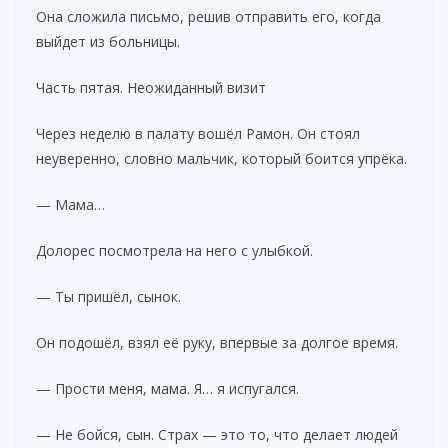
Она сложила письмо, решив отправить его, когда
выйдет из больницы.
Часть пятая. Неожиданный визит
Через неделю в палату вошёл Рамон. Он стоял
неуверенно, словно мальчик, который боится упрёка.
— Мама…
Долорес посмотрела на него с улыбкой.
— Ты пришёл, сынок.
Он подошёл, взял её руку, впервые за долгое время.
— Прости меня, мама. Я… я испугался.
— Не бойся, сын. Страх — это то, что делает людей