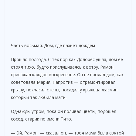
Часть восьмая. Дом, где пахнет дождём
Прошло полгода. С тех пор как Долорес ушла, дом её
стоял тихо, будто прислушиваясь к ветру. Рамон
приезжал каждое воскресенье. Он не продал дом, как
советовала Мария. Напротив — отремонтировал
крышу, покрасил стены, посадил у крыльца жасмин,
который так любила мать.
Однажды утром, пока он поливал цветы, подошёл
сосед, старик по имени Тито.
— Эй, Рамон, — сказал он, — твоя мама была святой