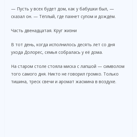
— Пусть у всех будет дом, как у бабушки был, —
сказал он. — Тёплый, где пахнет супом и дождём.
Часть двенадцатая. Круг жизни
В тот день, когда исполнилось десять лет со дня
ухода Долорес, семья собралась у её дома.
На старом столе стояла миска с лапшой — символом
того самого дня. Никто не говорил громко. Только
тишина, треск свечи и аромат жасмина в воздухе.