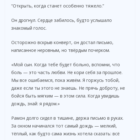
“Открыть, когда станет особенно тяжело.”
Он дрогнул. Сердце забилось, будто услышало
знакомый голос.
Осторожно вскрыв конверт, он достал письмо,
написанное неровным, но твёрдым почерком.
«Мой сын. Когда тебе будет больно, вспомни, что
боль — это часть любви. Не кори себя за прошлое.
Мы все ошибаемся, пока живём. Я горжусь тобой,
даже если ты этого не знаешь. Не прячь доброту, не
бойся быть мягким — в этом сила. Когда увидишь
дождь, знай: я рядом.»
Рамон долго сидел в тишине, держа письмо в руках.
За окном начинался тот самый дождь — мелкий,
тёплый, как будто сама жизнь хотела сказать: всё