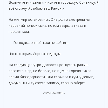
Возьмите эти деньги и идите в городскую больницу. Я
всё оплачу. Я люблю вас. Рамон.»
На миг мир остановился. Она долго смотрела на
неровный почерк сына, потом закрыла глаза и
прошептала:
— Господи… он всё-таки не забыл…
Часть вторая. Дорога надежды
На следующее утро Долорес проснулась раньше
рассвета. Сердце болело, но в душе горело тихое
пламя благодарности. Она сложила в сумку деньги,
документы и ту самую записку, словно оберег.
Advertisements