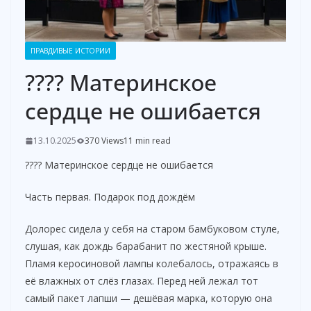
ПРАВДИВЫЕ ИСТОРИИ
???? Материнское
сердце не ошибается
13.10.2025
370 Views
11 min read
???? Материнское сердце не ошибается
Часть первая. Подарок под дождём
Долорес сидела у себя на старом бамбуковом стуле,
слушая, как дождь барабанит по жестяной крыше.
Пламя керосиновой лампы колебалось, отражаясь в
её влажных от слёз глазах. Перед ней лежал тот
самый пакет лапши — дешёвая марка, которую она