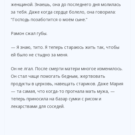
женщиной. Знаешь, она до последнего дня молилась
за тебя. Даже когда сердце болело, она говорила:
“Господь позаботится о моём сыне.”
Рамон сжал губы.
— Я знаю, тито. Я теперь стараюсь жить так, чтобы
ей было не стыдно за меня.
Он не лгал. После смерти матери многое изменилось.
Он стал чаще помогать бедным, жертвовать
продукты в церковь, навещать стариков. Даже Мария
— та самая, что когда-то прогнала мать мужа, —
теперь приносила на базар сумки с рисом и
лекарствами для соседей.