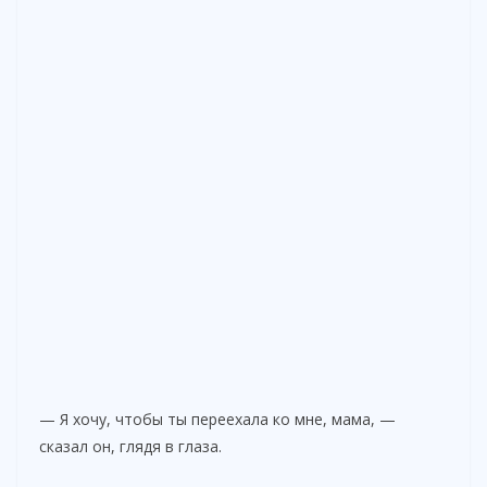
— Я хочу, чтобы ты переехала ко мне, мама, —
сказал он, глядя в глаза.