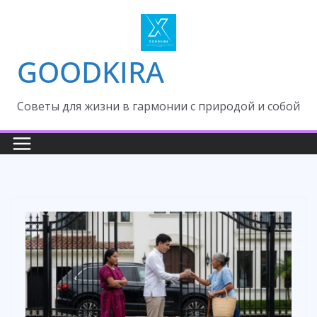
Skip
to
content
GOODKIRA
Cоветы для жизни в гармонии с природой и собой