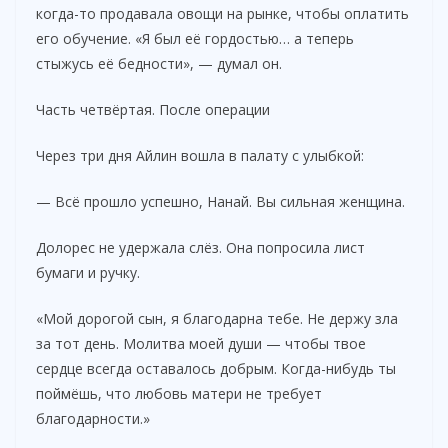
i
когда-то продавала овощи на рынке, чтобы оплатить
его обучение. «Я был её гордостью… а теперь
стыжусь её бедности», — думал он.
d
Часть четвёртая. После операции
e
Через три дня Айлин вошла в палату с улыбкой:
o
— Всё прошло успешно, Нанай. Вы сильная женщина.
Долорес не удержала слёз. Она попросила лист
бумаги и ручку.
«Мой дорогой сын, я благодарна тебе. Не держу зла
за тот день. Молитва моей души — чтобы твое
сердце всегда оставалось добрым. Когда-нибудь ты
поймёшь, что любовь матери не требует
благодарности.»