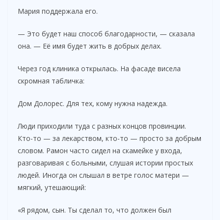
Мария поддержала его.
— Это будет наш способ благодарности, — сказала
она. — Её имя будет жить в добрых делах.
Через год клиника открылась. На фасаде висела
скромная табличка:
Дом Долорес. Для тех, кому нужна надежда.
Люди приходили туда с разных концов провинции.
Кто-то — за лекарством, кто-то — просто за добрым
словом. Рамон часто сидел на скамейке у входа,
разговаривая с больными, слушая истории простых
людей. Иногда он слышал в ветре голос матери —
мягкий, утешающий:
«Я рядом, сын. Ты сделал то, что должен был