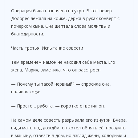
Операция была назначена на утро. В тот вечер
Долорес лежала на койке, держа в руках конверт с
почерком сына. Она шептала слова молитвы и
благодарности.
Часть третья. Испытание совести
Тем временем Рамон не находил себе места. Его
жена, Мария, заметила, что он расстроен.
— Почему ты такой нервный? — спросила она,
наливая кофе.
— Просто… работа, — коротко ответил он.
На самом деле совесть разрывала его изнутри. Вчера,
видя мать под дождём, он хотел обнять её, посадить
в машину, отвезти в дом, но взгляд жены, холодный и