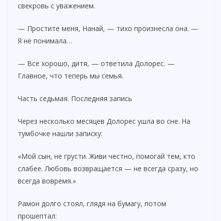
свекровь с уважением.
— Простите меня, Нанай, — тихо произнесла она. —
Я не понимала…
— Всё хорошо, дитя, — ответила Долорес. —
Главное, что теперь мы семья.
Часть седьмая. Последняя запись
Через несколько месяцев Долорес ушла во сне. На
тумбочке нашли записку:
«Мой сын, не грусти. Живи честно, помогай тем, кто
слабее. Любовь возвращается — не всегда сразу, но
всегда вовремя.»
Рамон долго стоял, глядя на бумагу, потом
прошептал: