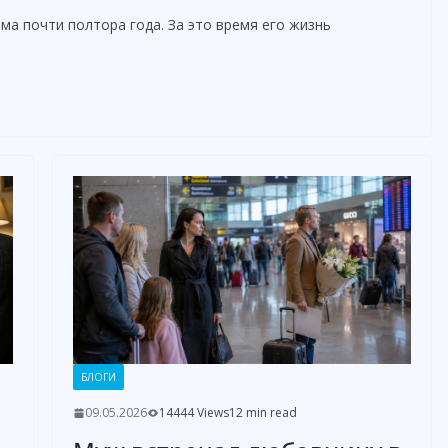
а почти полтора года. За это время его жизнь
БЛОГИ
09.05.2026
14444 Views
12 min read