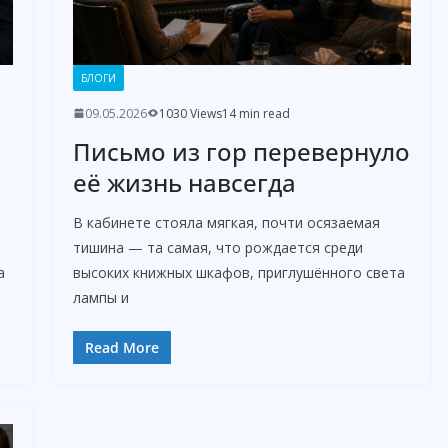
БЛОГИ
09.05.2026
1030 Views
14 min read
Письмо из гор перевернуло
её жизнь навсегда
В кабинете стояла мягкая, почти осязаемая
тишина — та самая, что рождается среди
а
высоких книжных шкафов, приглушённого света
лампы и
Read More