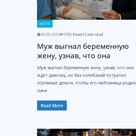
БЛОГИ
09.05.2026
1755 Views
13 min read
Муж выгнал беременную
жену, узнав, что она
Муж выгнал беременную жену, узнав, что она
ждёт девочку, но без колебаний потратил
огромные деньги, чтобы его любовница родил
сына
Read More