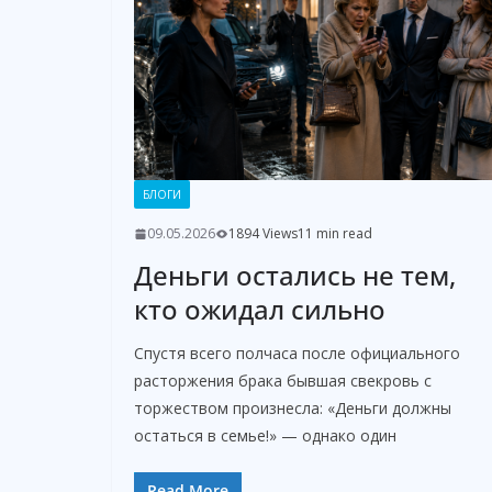
БЛОГИ
09.05.2026
1894 Views
11 min read
Деньги остались не тем,
кто ожидал сильно
Спустя всего полчаса после официального
расторжения брака бывшая свекровь с
торжеством произнесла: «Деньги должны
остаться в семье!» — однако один
Read More