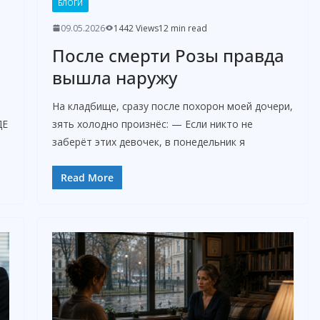
БЛОГИ
09.05.2026
1442 Views
12 min read
После смерти Розы правда
вышла наружу
На кладбище, сразу после похорон моей дочери,
ДЕ
зять холодно произнёс: — Если никто не
заберёт этих девочек, в понедельник я
Read More