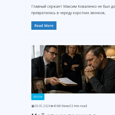
Главный сержант Максим Коваленко не был дом
превратилась в череду коротких звонков,
Read More
БЛОГИ
09.05.2026
4166 Views
12 min read