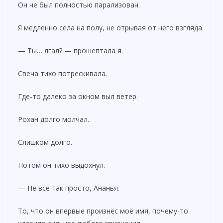
Он не был полностью парализован.
Я медленно села на полу, не отрывая от него взгляда.
— Ты… лгал? — прошептала я.
Свеча тихо потрескивала.
Где-то далеко за окном выл ветер.
Рохан долго молчал.
Слишком долго.
Потом он тихо выдохнул.
— Не всё так просто, Ананья.
То, что он впервые произнёс моё имя, почему-то