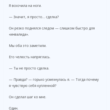
Я вскочила на ноги.
— Значит, я просто… сделка?
Он резко поднялся следом — слишком быстро для
«инвалида».
Мы оба это заметили.
Его челюсть напряглась.
— Ты не просто сделка.
— Правда? — горько усмехнулась я. — Тогда почему
я чувствую себя купленной?
Он сделал шаг ко мне.
Один.