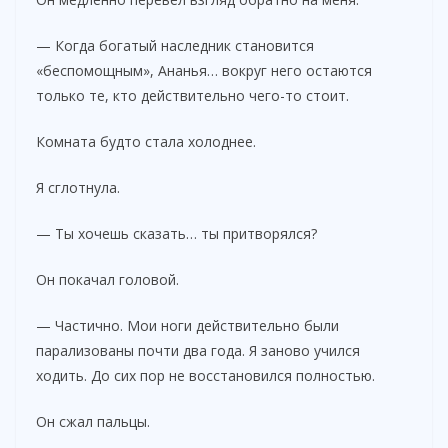
— Когда богатый наследник становится
«беспомощным», Ананья… вокруг него остаются
только те, кто действительно чего-то стоит.
Комната будто стала холоднее.
Я сглотнула.
— Ты хочешь сказать… ты притворялся?
Он покачал головой.
— Частично. Мои ноги действительно были
парализованы почти два года. Я заново учился
ходить. До сих пор не восстановился полностью.
Он сжал пальцы.