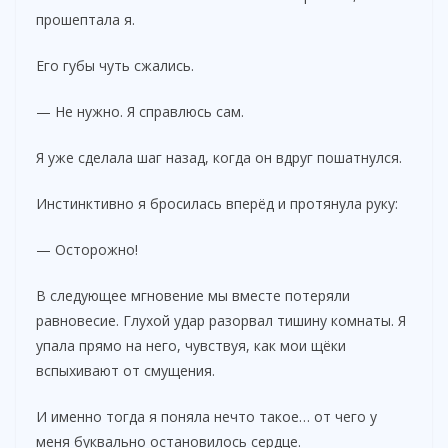
прошептала я.
Его губы чуть сжались.
— Не нужно. Я справлюсь сам.
Я уже сделала шаг назад, когда он вдруг пошатнулся.
Инстинктивно я бросилась вперёд и протянула руку:
— Осторожно!
В следующее мгновение мы вместе потеряли
равновесие. Глухой удар разорвал тишину комнаты. Я
упала прямо на него, чувствуя, как мои щёки
вспыхивают от смущения.
И именно тогда я поняла нечто такое… от чего у
меня буквально остановилось сердце.