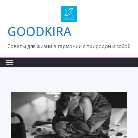
Skip
to
content
GOODKIRA
Cоветы для жизни в гармонии с природой и собой