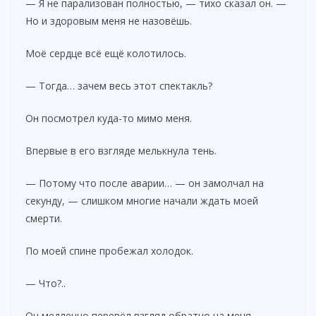
— Я не парализован полностью, — тихо сказал он. —
Но и здоровым меня не назовёшь.
Моё сердце всё ещё колотилось.
— Тогда… зачем весь этот спектакль?
Он посмотрел куда-то мимо меня.
Впервые в его взгляде мелькнула тень.
— Потому что после аварии… — он замолчал на
секунду, — слишком многие начали ждать моей
смерти.
По моей спине пробежал холодок.
— Что?..
Он медленно перевёл взгляд обратно на меня.