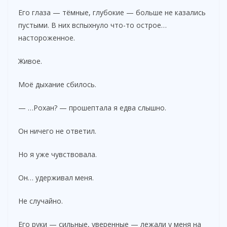
Его глаза — тёмные, глубокие — больше не казались
пустыми. В них вспыхнуло что-то острое…
настороженное.
Живое.
Моё дыхание сбилось.
— …Рохан? — прошептала я едва слышно.
Он ничего не ответил.
Но я уже чувствовала.
Он… удерживал меня.
Не случайно.
Его руки — сильные, уверенные — лежали у меня на