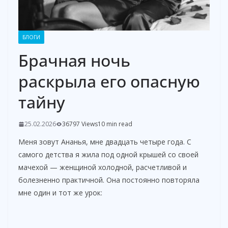
БЛОГИ
Брачная ночь
раскрыла его опасную
тайну
25.02.2026
36797 Views
10 min read
Меня зовут Ананья, мне двадцать четыре года. С
самого детства я жила под одной крышей со своей
мачехой — женщиной холодной, расчетливой и
болезненно практичной. Она постоянно повторяла
мне один и тот же урок: