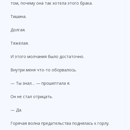
том, почему она так хотела этого брака.
Тишина.
Долгая.
Тяжёлая.
И этого молчания было достаточно.
Внутри меня что-то оборвалось.
— Ты знал… — прошептала я.
Он не стал отрицать.
— Да.
Горячая волна предательства поднялась к горлу.