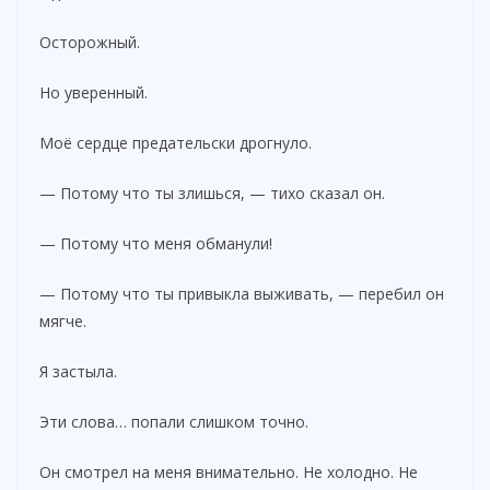
Осторожный.
Но уверенный.
Моё сердце предательски дрогнуло.
— Потому что ты злишься, — тихо сказал он.
— Потому что меня обманули!
— Потому что ты привыкла выживать, — перебил он
мягче.
Я застыла.
Эти слова… попали слишком точно.
Он смотрел на меня внимательно. Не холодно. Не