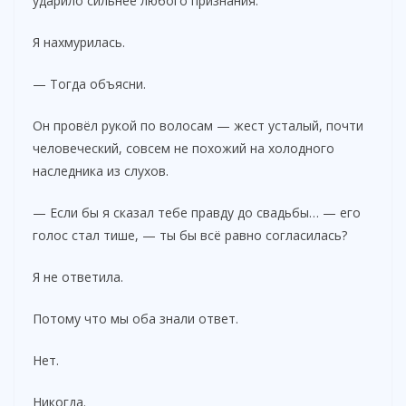
ударило сильнее любого признания.
Я нахмурилась.
— Тогда объясни.
Он провёл рукой по волосам — жест усталый, почти
человеческий, совсем не похожий на холодного
наследника из слухов.
— Если бы я сказал тебе правду до свадьбы… — его
голос стал тише, — ты бы всё равно согласилась?
Я не ответила.
Потому что мы оба знали ответ.
Нет.
Никогда.