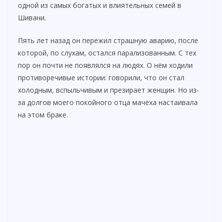
одной из самых богатых и влиятельных семей в
Шивани.
Пять лет назад он пережил страшную аварию, после
которой, по слухам, остался парализованным. С тех
пор он почти не появлялся на людях. О нём ходили
противоречивые истории: говорили, что он стал
холодным, вспыльчивым и презирает женщин. Но из-
за долгов моего покойного отца мачеха настаивала
на этом браке.