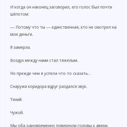
И когда он наконец заговорил, его голос был почти
шёпотом:
— Потому что ты — единственная, кто не смотрел на
мои деньги.
Я замерла.
Воздух между нами стал тяжёлым.
Но прежде чем я успела что-то сказать…
Снаружи коридора вдруг раздался звук.
Тихий.
Чужой.
Мы оба одновременно повернули головы к двери.