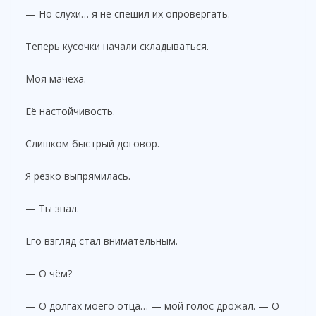
— Но слухи… я не спешил их опровергать.
Теперь кусочки начали складываться.
Моя мачеха.
Её настойчивость.
Слишком быстрый договор.
Я резко выпрямилась.
— Ты знал.
Его взгляд стал внимательным.
— О чём?
— О долгах моего отца… — мой голос дрожал. — О