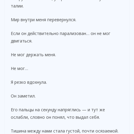
талии.
Мир внутри меня перевернулся.
Если он действительно парализован… он не мог
двигаться.
Не мог держать меня.
Не мог…
Я резко вдохнула.
Он заметил.
Его пальцы на секунду напряглись — и тут же
ослабли, словно он понял, что выдал себя.
Тишина между нами стала густой, почти осязаемой.