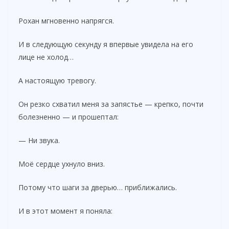
Рохан мгновенно напрягся.
И в следующую секунду я впервые увидела на его
лице не холод…
А настоящую тревогу.
Он резко схватил меня за запястье — крепко, почти
болезненно — и прошептал:
— Ни звука.
Моё сердце ухнуло вниз.
Потому что шаги за дверью… приближались.
И в этот момент я поняла: