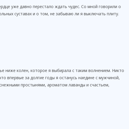
рдце уже давно перестало ждать чудес. Со мной говорили о
больных суставах и о том, не забываю ли я выключать плиту.
ье ниже колен, которое я выбирала с таким волнением. Никто
что впервые за долгие годы я останусь наедине с мужчиной,
оснежными простынями, ароматом лаванды и счастьем,