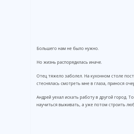
Большего нам не было нужно.
Но жизнь распорядилась иначе.
Отец тяжело заболел. На кухонном столе пос
стеснялась смотреть мне в глаза, принося оче
Андрей уехал искать работу в другой город. Т
научиться выживать, а уже потом строить лю