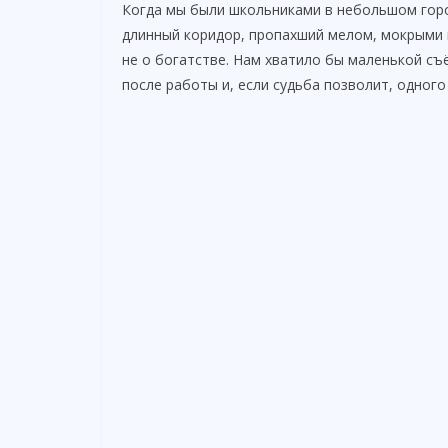
Когда мы были школьниками в небольшом горо
длинный коридор, пропахший мелом, мокрыми 
не о богатстве. Нам хватило бы маленькой съё
после работы и, если судьба позволит, одного