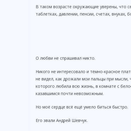
В таком возрасте окружающие уверены, что се
таблетках, давлении, пенсии, счетах, внуках, 
О любви не спрашивал никто.
Никого не интересовало и тёмно-красное плат
не видел, как дрожали мои пальцы при мысли, 
которого любила всю жизнь, в комнате с бел
казавшимся почти невозможным.
Но моё сердце всё ещё умело биться быстро.
Его звали Андрей Шевчук.