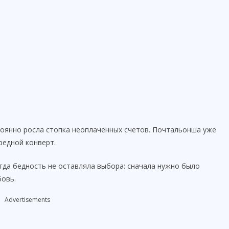
тоянно росла стопка неоплаченных счетов. Почтальонша уже
редной конверт.
огда бедность не оставляла выбора: сначала нужно было
бовь.
Advertisements