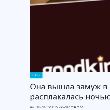
БЛОГИ
Она вышла замуж в 
расплакалась ночь
28.06.2026
3535 Views
12 min read