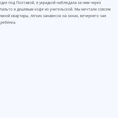
дке под Полтавой, я украдкой наблюдала за ним через
пальто и дешёвым кофе из учительской. Мы мечтали совсем
мной квартиры, лёгких занавесок на окнах, вечернего чая
 ребёнка.