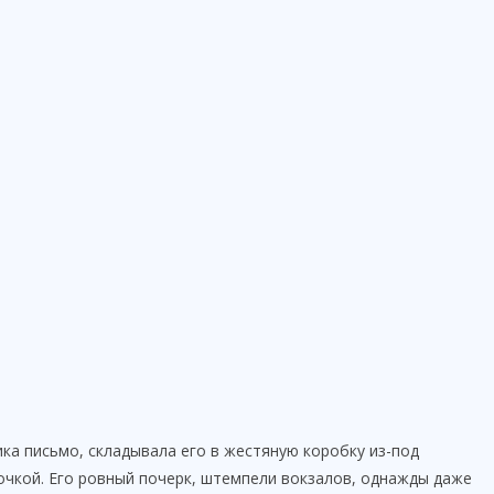
ка письмо, складывала его в жестяную коробку из-под
очкой. Его ровный почерк, штемпели вокзалов, однажды даже