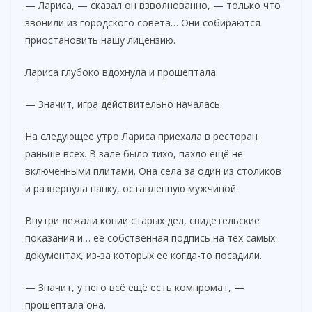
— Лариса, — сказал он взволнованно, — только что
звонили из городского совета… Они собираются
приостановить нашу лицензию.
Лариса глубоко вдохнула и прошептала:
— Значит, игра действительно началась.
На следующее утро Лариса приехала в ресторан
раньше всех. В зале было тихо, пахло ещё не
включёнными плитами. Она села за один из столиков
и развернула папку, оставленную мужчиной.
Внутри лежали копии старых дел, свидетельские
показания и… её собственная подпись на тех самых
документах, из-за которых её когда-то посадили.
— Значит, у него всё ещё есть компромат, —
прошептала она.