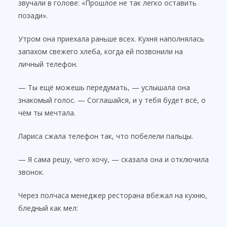
звучали в голове: «Прошлое не так легко оставить
позади».
Утром она приехала раньше всех. Кухня наполнялась
запахом свежего хлеба, когда ей позвонили на
личный телефон.
— Ты ещё можешь передумать, — услышала она
знакомый голос. — Соглашайся, и у тебя будет всё, о
чём ты мечтала.
Лариса сжала телефон так, что побелели пальцы.
— Я сама решу, чего хочу, — сказала она и отключила
звонок.
Через полчаса менеджер ресторана вбежал на кухню,
бледный как мел: