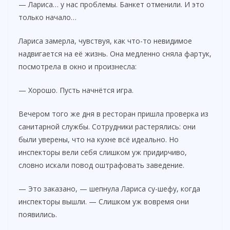
— Лариса… у нас проблемы. Банкет отменили. И это
только начало…
Лариса замерла, чувствуя, как что-то невидимое
надвигается на её жизнь. Она медленно сняла фартук,
посмотрела в окно и произнесла:
— Хорошо. Пусть начнётся игра.
Вечером того же дня в ресторан пришла проверка из
санитарной службы. Сотрудники растерялись: они
были уверены, что на кухне всё идеально. Но
инспекторы вели себя слишком уж придирчиво,
словно искали повод оштрафовать заведение.
— Это заказано, — шепнула Лариса су-шефу, когда
инспекторы вышли. — Слишком уж вовремя они
появились.