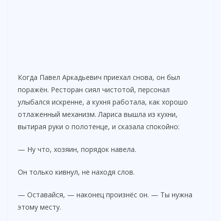
Когда Павел Аркадьевич приехал снова, он был
поражён. Ресторан сиял чистотой, персонал
улыбался искренне, а кухня работала, как хорошо
отлаженный механизм. Лариса вышла из кухни,
вытирая руки о полотенце, и сказала спокойно:
— Ну что, хозяин, порядок навела.
Он только кивнул, не находя слов.
— Оставайся, — наконец произнёс он. — Ты нужна
этому месту.