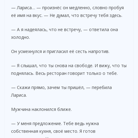
— Лариса… — произнёс он медленно, словно пробуя
её имя на вкус. — Не думал, что встречу тебя здесь.
— А я надеялась, что не встречу, — ответила она
холодно.
Он усмехнулся и пригласил её сесть напротив.
— Я слышал, что ты снова на свободе. И вижу, что ты
поднялась. Весь ресторан говорит только о тебе.
— Скажи прямо, зачем ты пришёл, — перебила
Лариса.
Мужчина наклонился ближе.
— У меня предложение. Тебе ведь нужна
собственная кухня, своё место. Я готов