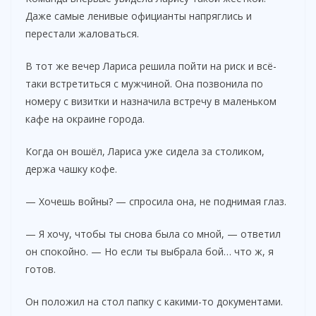
Даже самые ленивые официанты напряглись и
перестали жаловаться.
В тот же вечер Лариса решила пойти на риск и всё-
таки встретиться с мужчиной. Она позвонила по
номеру с визитки и назначила встречу в маленьком
кафе на окраине города.
Когда он вошёл, Лариса уже сидела за столиком,
держа чашку кофе.
— Хочешь войны? — спросила она, не поднимая глаз.
— Я хочу, чтобы ты снова была со мной, — ответил
он спокойно. — Но если ты выбрала бой… что ж, я
готов.
Он положил на стол папку с какими-то документами.