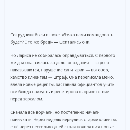
Сотрудники были в шоке. «Зэчка нами командовать
будет? Это же бред!» — шептались они.
Но Лариса не собиралась оправдываться. С первого
же дня она взялась за дело: опоздания — строго
наказываются, нарушение санитарии — выговор,
хамство клиентам — штраф. Она переписала меню,
ввела новые рецепты, заставила официантов учить
все блюда наизусть и репетировать приветствие
перед зеркалом.
Сначала все ворчали, но постепенно начали
привыкать. Через неделю вернулись старые клиенты,
ещё через несколько дней стали появляться новые.