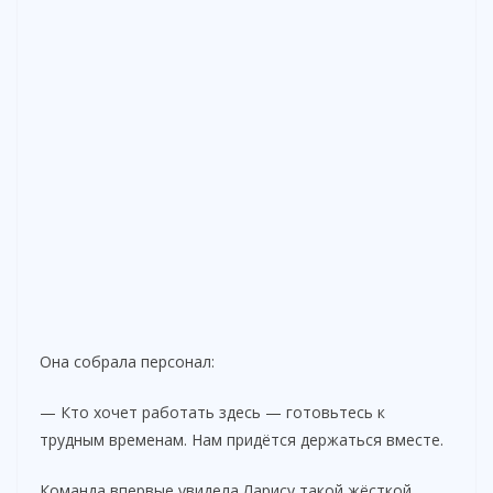
Она собрала персонал:
— Кто хочет работать здесь — готовьтесь к
трудным временам. Нам придётся держаться вместе.
Команда впервые увидела Ларису такой жёсткой.