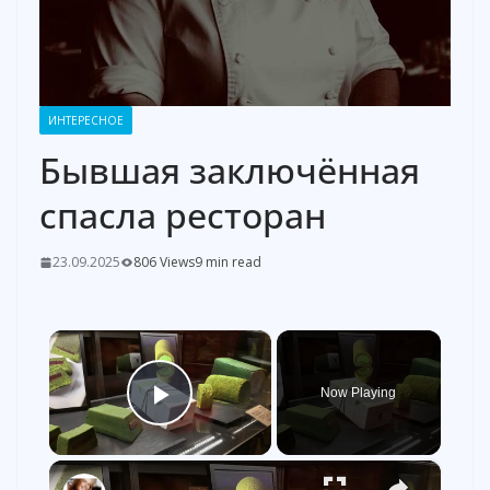
ИНТЕРЕСНОЕ
Бывшая заключённая
спасла ресторан
23.09.2025
806 Views
9 min read
×
Now Playing
Play Video
×