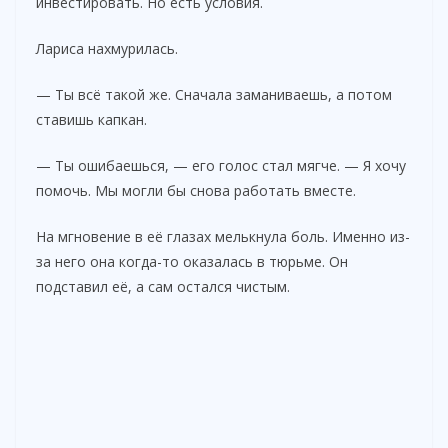
инвестировать. Но есть условия.
Лариса нахмурилась.
— Ты всё такой же. Сначала заманиваешь, а потом
ставишь капкан.
— Ты ошибаешься, — его голос стал мягче. — Я хочу
помочь. Мы могли бы снова работать вместе.
На мгновение в её глазах мелькнула боль. Именно из-
за него она когда-то оказалась в тюрьме. Он
подставил её, а сам остался чистым.