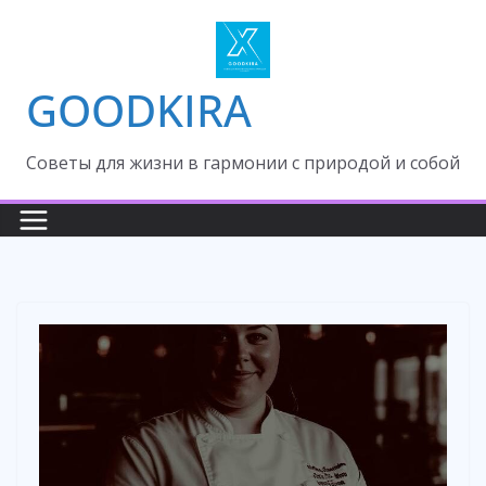
Skip
to
content
GOODKIRA
Cоветы для жизни в гармонии с природой и собой