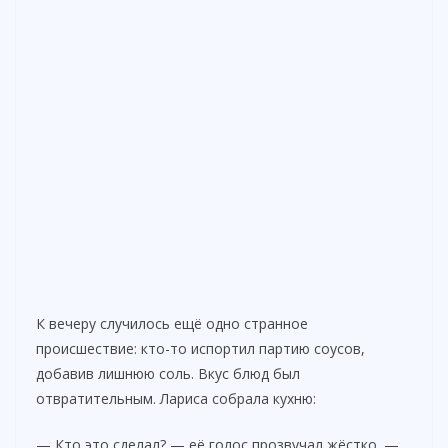
К вечеру случилось ещё одно странное
происшествие: кто-то испортил партию соусов,
добавив лишнюю соль. Вкус блюд был
отвратительным. Лариса собрала кухню:
— Кто это сделал? — её голос прозвучал жёстко. —