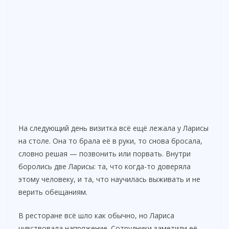
На следующий день визитка всё ещё лежала у Ларисы
на столе. Она то брала её в руки, то снова бросала,
словно решая — позвонить или порвать. Внутри
боролись две Ларисы: та, что когда-то доверяла
этому человеку, и та, что научилась выживать и не
верить обещаниям.
В ресторане всё шло как обычно, но Лариса
чувствовала напряжение. Сотрудники заметили её