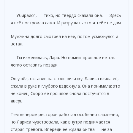
— Убирайся, — тихо, но твёрдо сказала она. — Здесь
я всё построила сама. И разрушать это я тебе не дам.
Мужчина долго смотрел на неё, потом усмехнулся и
встал.
— Ты изменилась, Лара. Но помни: прошлое не так
легко оставить позади.
Он ушёл, оставив на столе визитку. Лариса взяла её,
сжала в руке и глубоко вздохнула. Она понимала: это
не конец. Скоро её прошлое снова постучится в
дверь.
Тем вечером ресторан работал особенно слаженно,
но Лариса чувствовала, как внутри поднимается
старая тревога. Впереди её ждала битва — не за