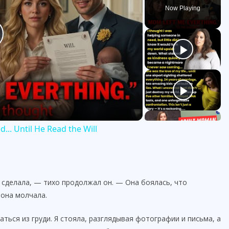
Now Playing
.. Until He Read the Will
 сделала, — тихо продолжал он. — Она боялась, что
 она молчала.
ться из груди. Я стояла, разглядывая фотографии и письма, а