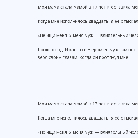
Моя мама стала мамой в 17 лет и оставила ме
Когда мне исполнилось двадцать, я её отыска
«Не ищи меня! У меня муж — влиятельный чело
Прошёл год. И как-то вечером её муж сам посту
веря своим глазам, когда он протянул мне
Моя мама стала мамой в 17 лет и оставила ме
Когда мне исполнилось двадцать, я её отыска
«Не ищи меня! У меня муж — влиятельный чело