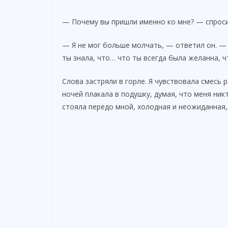
— Почему вы пришли именно ко мне? — спросил
— Я не мог больше молчать, — ответил он. — 
ты знала, что… что ты всегда была желанна, ч
Слова застряли в горле. Я чувствовала смесь р
ночей плакала в подушку, думая, что меня ник
стояла передо мной, холодная и неожиданная, 