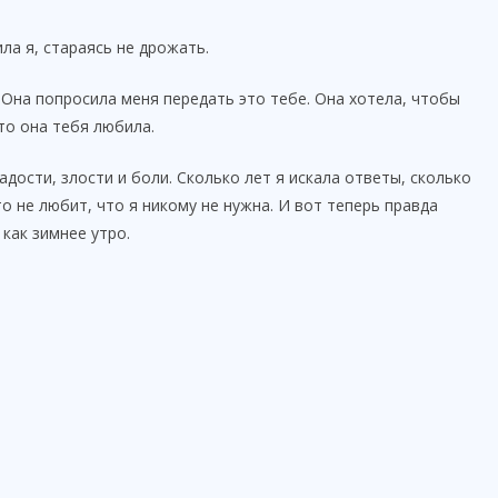
а я, стараясь не дрожать.
Она попросила меня передать это тебе. Она хотела, чтобы
то она тебя любила.
адости, злости и боли. Сколько лет я искала ответы, сколько
то не любит, что я никому не нужна. И вот теперь правда
как зимнее утро.