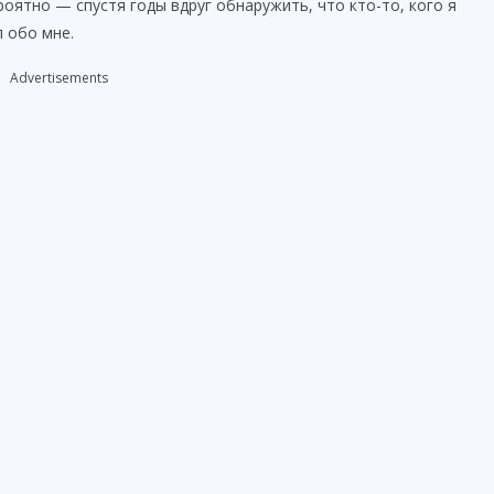
оятно — спустя годы вдруг обнаружить, что кто-то, кого я
л обо мне.
Advertisements