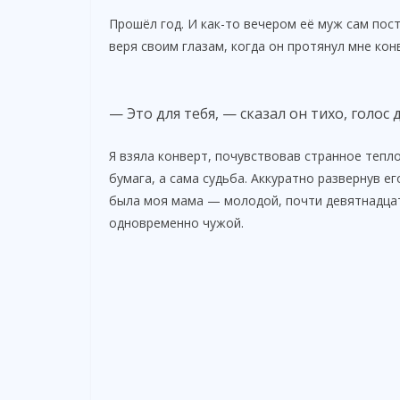
Прошёл год. И как-то вечером её муж сам посту
веря своим глазам, когда он протянул мне кон
— Это для тебя, — сказал он тихо, голос
Я взяла конверт, почувствовав странное тепло
бумага, а сама судьба. Аккуратно развернув е
была моя мама — молодой, почти девятнадцат
одновременно чужой.