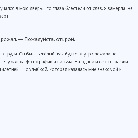
чался в мою дверь. Его глаза блестели от слёз. Я замерла, не
верт.
 дрожал. — Пожалуйста, открой.
 в груди. Он был тяжёлый, как будто внутри лежала не
го, я увидела фотографии и письма. На одной из фотографий
илетней — с улыбкой, которая казалась мне знакомой и