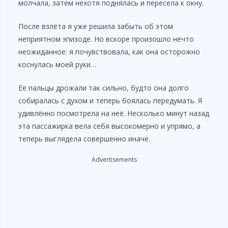
молчала, затем нехотя поднялась и пересела к окну.
После взлёта я уже решила забыть об этом
неприятном эпизоде. Но вскоре произошло нечто
неожиданное: я почувствовала, как она осторожно
коснулась моей руки…
Её пальцы дрожали так сильно, будто она долго
собиралась с духом и теперь боялась передумать. Я
удивлённо посмотрела на неё. Несколько минут назад
эта пассажирка вела себя высокомерно и упрямо, а
теперь выглядела совершенно иначе.
Advertisements