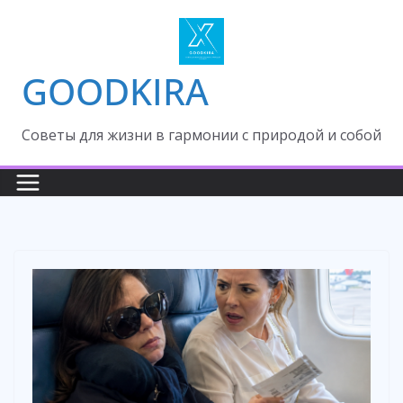
Skip
to
content
GOODKIRA
Cоветы для жизни в гармонии с природой и собой