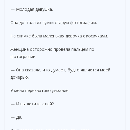
— Молодая девушка.
Она достала из сумки старую фотографию.
На снимке была маленькая девочка с косичками.
Женщина осторожно провела пальцем по
фотографии.
— Она сказала, что думает, будто является моей
дочерью.
У меня перехватило дыхание.
— И вы летите к ней?
— Да.