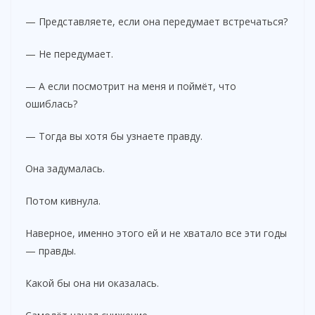
— Представляете, если она передумает встречаться?
— Не передумает.
— А если посмотрит на меня и поймёт, что
ошиблась?
— Тогда вы хотя бы узнаете правду.
Она задумалась.
Потом кивнула.
Наверное, именно этого ей и не хватало все эти годы
— правды.
Какой бы она ни оказалась.