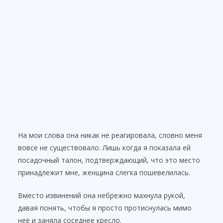
На мои слова она никак не реагировала, словно меня
вовсе не существовало. Лишь когда я показала ей
посадочный талон, подтверждающий, что это место
принадлежит мне, женщина слегка пошевелилась.
Вместо извинений она небрежно махнула рукой,
давая понять, чтобы я просто протиснулась мимо
неё и заняла соседнее кресло.