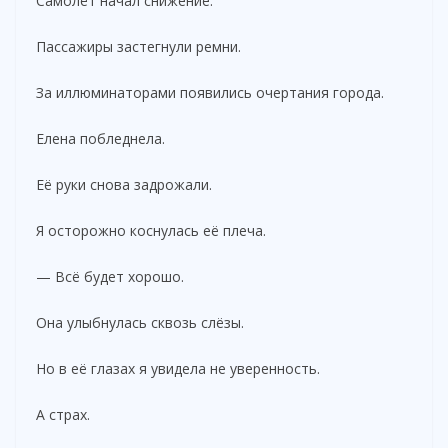
Самолёт начал снижение.
Пассажиры застегнули ремни.
За иллюминаторами появились очертания города.
Елена побледнела.
Её руки снова задрожали.
Я осторожно коснулась её плеча.
— Всё будет хорошо.
Она улыбнулась сквозь слёзы.
Но в её глазах я увидела не уверенность.
А страх.