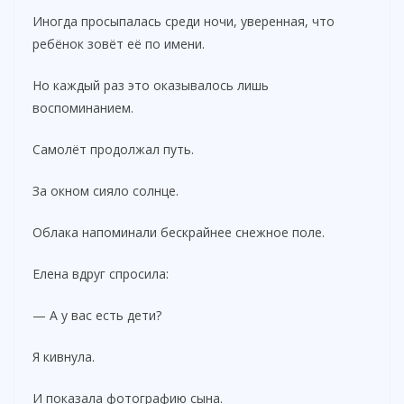
Иногда просыпалась среди ночи, уверенная, что
ребёнок зовёт её по имени.
Но каждый раз это оказывалось лишь
воспоминанием.
Самолёт продолжал путь.
За окном сияло солнце.
Облака напоминали бескрайнее снежное поле.
Елена вдруг спросила:
— А у вас есть дети?
Я кивнула.
И показала фотографию сына.