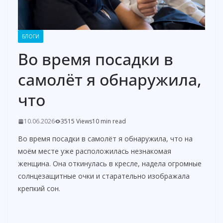
БЛОГИ
Во время посадки в
самолёт я обнаружила,
что
10.06.2026
3515 Views
10 min read
Во время посадки в самолёт я обнаружила, что на
моём месте уже расположилась незнакомая
женщина. Она откинулась в кресле, надела огромные
солнцезащитные очки и старательно изображала
крепкий сон.