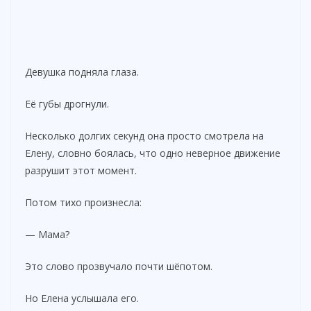
Девушка подняла глаза.
Её губы дрогнули.
Несколько долгих секунд она просто смотрела на
Елену, словно боялась, что одно неверное движение
разрушит этот момент.
Потом тихо произнесла:
— Мама?
Это слово прозвучало почти шёпотом.
Но Елена услышала его.