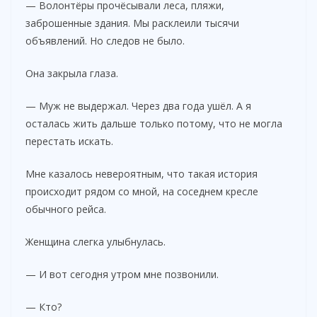
— Волонтёры прочёсывали леса, пляжи,
заброшенные здания. Мы расклеили тысячи
объявлений. Но следов не было.
Она закрыла глаза.
— Муж не выдержал. Через два года ушёл. А я
осталась жить дальше только потому, что не могла
перестать искать.
Мне казалось невероятным, что такая история
происходит рядом со мной, на соседнем кресле
обычного рейса.
Женщина слегка улыбнулась.
— И вот сегодня утром мне позвонили.
— Кто?