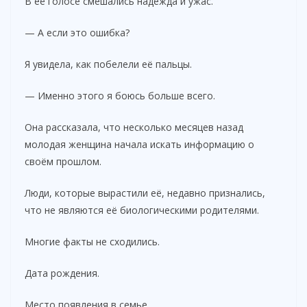
В её голосе смешались надежда и ужас.
— А если это ошибка?
Я увидела, как побелели её пальцы.
— Именно этого я боюсь больше всего.
Она рассказала, что несколько месяцев назад
молодая женщина начала искать информацию о
своём прошлом.
Люди, которые вырастили её, недавно признались,
что не являются её биологическими родителями.
Многие факты не сходились.
Дата рождения.
Место появления в семье.