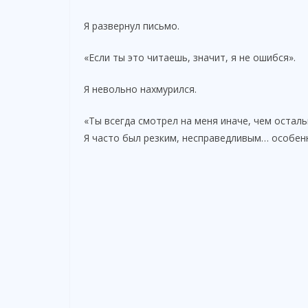
Я развернул письмо.
«Если ты это читаешь, значит, я не ошибся».
Я невольно нахмурился.
«Ты всегда смотрел на меня иначе, чем осталь
Я часто был резким, несправедливым… особенн