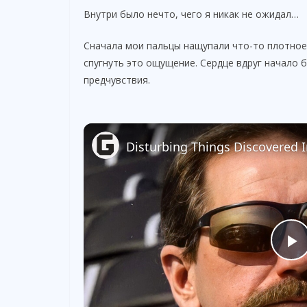
Внутри было нечто, чего я никак не ожидал…
Сначала мои пальцы нащупали что-то плотное,
спугнуть это ощущение. Сердце вдруг начало 
предчувствия.
P
l