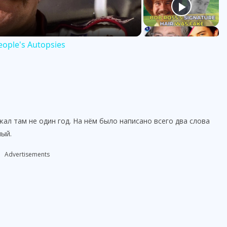
eople's Autopsies
ал там не один год. На нём было написано всего два слова
мый.
Advertisements