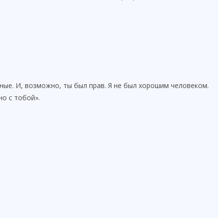
ные. И, возможно, ты был прав. Я не был хорошим человеком.
о с тобой».