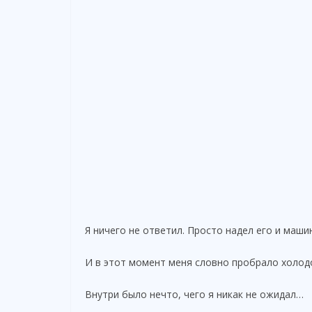
Я ничего не ответил. Просто надел его и маши
И в этот момент меня словно пробрало холод
Внутри было нечто, чего я никак не ожидал…