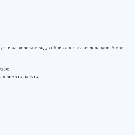
 дети разделили между собой сорок тысяч долларов. А мне
азал:
оровье это пальто.