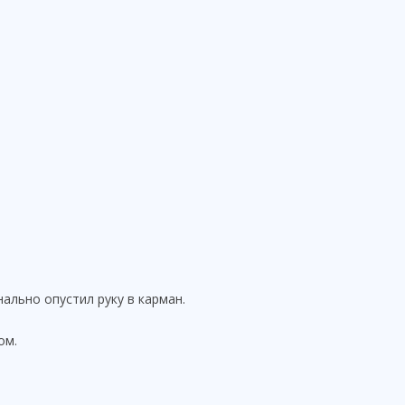
нально опустил руку в карман.
ом.