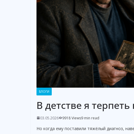
БЛОГИ
В детстве я терпеть
03.05.2026
9918 Views
9 min read
Но когда ему поставили тяжёлый диагноз, наве