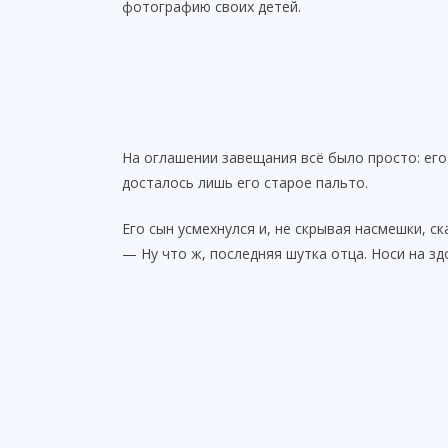
фотографию своих детей.
На оглашении завещания всё было просто: его
досталось лишь его старое пальто.
Его сын усмехнулся и, не скрывая насмешки, ск
— Ну что ж, последняя шутка отца. Носи на зд