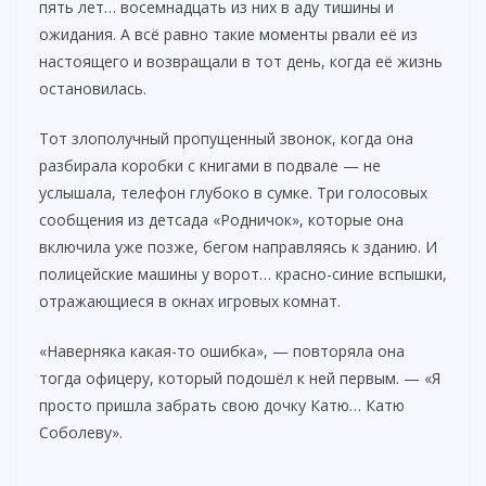
пять лет… восемнадцать из них в аду тишины и
ожидания. А всё равно такие моменты рвали её из
настоящего и возвращали в тот день, когда её жизнь
остановилась.
Тот злополучный пропущенный звонок, когда она
разбирала коробки с книгами в подвале — не
услышала, телефон глубоко в сумке. Три голосовых
сообщения из детсада «Родничок», которые она
включила уже позже, бегом направляясь к зданию. И
полицейские машины у ворот… красно-синие вспышки,
отражающиеся в окнах игровых комнат.
«Наверняка какая-то ошибка», — повторяла она
тогда офицеру, который подошёл к ней первым. — «Я
просто пришла забрать свою дочку Катю… Катю
Соболеву».