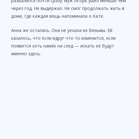
развалился почти сразу: муж Игорь ушёл меньше чем
через год. Не выдержал. Не смог продолжать жить в
доме, где каждая вещь напоминала о Кате.
Анна же осталась. Она не уехала из Вязьмы. Ей
казалось, что если вдруг что-то изменится, если
появится хоть намёк на след — искать её будут
именно здесь.