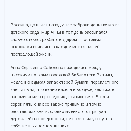
Восемнадцать лет назад у неё забрали дочь прямо из
детского сада. Мир Анны в тот день рассыпался,
словно стекло, разбитое ударом — острыми
осколками впиваясь в каждое мгновение её
последующей жизни.
Анна Сергеевна Соболева находилась между
высокими полками городской библиотеки Вязьмы,
медленно вдыхая запах старой бумаги, переплётного
клея и пыли, что вечно висела в воздухе, как тихое
напоминание о прошедших десятилетиях. В свои
сорок пять она всё так же привычно и точно
расставляла книги, словно именно этот ритуал
держал её на поверхности, не позволяя утонуть в
собственных воспоминаниях.