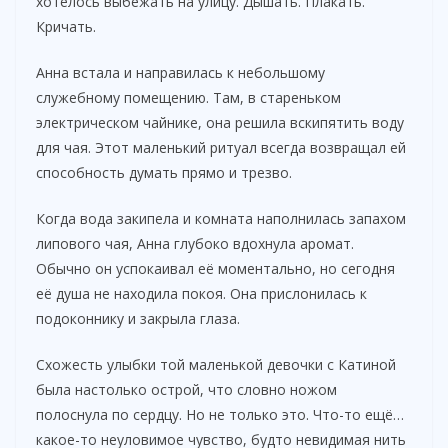
хотелось выбежать на улицу. Дышать. Плакать.
Кричать.
Анна встала и направилась к небольшому
служебному помещению. Там, в стареньком
электрическом чайнике, она решила вскипятить воду
для чая. Этот маленький ритуал всегда возвращал ей
способность думать прямо и трезво.
Когда вода закипела и комната наполнилась запахом
липового чая, Анна глубоко вдохнула аромат.
Обычно он успокаивал её моментально, но сегодня
её душа не находила покоя. Она прислонилась к
подоконнику и закрыла глаза.
Схожесть улыбки той маленькой девочки с Катиной
была настолько острой, что словно ножом
полоснула по сердцу. Но не только это. Что-то ещё…
какое-то неуловимое чувство, будто невидимая нить