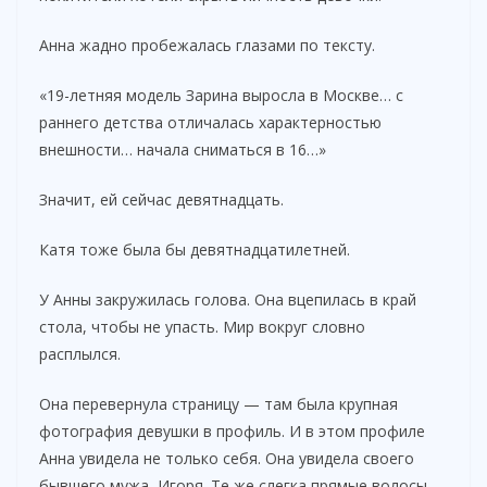
Анна жадно пробежалась глазами по тексту.
«19-летняя модель Зарина выросла в Москве… с
раннего детства отличалась характерностью
внешности… начала сниматься в 16…»
Значит, ей сейчас девятнадцать.
Катя тоже была бы девятнадцатилетней.
У Анны закружилась голова. Она вцепилась в край
стола, чтобы не упасть. Мир вокруг словно
расплылся.
Она перевернула страницу — там была крупная
фотография девушки в профиль. И в этом профиле
Анна увидела не только себя. Она увидела своего
бывшего мужа, Игоря. Те же слегка прямые волосы.