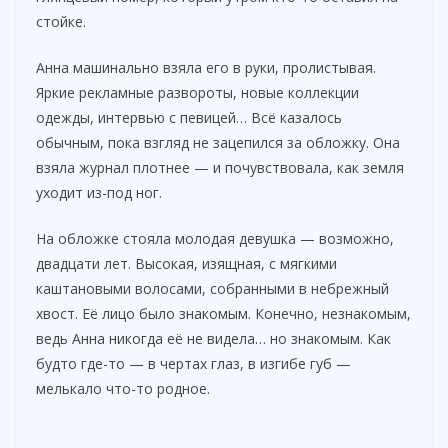
стойке.
Анна машинально взяла его в руки, пролистывая.
Яркие рекламные развороты, новые коллекции
одежды, интервью с певицей… Всё казалось
обычным, пока взгляд не зацепился за обложку. Она
взяла журнал плотнее — и почувствовала, как земля
уходит из-под ног.
На обложке стояла молодая девушка — возможно,
двадцати лет. Высокая, изящная, с мягкими
каштановыми волосами, собранными в небрежный
хвост. Её лицо было знакомым. Конечно, незнакомым,
ведь Анна никогда её не видела… но знакомым. Как
будто где-то — в чертах глаз, в изгибе губ —
мелькало что-то родное.