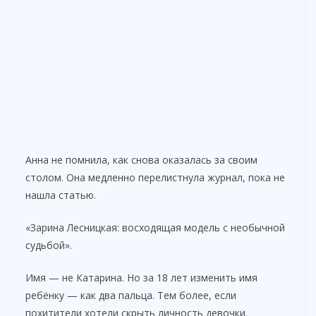
Анна не помнила, как снова оказалась за своим
столом. Она медленно перелистнула журнал, пока не
нашла статью.
«Зарина Лесницкая: восходящая модель с необычной
судьбой».
Имя — не Катарина. Но за 18 лет изменить имя
ребёнку — как два пальца. Тем более, если
похитители хотели скрыть личность девочки.