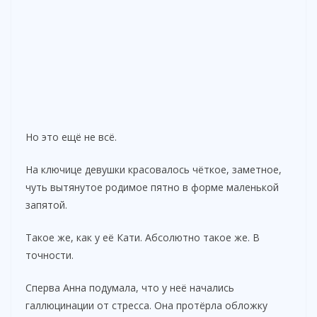
Но это ещё не всё.
На ключице девушки красовалось чёткое, заметное,
чуть вытянутое родимое пятно в форме маленькой
запятой.
Такое же, как у её Кати. Абсолютно такое же. В
точности.
Сперва Анна подумала, что у неё начались
галлюцинации от стресса. Она протёрла обложку