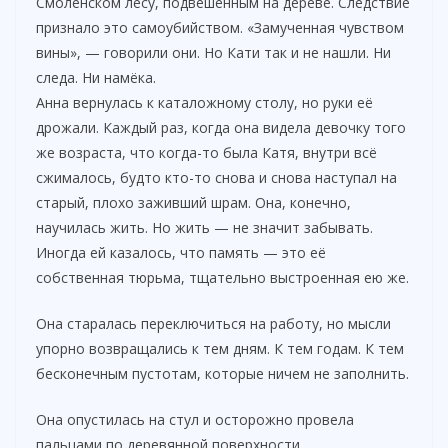
Смоленском лесу, подвешенным на дереве. Следствие
признало это самоубийством. «Замученная чувством
вины», — говорили они. Но Кати так и не нашли. Ни
следа. Ни намёка.
Анна вернулась к каталожному столу, но руки её
дрожали. Каждый раз, когда она видела девочку того
же возраста, что когда-то была Катя, внутри всё
сжималось, будто кто-то снова и снова наступал на
старый, плохо заживший шрам. Она, конечно,
научилась жить. Но жить — не значит забывать.
Иногда ей казалось, что память — это её
собственная тюрьма, тщательно выстроенная ею же.
Она старалась переключиться на работу, но мысли
упорно возвращались к тем дням. К тем годам. К тем
бесконечным пустотам, которые ничем не заполнить.
Она опустилась на стул и осторожно провела
пальцами по деревянной поверхности,