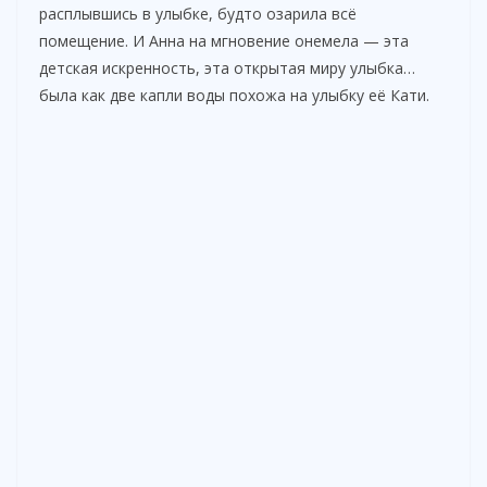
расплывшись в улыбке, будто озарила всё
помещение. И Анна на мгновение онемела — эта
детская искренность, эта открытая миру улыбка…
была как две капли воды похожа на улыбку её Кати.