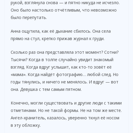
рукой, взглянула снова — и пятно никуда не исчезло.
Оно было настолько отчётливым, что невозможно
было перепутать.
Анна ощутила, как её дыхание сбилось. Она села
прямо на стул, крепко прижав журнал к груди.
Сколько раз она представляла этот момент? Сотни?
Тысячи? Когда в толпе случайно увидит знакомый
взгляд. Когда вдруг услышит, как кто-то зовёт её
«мама». Когда найдёт фотографию… любой след. Но
годы тянулись, и ничего не менялось. И вдруг — вот
она. Девушка с тем самым пятном.
Конечно, могли существовать и другие люди с такими
отметинами. Но не такой формы. Не на том же месте.
Ангел-хранитель, казалось, уверенно ткнул её носом
в эту обложку.