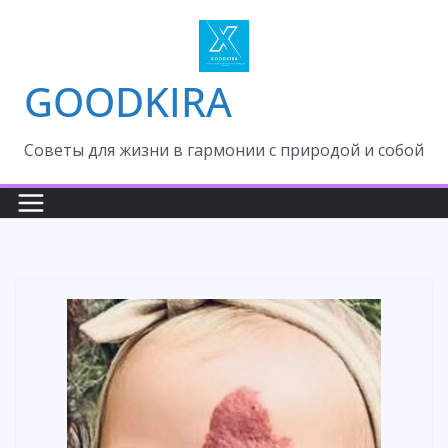
Skip
to
content
GOODKIRA
Cоветы для жизни в гармонии с природой и собой