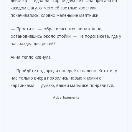
девочка — едва ли старше двух лет. Она прыгала на
каждом шагу, отчего её светлые хвостики
покачивались, словно маленькие маятники.
— Простите, — обратилась женщина к Анне,
остановившись около стойки. — Не подскажете, где у
вас раздел для детей?
Анна тепло кивнула:
— Пройдёте под арку и повернёте налево. Кстати, у
нас только вчера появились новые книжки с
картинками — думаю, вашей малышке понравится.
Advertisements