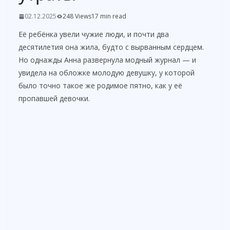
02.12.2025
248 Views
17 min read
Её ребёнка увели чужие люди, и почти два
десятилетия она жила, будто с вырванным сердцем.
Но однажды Анна развернула модный журнал — и
увидела на обложке молодую девушку, у которой
было точно такое же родимое пятно, как у её
пропавшей девочки.