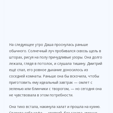
На следующее утро Даша проснулась раньше
обычного. Солнечный луч пробивался сквозь щель в
шторах, рисуя на полу причудливые узоры. Она долго
лежала, глядя в потолок, и слушала тишину. Дмитрий
ещё спал, его ровное дыхание доносилось из
соседней комнаты. Раньше она бы вскочила, чтобы
приготовить ему идеальный завтрак — омлет с
зеленью или блинчики с творогом, — но сегодня она
не чувствовала в этом потребности.
Она тихо встала, накинула халат и прошла на кухню.
Сварила себе кофе — крепкий, без сахара, именно