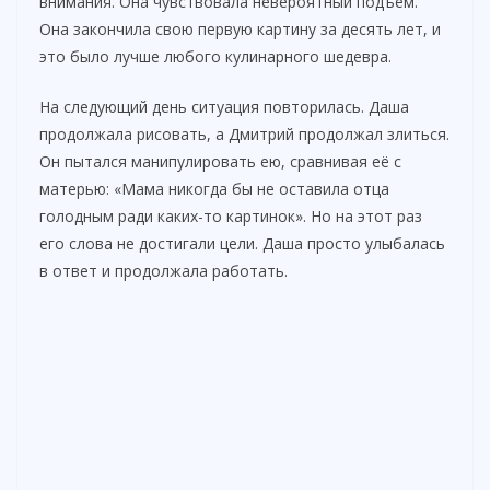
внимания. Она чувствовала невероятный подъем.
Она закончила свою первую картину за десять лет, и
это было лучше любого кулинарного шедевра.
На следующий день ситуация повторилась. Даша
продолжала рисовать, а Дмитрий продолжал злиться.
Он пытался манипулировать ею, сравнивая её с
матерью: «Мама никогда бы не оставила отца
голодным ради каких-то картинок». Но на этот раз
его слова не достигали цели. Даша просто улыбалась
в ответ и продолжала работать.