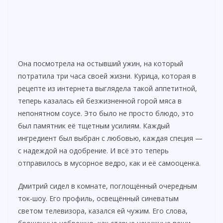
Она посмотрела на остывший ужин, на который
потратила три часа своей жизни. Курица, которая в
рецепте из интернета выглядела такой аппетитной,
теперь казалась ей безжизненной горой мяса в
непонятном соусе. Это было не просто блюдо, это
был памятник её тщетным усилиям. Каждый
ингредиент был выбран с любовью, каждая специя —
с надеждой на одобрение. И всё это теперь
отправилось в мусорное ведро, как и её самооценка.
Дмитрий сидел в комнате, поглощённый очередным
ток-шоу. Его профиль, освещённый синеватым
светом телевизора, казался ей чужим. Его слова,