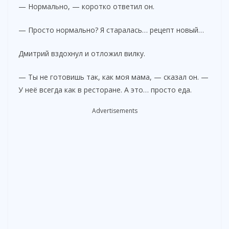
— Нормально, — коротко ответил он.
— Просто нормально? Я старалась… рецепт новый…
Дмитрий вздохнул и отложил вилку.
— Ты не готовишь так, как моя мама, — сказал он. —
У неё всегда как в ресторане. А это… просто еда.
Advertisements