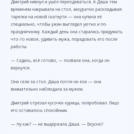
Дмитрий кивнул и ушёл переодеваться. А Даша тем
временем накрывала на стол, аккуратно раскладывая
тарелки на новой скатерти — она купила её
специально, чтобы ужин выглядел уютно и по-
праздничному. Каждый день она старалась придумать
что-то новое, удивить мужа, порадовать его после
работы.
— Садись, всё готово, — позвала она, когда он
вернулся.
Они сели за стол. Даша почти не ела — она
внимательно наблюдала за мужем.
Дмитрий отрезал кусочек курицы, попробовал. Лицо
его оставалось спокойным.
— Ну как? — не выдержала Даша. — Вкусно?