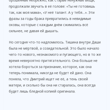
брошенные небрежно, как старые ненужные вещи,
продолжали звучать в её голове: «Ты не готовишь
так, как моя мама», «У неё талант. А у тебя…». Эти
фразы за годы брака превратились в невидимые
оковы, которые с каждым днём сжимались всё
сильнее, не давая ей дышать.
Но сегодня что-то надломилось. Тишина внутри Даши
была не мёртвой, а созидательной. Это было начало
чего-то нового, незнакомого и пугающего, но в то же
время невероятно притягательного. Она больше не
хотела бороться за признание, которое, как она
теперь понимала, никогда не будет ей дано. Она
поняла, что Дмитрий ищет не её, а тень своей
матери, и сколько бы она ни старалась, она всегда
будет лишь бледной копией оригинала.