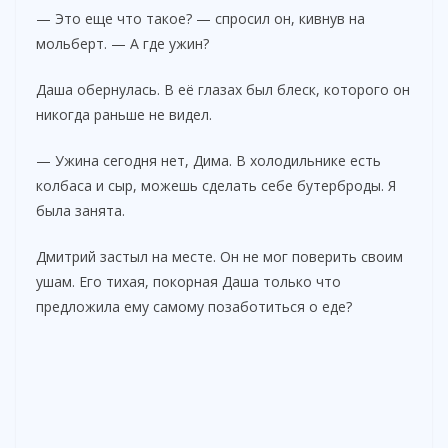
— Это еще что такое? — спросил он, кивнув на
мольберт. — А где ужин?
Даша обернулась. В её глазах был блеск, которого он
никогда раньше не видел.
— Ужина сегодня нет, Дима. В холодильнике есть
колбаса и сыр, можешь сделать себе бутерброды. Я
была занята.
Дмитрий застыл на месте. Он не мог поверить своим
ушам. Его тихая, покорная Даша только что
предложила ему самому позаботиться о еде?