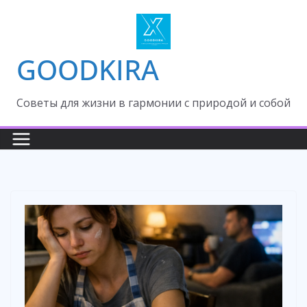
Skip
to
content
GOODKIRA
Cоветы для жизни в гармонии с природой и собой