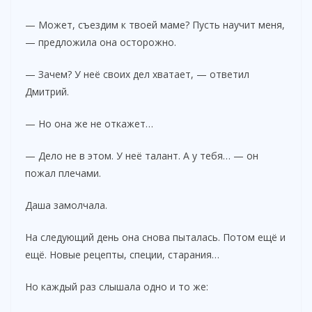
d
— Может, съездим к твоей маме? Пусть научит меня,
e
— предложила она осторожно.
— Зачем? У неё своих дел хватает, — ответил
o
Дмитрий.
— Но она же не откажет…
— Дело не в этом. У неё талант. А у тебя… — он
пожал плечами.
Даша замолчала.
На следующий день она снова пыталась. Потом ещё и
ещё. Новые рецепты, специи, старания…
Но каждый раз слышала одно и то же: