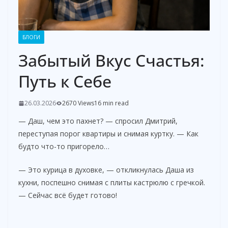
БЛОГИ
Забытый Вкус Счастья:
Путь к Себе
26.03.2026
2670 Views
16 min read
— Даш, чем это пахнет? — спросил Дмитрий,
переступая порог квартиры и снимая куртку. — Как
будто что-то пригорело…
— Это курица в духовке, — откликнулась Даша из
кухни, поспешно снимая с плиты кастрюлю с гречкой.
— Сейчас всё будет готово!