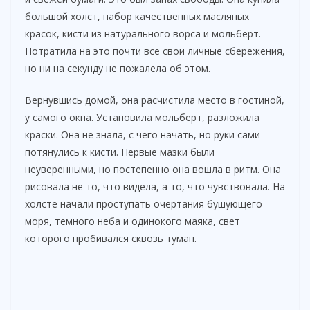
большой холст, набор качественных масляных
красок, кисти из натурального ворса и мольберт.
Потратила на это почти все свои личные сбережения,
но ни на секунду не пожалела об этом.
Вернувшись домой, она расчистила место в гостиной,
у самого окна. Установила мольберт, разложила
краски. Она не знала, с чего начать, но руки сами
потянулись к кисти. Первые мазки были
неуверенными, но постепенно она вошла в ритм. Она
рисовала не то, что видела, а то, что чувствовала. На
холсте начали проступать очертания бушующего
моря, темного неба и одинокого маяка, свет
которого пробивался сквозь туман.