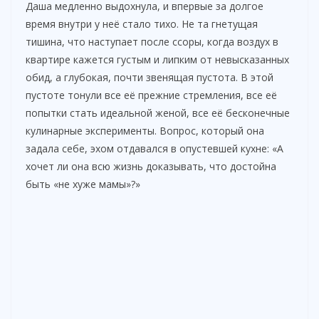
Даша медленно выдохнула, и впервые за долгое
время внутри у неё стало тихо. Не та гнетущая
тишина, что наступает после ссоры, когда воздух в
квартире кажется густым и липким от невысказанных
обид, а глубокая, почти звенящая пустота. В этой
пустоте тонули все её прежние стремления, все её
попытки стать идеальной женой, все её бесконечные
кулинарные эксперименты. Вопрос, который она
задала себе, эхом отдавался в опустевшей кухне: «А
хочет ли она всю жизнь доказывать, что достойна
быть «не хуже мамы»?»