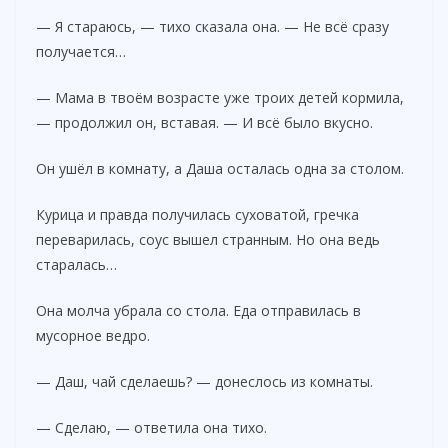
— Я стараюсь, — тихо сказала она. — Не всё сразу
получается…
— Мама в твоём возрасте уже троих детей кормила,
— продолжил он, вставая. — И всё было вкусно.
Он ушёл в комнату, а Даша осталась одна за столом.
Курица и правда получилась суховатой, гречка
переварилась, соус вышел странным. Но она ведь
старалась…
Она молча убрала со стола. Еда отправилась в
мусорное ведро.
— Даш, чай сделаешь? — донеслось из комнаты.
— Сделаю, — ответила она тихо.