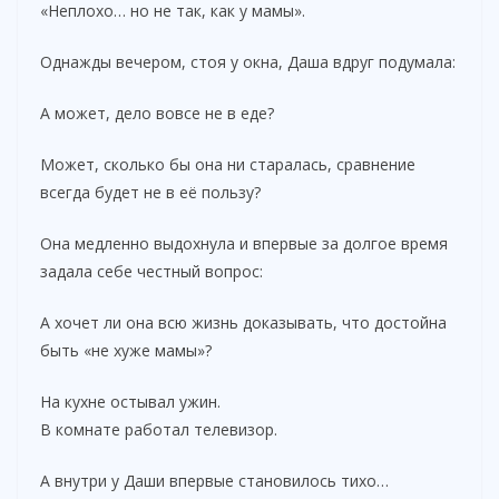
«Неплохо… но не так, как у мамы».
Однажды вечером, стоя у окна, Даша вдруг подумала:
А может, дело вовсе не в еде?
Может, сколько бы она ни старалась, сравнение
всегда будет не в её пользу?
Она медленно выдохнула и впервые за долгое время
задала себе честный вопрос:
А хочет ли она всю жизнь доказывать, что достойна
быть «не хуже мамы»?
На кухне остывал ужин.
В комнате работал телевизор.
А внутри у Даши впервые становилось тихо…