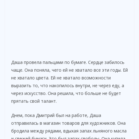
Даша провела пальцами по бумаге. Сердце забилось
чаще. Она поняла, чего ей не хватало все эти годы. Ей
не хватало цвета. Ей не хватало возможности
выразить то, что накопилось внутри, не через еду, а
через искусство. Она решила, что больше не будет
прятать свой талант.
Днем, пока Дмитрий был на работе, Даша
отправилась в магазин товаров для художников. Она
бродила между рядами, вдыхая запах льняного масла
и свежей бумаги. Это был запах свободы. Она купила