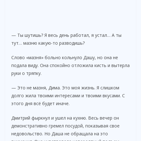
— Ты шутишь? Я весь день работал, я устал… А ты
тут… мазню какую-то разводишь?
Слово «мазня» больно кольнуло Дашу, но она не
подала виду. Она спокойно отложила кисть и вытерла
руки о тряпку.
— Это не мазня, Дима. Это моя жизнь. Я слишком
долго жила твоими интересами и твоими вкусами. С
этого дня всё будет иначе.
Дмитрий фыркнул и ушел на кухню. Весь вечер он
демонстративно гремел посудой, показывая свое
недовольство. Но Даша не обращала на это