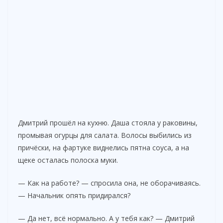
Дмитрий прошёл на кухню. Даша стояла у раковины,
промывая огурцы для салата. Волосы выбились из
причёски, на фартуке виднелись пятна соуса, а на
щеке осталась полоска муки.
— Как на работе? — спросила она, не оборачиваясь.
— Начальник опять придирался?
— Да нет, всё нормально. А у тебя как? — Дмитрий