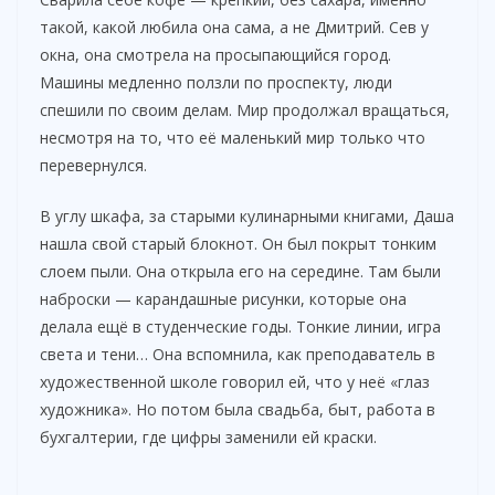
такой, какой любила она сама, а не Дмитрий. Сев у
окна, она смотрела на просыпающийся город.
Машины медленно ползли по проспекту, люди
спешили по своим делам. Мир продолжал вращаться,
несмотря на то, что её маленький мир только что
перевернулся.
В углу шкафа, за старыми кулинарными книгами, Даша
нашла свой старый блокнот. Он был покрыт тонким
слоем пыли. Она открыла его на середине. Там были
наброски — карандашные рисунки, которые она
делала ещё в студенческие годы. Тонкие линии, игра
света и тени… Она вспомнила, как преподаватель в
художественной школе говорил ей, что у неё «глаз
художника». Но потом была свадьба, быт, работа в
бухгалтерии, где цифры заменили ей краски.