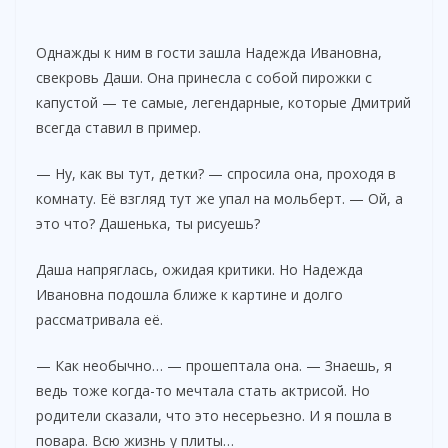
Однажды к ним в гости зашла Надежда Ивановна,
свекровь Даши. Она принесла с собой пирожки с
капустой — те самые, легендарные, которые Дмитрий
всегда ставил в пример.
— Ну, как вы тут, детки? — спросила она, проходя в
комнату. Её взгляд тут же упал на мольберт. — Ой, а
это что? Дашенька, ты рисуешь?
Даша напряглась, ожидая критики. Но Надежда
Ивановна подошла ближе к картине и долго
рассматривала её.
— Как необычно… — прошептала она. — Знаешь, я
ведь тоже когда-то мечтала стать актрисой. Но
родители сказали, что это несерьезно. И я пошла в
повара. Всю жизнь у плиты…