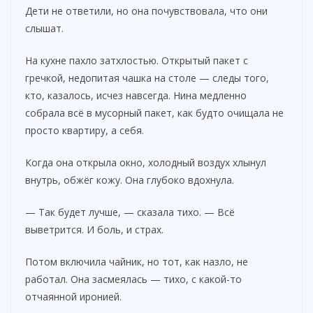
Дети не ответили, но она почувствовала, что они
слышат.
На кухне пахло затхлостью. Открытый пакет с
гречкой, недопитая чашка на столе — следы того,
кто, казалось, исчез навсегда. Нина медленно
собрала всё в мусорный пакет, как будто очищала не
просто квартиру, а себя.
Когда она открыла окно, холодный воздух хлынул
внутрь, обжёг кожу. Она глубоко вдохнула.
— Так будет лучше, — сказала тихо. — Всё
выветрится. И боль, и страх.
Потом включила чайник, но тот, как назло, не
работал. Она засмеялась — тихо, с какой-то
отчаянной иронией.