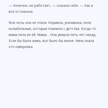
— Конечно, не работает, — сказала себе. — Как и
всё остальное.
Всю ночь она не спала. Кормила, укачивала, пела
колыбельные, которые помнила с детства. Когда-то
мама пела их ей. Мама… Она умерла пять лет назад.
Если бы была жива, всё было бы иначе. Нина знала
это наверняка.