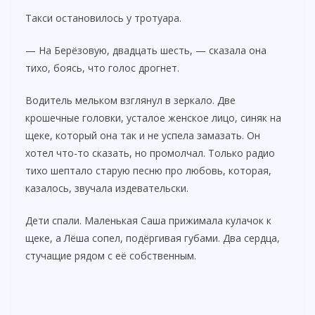
Такси остановилось у тротуара.
— На Берёзовую, двадцать шесть, — сказала она
тихо, боясь, что голос дрогнет.
Водитель мельком взглянул в зеркало. Две
крошечные головки, усталое женское лицо, синяк на
щеке, который она так и не успела замазать. Он
хотел что-то сказать, но промолчал. Только радио
тихо шептало старую песню про любовь, которая,
казалось, звучала издевательски.
Дети спали. Маленькая Саша прижимала кулачок к
щеке, а Лёша сопел, подёргивая губами. Два сердца,
стучащие рядом с её собственным.