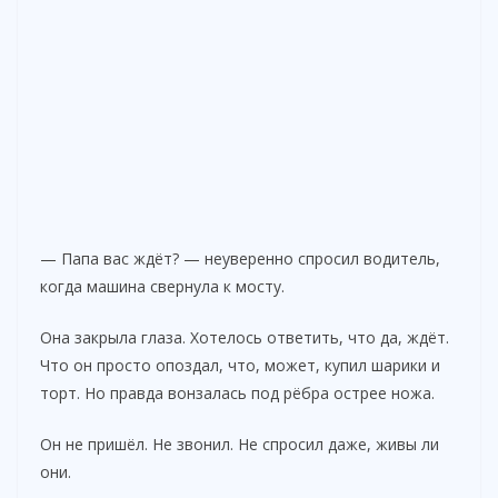
— Папа вас ждёт? — неуверенно спросил водитель,
когда машина свернула к мосту.
Она закрыла глаза. Хотелось ответить, что да, ждёт.
Что он просто опоздал, что, может, купил шарики и
торт. Но правда вонзалась под рёбра острее ножа.
Он не пришёл. Не звонил. Не спросил даже, живы ли
они.