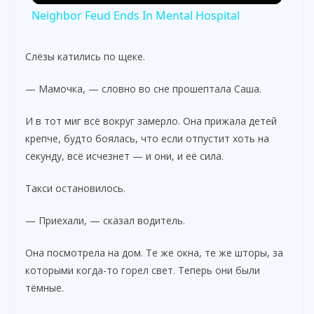
Neighbor Feud Ends In Mental Hospital
Слёзы катились по щеке.
— Мамочка, — словно во сне прошептала Саша.
И в тот миг всё вокруг замерло. Она прижала детей
крепче, будто боялась, что если отпустит хоть на
секунду, всё исчезнет — и они, и её сила.
Такси остановилось.
— Приехали, — сказал водитель.
Она посмотрела на дом. Те же окна, те же шторы, за
которыми когда-то горел свет. Теперь они были
тёмные.