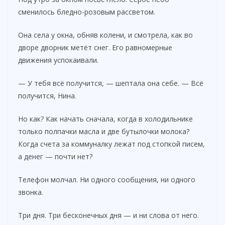
сменилось бледно-розовым рассветом.
Она села у окна, обняв колени, и смотрела, как во
дворе дворник метёт снег. Его равномерные
движения успокаивали.
— У тебя всё получится, — шептала она себе. — Всё
получится, Нина.
Но как? Как начать сначала, когда в холодильнике
только полпачки масла и две бутылочки молока?
Когда счета за коммуналку лежат под стопкой писем,
а денег — почти нет?
Телефон молчал. Ни одного сообщения, ни одного
звонка.
Три дня. Три бесконечных дня — и ни слова от него.