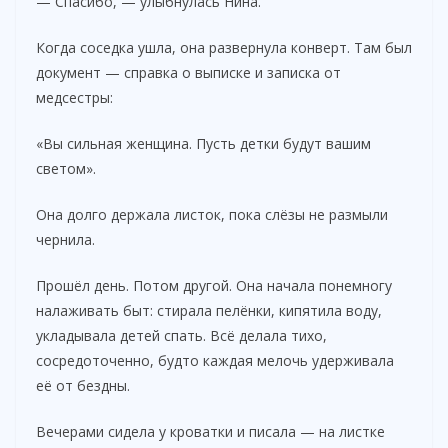
— Спасибо, — улыбнулась Нина.
Когда соседка ушла, она развернула конверт. Там был
документ — справка о выписке и записка от
медсестры:
«Вы сильная женщина. Пусть детки будут вашим
светом».
Она долго держала листок, пока слёзы не размыли
чернила.
Прошёл день. Потом другой. Она начала понемногу
налаживать быт: стирала пелёнки, кипятила воду,
укладывала детей спать. Всё делала тихо,
сосредоточенно, будто каждая мелочь удерживала
её от бездны.
Вечерами сидела у кроватки и писала — на листке