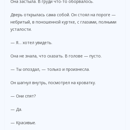
Она застыла. В груди что-то оборвалось.
Дверь открылась сама собой. Он стоял на пороге —
небритый, в поношенной куртке, с глазами, полными
усталости.
— Я… хотел увидеть.
Она не знала, что сказать. В голове — пусто.
— Ты опоздал, — только и произнесла.
Он шагнул внутрь, посмотрел на кроватку.
— Они спят?
— Да.
— Красивые.