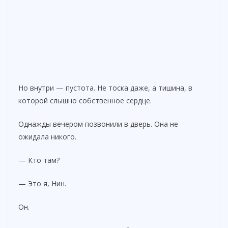
Но внутри — пустота. Не тоска даже, а тишина, в
которой слышно собственное сердце.
Однажды вечером позвонили в дверь. Она не
ожидала никого.
— Кто там?
— Это я, Нин.
Он.