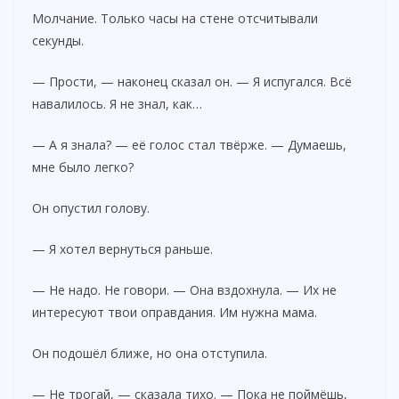
Молчание. Только часы на стене отсчитывали
секунды.
— Прости, — наконец сказал он. — Я испугался. Всё
навалилось. Я не знал, как…
— А я знала? — её голос стал твёрже. — Думаешь,
мне было легко?
Он опустил голову.
— Я хотел вернуться раньше.
— Не надо. Не говори. — Она вздохнула. — Их не
интересуют твои оправдания. Им нужна мама.
Он подошёл ближе, но она отступила.
— Не трогай, — сказала тихо. — Пока не поймёшь,