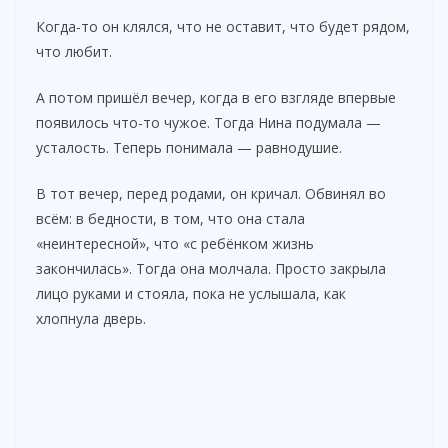
Когда-то он клялся, что не оставит, что будет рядом,
что любит.
А потом пришёл вечер, когда в его взгляде впервые
появилось что-то чужое. Тогда Нина подумала —
усталость. Теперь понимала — равнодушие.
В тот вечер, перед родами, он кричал. Обвинял во
всём: в бедности, в том, что она стала
«неинтересной», что «с ребёнком жизнь
закончилась». Тогда она молчала. Просто закрыла
лицо руками и стояла, пока не услышала, как
хлопнула дверь.