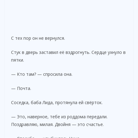
С тех пор он не вернулся.
Стук в дверь заставил её вздрогнуть. Сердце ухнуло в
пятки.
— Кто там? — спросила она.
— Почта.
Соседка, баба Лида, протянула ей свёрток.
— Это, наверное, тебе из роддома передали.
Поздравляю, милая. Двойня — это счастье.