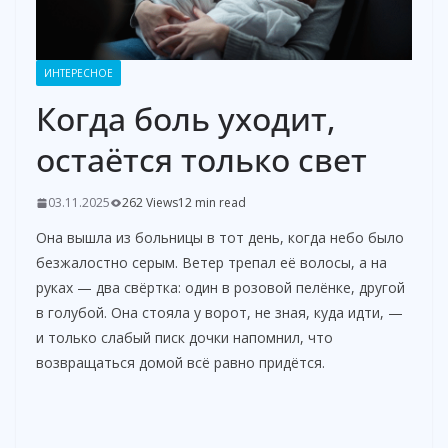
ИНТЕРЕСНОЕ
Когда боль уходит,
остаётся только свет
03.11.2025
262 Views
12 min read
Она вышла из больницы в тот день, когда небо было
безжалостно серым. Ветер трепал её волосы, а на
руках — два свёртка: один в розовой пелёнке, другой
в голубой. Она стояла у ворот, не зная, куда идти, —
и только слабый писк дочки напомнил, что
возвращаться домой всё равно придётся.