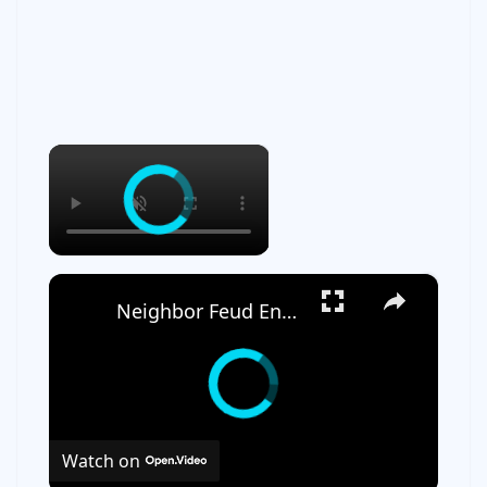
×
×
Neighbor Feud Ends In Mental Hospital
Watch on