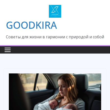
Skip
to
content
GOODKIRA
Cоветы для жизни в гармонии с природой и собой