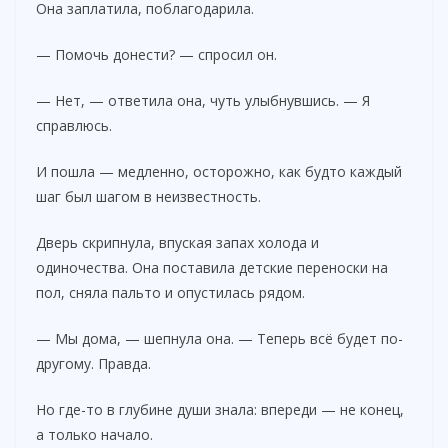
Она заплатила, поблагодарила.
— Помочь донести? — спросил он.
— Нет, — ответила она, чуть улыбнувшись. — Я
справлюсь.
И пошла — медленно, осторожно, как будто каждый
шаг был шагом в неизвестность.
Дверь скрипнула, впуская запах холода и
одиночества. Она поставила детские переноски на
пол, сняла пальто и опустилась рядом.
— Мы дома, — шепнула она. — Теперь всё будет по-
другому. Правда.
Но где-то в глубине души знала: впереди — не конец,
а только начало.