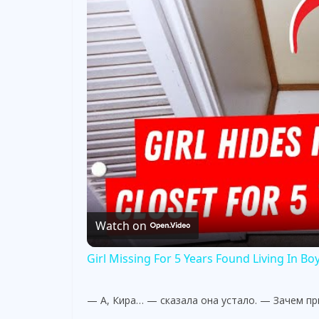
Watch on
Girl Missing For 5 Years Found Living In B
— А, Кира… — сказала она устало. — Зачем п