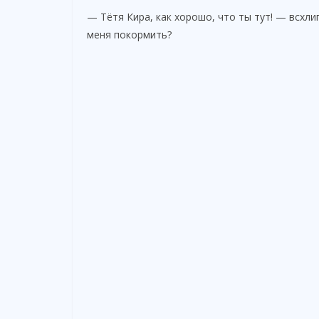
— Тётя Кира, как хорошо, что ты тут! — всхл
меня покормить?