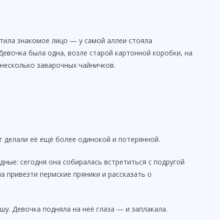
тила знакомое лицо — у самой аллеи стояла
Девочка была одна, возле старой картонной коробки, на
несколько заварочных чайничков.
г делали её ещё более одинокой и потерянной.
дные: сегодня она собиралась встретиться с подругой
а привезти пермские пряники и рассказать о
шу. Девочка подняла на неё глаза — и заплакала.