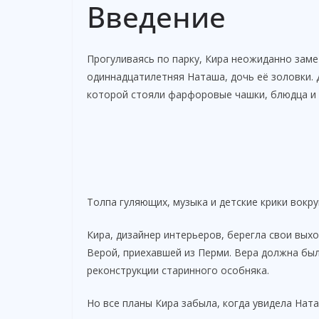
Введение
Прогуливаясь по парку, Кира неожиданно заме
одиннадцатилетняя Наташа, дочь её золовки. 
которой стояли фарфоровые чашки, блюдца и 
Толпа гуляющих, музыка и детские крики вокру
Кира, дизайнер интерьеров, берегла свои выхо
Верой, приехавшей из Перми. Вера должна был
реконструкции старинного особняка.
Но все планы Кира забыла, когда увидела Ната