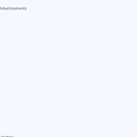
Advertisements
 голос: