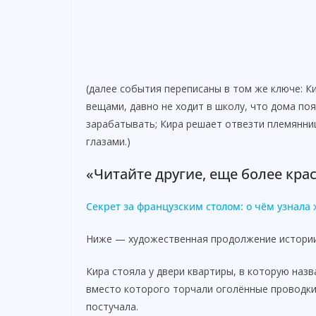
(далее события переписаны в том же ключе: К
вещами, давно не ходит в школу, что дома поя
зарабатывать; Кира решает отвезти племянниц
глазами.)
«Читайте другие, еще более кра
Секрет за французским столом: о чём узнала
Ниже — художественная продолжение истории в
Кира стояла у двери квартиры, в которую назв
вместо которого торчали оголённые проводки
постучала.