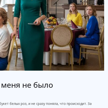
 меня не было
укет белых роз, и не сразу поняла, что происходит. За