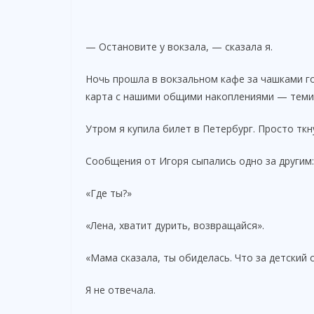
— Остановите у вокзала, — сказала я.
Ночь прошла в вокзальном кафе за чашками г
карта с нашими общими накоплениями — теми 
Утром я купила билет в Петербург. Просто ткн
Сообщения от Игоря сыпались одно за другим:
«Где ты?»
«Лена, хватит дурить, возвращайся».
«Мама сказала, ты обиделась. Что за детский 
Я не отвечала.