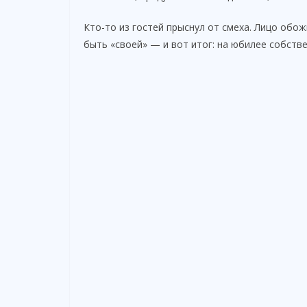
Кто-то из гостей прыснул от смеха. Лицо обо
быть «своей» — и вот итог: на юбилее собств