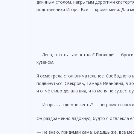
длинным столом, накрытым дорогими скатертя
родственники Игоря. Все — кроме меня. Для ме
— Лена, что ты там встала? Проходи! — броси
кузеном.
Я осмотрела стол внимательнее. Свободного м
подвинуться. Свекровь, Тамара Ивановна, в зо
и отчётливо делала вид, что меня не существу
— Игорь… а где мне сесть? — негромко спроси
Он раздражённо вздохнул, будто я отвлекла ег
— Не знаю, придумай сама. Видишь же, все мес