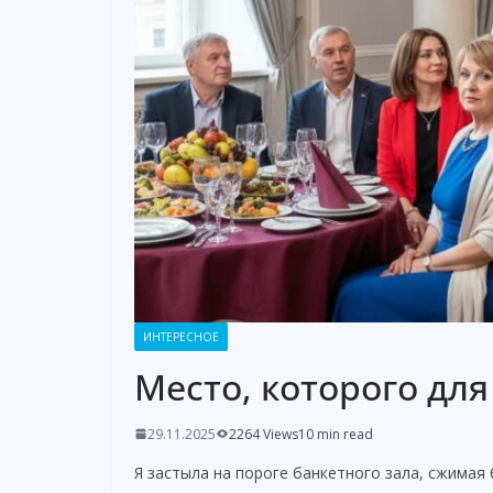
ИНТЕРЕСНОЕ
Место, которого для
29.11.2025
2264 Views
10 min read
Я застыла на пороге банкетного зала, сжимая б