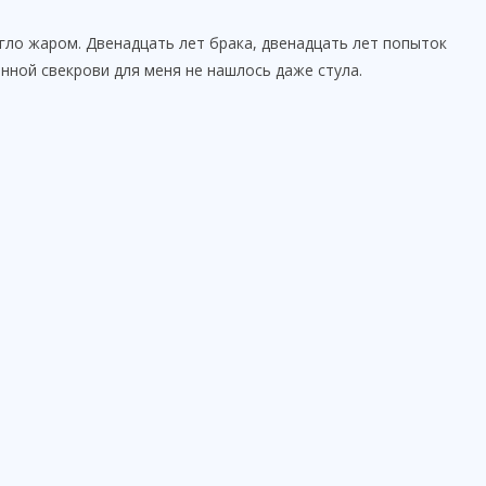
жгло жаром. Двенадцать лет брака, двенадцать лет попыток
енной свекрови для меня не нашлось даже стула.