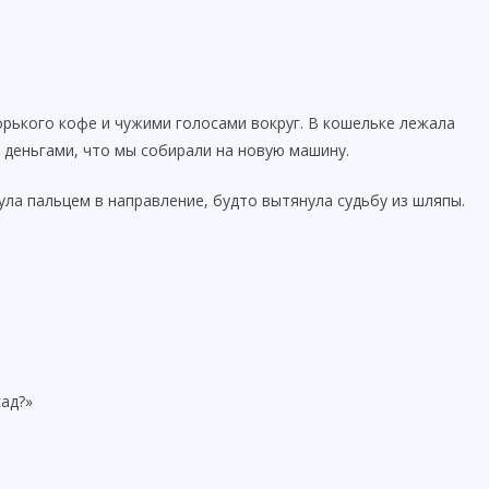
орького кофе и чужими голосами вокруг. В кошельке лежала
деньгами, что мы собирали на новую машину.
ула пальцем в направление, будто вытянула судьбу из шляпы.
сад?»