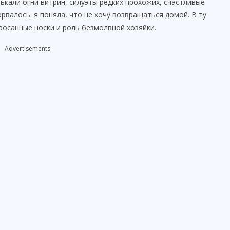
ькали огни витрин, силуэты редких прохожих, счастливые
рвалось: я поняла, что не хочу возвращаться домой. В ту
бросанные носки и роль безмолвной хозяйки.
Advertisements