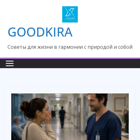
Skip
to
content
GOODKIRA
Cоветы для жизни в гармонии с природой и собой