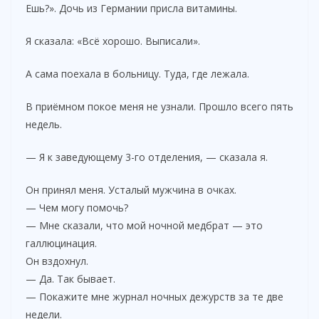
Ешь?». Дочь из Германии присла витамины.
Я сказала: «Всё хорошо. Выписали».
А сама поехала в больницу. Туда, где лежала.
В приёмном покое меня не узнали. Прошло всего пять
недель.
— Я к заведующему 3-го отделения, — сказала я.
Он принял меня. Усталый мужчина в очках.
— Чем могу помочь?
— Мне сказали, что мой ночной медбрат — это
галлюцинация.
Он вздохнул.
— Да. Так бывает.
— Покажите мне журнал ночных дежурств за те две
недели.