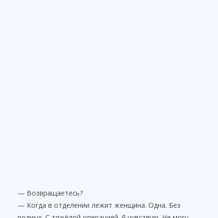
— Возвращаетесь?
— Когда в отделении лежит женщина. Одна. Без
родных. С тяжёлой операцией. Я чувствую. Не могу