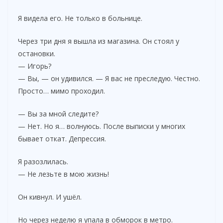
Я видела его. Не только в больнице.
Через три дня я вышла из магазина. Он стоял у
остановки.
— Игорь?
— Вы, — он удивился. — Я вас не преследую. Честно.
Просто… мимо проходил.
— Вы за мной следите?
— Нет. Но я… волнуюсь. После выписки у многих
бывает откат. Депрессия.
Я разозлилась.
— Не лезьте в мою жизнь!
Он кивнул. И ушёл.
Но через неделю я упала в обморок в метро.