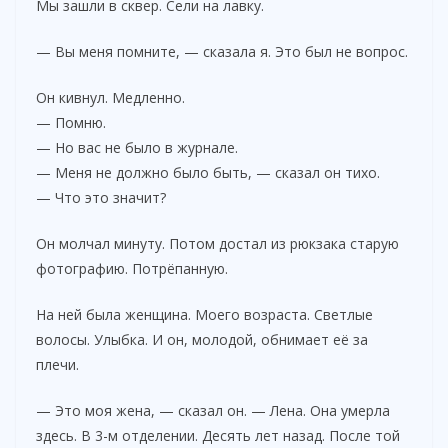
Мы зашли в сквер. Сели на лавку.
— Вы меня помните, — сказала я. Это был не вопрос.
Он кивнул. Медленно.
— Помню.
— Но вас не было в журнале.
— Меня не должно было быть, — сказал он тихо.
— Что это значит?
Он молчал минуту. Потом достал из рюкзака старую
фотографию. Потрёпанную.
На ней была женщина. Моего возраста. Светлые
волосы. Улыбка. И он, молодой, обнимает её за
плечи.
— Это моя жена, — сказал он. — Лена. Она умерла
здесь. В 3-м отделении. Десять лет назад. После той