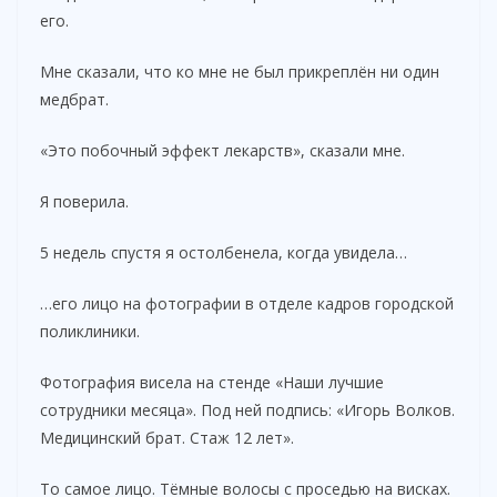
его.
Мне сказали, что ко мне не был прикреплён ни один
медбрат.
«Это побочный эффект лекарств», сказали мне.
Я поверила.
5 недель спустя я остолбенела, когда увидела…
…его лицо на фотографии в отделе кадров городской
поликлиники.
Фотография висела на стенде «Наши лучшие
сотрудники месяца». Под ней подпись: «Игорь Волков.
Медицинский брат. Стаж 12 лет».
То самое лицо. Тёмные волосы с проседью на висках.