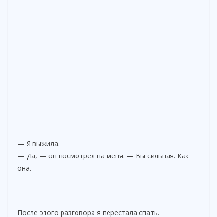
— Я выжила.
— Да, — он посмотрел на меня. — Вы сильная. Как
она.
После этого разговора я перестала спать.