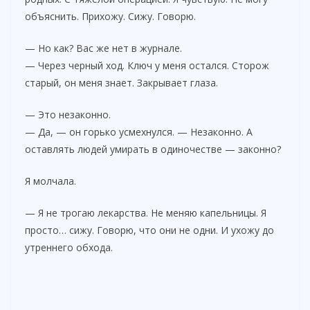
объяснить. Прихожу. Сижу. Говорю.
— Но как? Вас же нет в журнале.
— Через черный ход. Ключ у меня остался. Сторож
старый, он меня знает. Закрывает глаза.
— Это незаконно.
— Да, — он горько усмехнулся. — Незаконно. А
оставлять людей умирать в одиночестве — законно?
Я молчала.
— Я не трогаю лекарства. Не меняю капельницы. Я
просто… сижу. Говорю, что они не одни. И ухожу до
утреннего обхода.