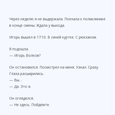
Через неделю я не выдержала. Поехала к поликлинике
в конце смены. Ждала у выхода.
Игорь вышел в 17:10. В синей куртке. С рюкзаком.
Я подошла.
— Игорь Волков?
Он остановился. Посмотрел на меня. Узнал. Сразу.
Глаза расширились.
— Вы…
— Да. Это я.
Он огляделся.
— Не здесь. Пойдёмте.