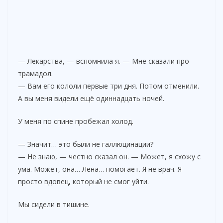
— Лекарства, — вспомнила я. — Мне сказали про
трамадол.
— Вам его кололи первые три дня. Потом отменили.
А вы меня видели ещё одиннадцать ночей.
У меня по спине пробежал холод.
— Значит… это были не галлюцинации?
— Не знаю, — честно сказал он. — Может, я схожу с
ума. Может, она… Лена… помогает. Я не врач. Я
просто вдовец, который не смог уйти.
Мы сидели в тишине.