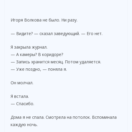
Игоря Волкова не было. Ни разу.
— Видите? — сказал заведующий. — Его нет.
Я закрыла журнал.
— А камеры? В коридоре?
— Запись хранится месяц. Потом удаляется.
— Уже поздно, — поняла я.
Он молчал.
Я встала.
— Спасибо.
Дома я не спала. Смотрела на потолок. Вспоминала
каждую ночь.