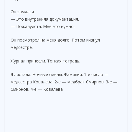
Он замялся.
— Это внутренняя документация.
— Пожалуйста. Мне это нужно.
Он посмотрел на меня долго. Потом кивнул
медсестре.
Журнал принесли. Тонкая тетрадь.
Я листала. Ночные смены. Фамилии. 1-е число —
медсестра Ковалёва. 2-е — медбрат Смирнов. 3-е —
Смирнов. 4-е — Ковалёва.