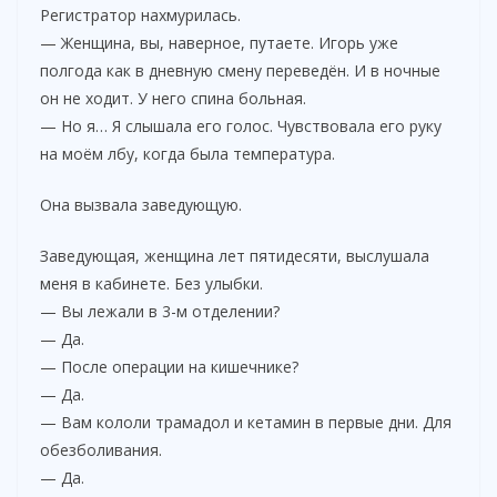
Регистратор нахмурилась.
— Женщина, вы, наверное, путаете. Игорь уже
полгода как в дневную смену переведён. И в ночные
он не ходит. У него спина больная.
— Но я… Я слышала его голос. Чувствовала его руку
на моём лбу, когда была температура.
Она вызвала заведующую.
Заведующая, женщина лет пятидесяти, выслушала
меня в кабинете. Без улыбки.
— Вы лежали в 3-м отделении?
— Да.
— После операции на кишечнике?
— Да.
— Вам кололи трамадол и кетамин в первые дни. Для
обезболивания.
— Да.