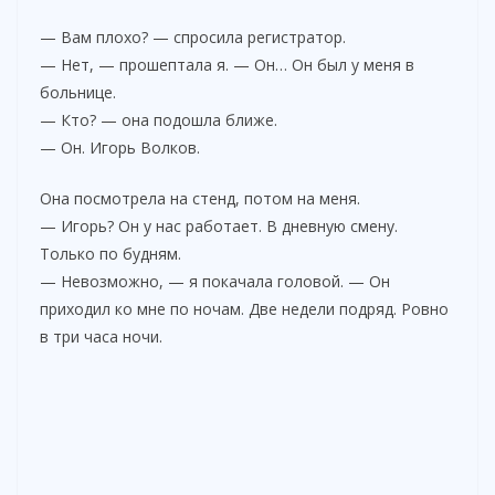
— Вам плохо? — спросила регистратор.
i
— Нет, — прошептала я. — Он… Он был у меня в
больнице.
— Кто? — она подошла ближе.
d
— Он. Игорь Волков.
e
Она посмотрела на стенд, потом на меня.
— Игорь? Он у нас работает. В дневную смену.
Только по будням.
o
— Невозможно, — я покачала головой. — Он
приходил ко мне по ночам. Две недели подряд. Ровно
в три часа ночи.