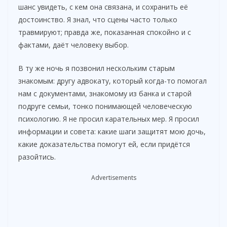
шанс увидеть, с кем она связана, и сохранить её
достоинство. Я знал, что сцены часто только
травмируют; правда же, показанная спокойно и с
фактами, даёт человеку выбор.
В ту же ночь я позвонил нескольким старым
знакомым: другу адвокату, который когда-то помогал
нам с документами, знакомому из банка и старой
подруге семьи, тонко понимающей человеческую
психологию. Я не просил карательных мер. Я просил
информации и совета: какие шаги защитят мою дочь,
какие доказательства помогут ей, если придётся
разойтись.
Advertisements