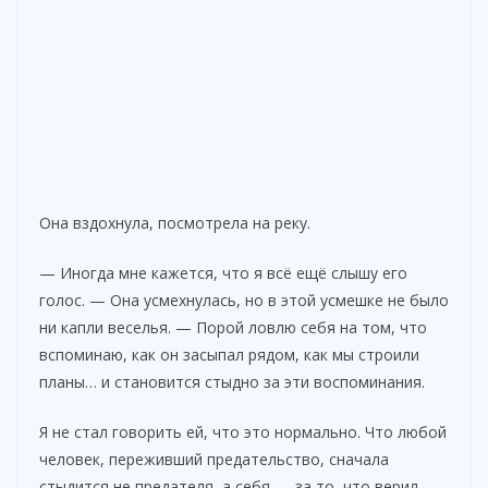
Она вздохнула, посмотрела на реку.
— Иногда мне кажется, что я всё ещё слышу его
голос. — Она усмехнулась, но в этой усмешке не было
ни капли веселья. — Порой ловлю себя на том, что
вспоминаю, как он засыпал рядом, как мы строили
планы… и становится стыдно за эти воспоминания.
Я не стал говорить ей, что это нормально. Что любой
человек, переживший предательство, сначала
стыдится не предателя, а себя — за то, что верил.