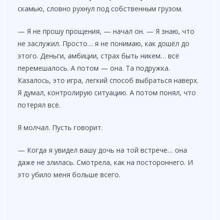
скамью, словно рухнул под собственным грузом.
— Я не прошу прощения, — начал он. — Я знаю, что
не заслужил. Просто… я не понимаю, как дошёл до
этого. Деньги, амбиции, страх быть никем… всё
перемешалось. А потом — она. Та подружка.
Казалось, это игра, легкий способ выбраться наверх.
Я думал, контролирую ситуацию. А потом понял, что
потерял всё.
Я молчал. Пусть говорит.
— Когда я увидел вашу дочь на той встрече… она
даже не злилась. Смотрела, как на постороннего. И
это убило меня больше всего.