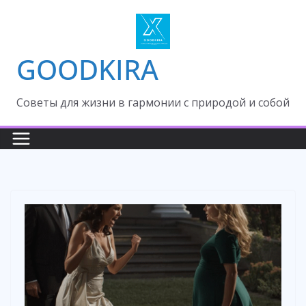
Skip
to
content
GOODKIRA
Cоветы для жизни в гармонии с природой и собой