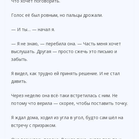
Что хочет поговорить.
Голос её был ровным, но пальцы дрожали.
— И ты… — начал я.
— Я не знаю, — перебила она. — Часть меня хочет
выслушать. Другая — просто сжечь это письмо и
забыть.
Я видел, как трудно ей принять решение. И не стал
давить.
Через неделю она всё-таки встретилась с ним. Не
потому что верила — скорее, чтобы поставить точку.
Я ждал дома, ходил из угла в угол, будто сам шёл на
встречу с призраком.