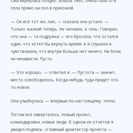
Она вернулась поздно. Вошла тихо, сняла пальто и
села прямо на пол в прихожей.
— Он всё тот же, пап, — сказала она устало. —
Только жалкий теперь. Не человек, а тень. Говорил,
что она — та подружка — его бросила, что остался
один, что хотел бы вернуть время. А я слушала и
чувствовала, что внутри больше нет ничего. Ни боли,
ни ненависти. Пусто.
— Это хорошо, — ответил я. — Пустота — значит,
место освободилось. Когда-нибудь туда придёт что-
то новое.
Она улыбнулась — впервые по-настоящему, тепло.
Потом всё завертелось. Новый проект,
командировки, новые люди. В одном из отчётов я
увидел подпись: «Главный архитектор проекта —