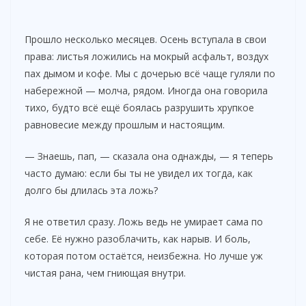
Прошло несколько месяцев. Осень вступала в свои
права: листья ложились на мокрый асфальт, воздух
пах дымом и кофе. Мы с дочерью всё чаще гуляли по
набережной — молча, рядом. Иногда она говорила
тихо, будто всё ещё боялась разрушить хрупкое
равновесие между прошлым и настоящим.
— Знаешь, пап, — сказала она однажды, — я теперь
часто думаю: если бы ты не увидел их тогда, как
долго бы длилась эта ложь?
Я не ответил сразу. Ложь ведь не умирает сама по
себе. Её нужно разоблачить, как нарыв. И боль,
которая потом остаётся, неизбежна. Но лучше уж
чистая рана, чем гниющая внутри.