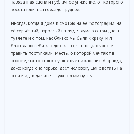
навязанная сцена и публичное унижение, от которого
восстановиться гораздо труднее.
Иногда, когда я дома и смотрю на её фотографии, на
её серьёзный, взрослый взгляд, я думаю о том дне в
туалете и о том, как близко мы были к краху. И я
благодарю себя за одно: за то, что не дал ярости
править поступками. Месть, о которой мечтают в
порыве, часто только усложняет и калечит. А правда,
даже когда она горька, даёт человеку шанс встать на
ноги и идти дальше — уже своим путём.