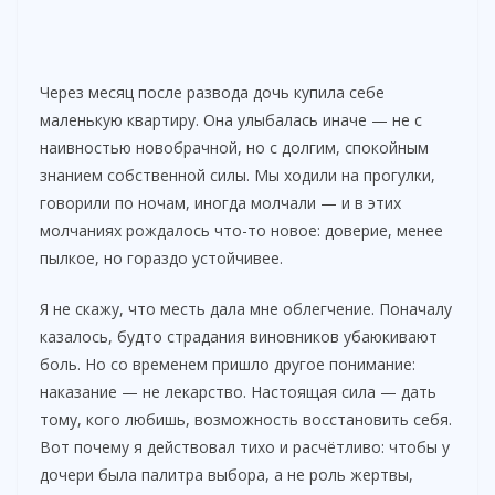
Через месяц после развода дочь купила себе
маленькую квартиру. Она улыбалась иначе — не с
наивностью новобрачной, но с долгим, спокойным
знанием собственной силы. Мы ходили на прогулки,
говорили по ночам, иногда молчали — и в этих
молчаниях рождалось что-то новое: доверие, менее
пылкое, но гораздо устойчивее.
Я не скажу, что месть дала мне облегчение. Поначалу
казалось, будто страдания виновников убаюкивают
боль. Но со временем пришло другое понимание:
наказание — не лекарство. Настоящая сила — дать
тому, кого любишь, возможность восстановить себя.
Вот почему я действовал тихо и расчётливо: чтобы у
дочери была палитра выбора, а не роль жертвы,