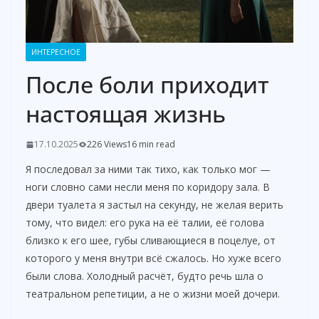
ИНТЕРЕСНОЕ
После боли приходит
настоящая жизнь
17.10.2025
226 Views
16 min read
Я последовал за ними так тихо, как только мог —
ноги словно сами несли меня по коридору зала. В
двери туалета я застыл на секунду, не желая верить
тому, что видел: его рука на её талии, её голова
близко к его шее, губы сливающиеся в поцелуе, от
которого у меня внутри всё сжалось. Но хуже всего
были слова. Холодный расчёт, будто речь шла о
театральном репетиции, а не о жизни моей дочери.