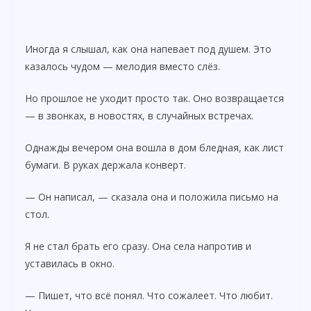
Иногда я слышал, как она напевает под душем. Это
казалось чудом — мелодия вместо слёз.
Но прошлое не уходит просто так. Оно возвращается
— в звонках, в новостях, в случайных встречах.
Однажды вечером она вошла в дом бледная, как лист
бумаги. В руках держала конверт.
— Он написал, — сказала она и положила письмо на
стол.
Я не стал брать его сразу. Она села напротив и
уставилась в окно.
— Пишет, что всё понял. Что сожалеет. Что любит.