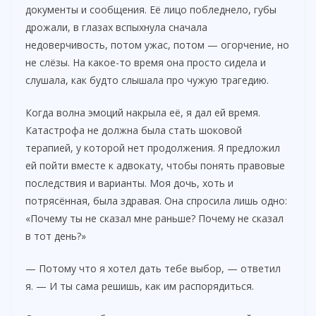
документы и сообщения. Её лицо побледнело, губы
дрожали, в глазах вспыхнула сначала
недоверчивость, потом ужас, потом — огорчение, но
не слёзы. На какое-то время она просто сидела и
слушала, как будто слышала про чужую трагедию.
Когда волна эмоций накрыла её, я дал ей время.
Катастрофа не должна была стать шоковой
терапией, у которой нет продолжения. Я предложил
ей пойти вместе к адвокату, чтобы понять правовые
последствия и варианты. Моя дочь, хоть и
потрясённая, была здравая. Она спросила лишь одно:
«Почему ты не сказал мне раньше? Почему не сказал
в тот день?»
— Потому что я хотел дать тебе выбор, — ответил
я. — И ты сама решишь, как им распорядиться.