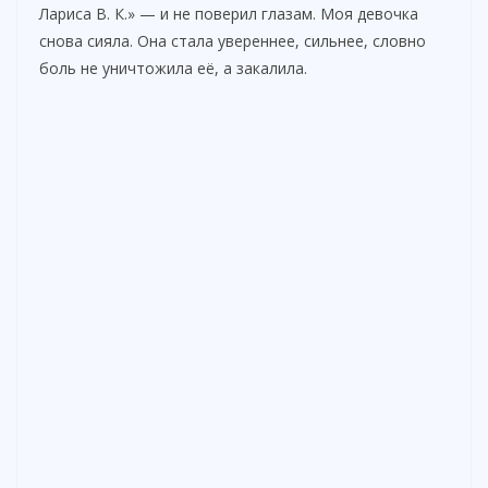
Лариса В. К.» — и не поверил глазам. Моя девочка
снова сияла. Она стала увереннее, сильнее, словно
боль не уничтожила её, а закалила.