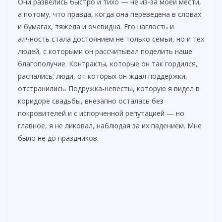
Они развелись быстро и тихо — не из-за моей мести,
а потому, что правда, когда она переведена в словах
и бумагах, тяжела и очевидна. Его наглость и
алчность стала достоянием не только семьи, но и тех
людей, с которыми он рассчитывал поделить наше
благополучие. Контракты, которые он так гордился,
распались; люди, от которых он ждал поддержки,
отстранились. Подружка-невесты, которую я видел в
коридоре свадьбы, внезапно осталась без
покровителей и с испорченной репутацией — но
главное, я не ликовал, наблюдая за их падением. Мне
было не до праздников.