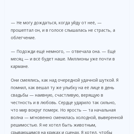
— Не могу дождаться, когда уйду от неё, —
прошептал он, и в голосе слышалась не страсть, а
облегчение.
— Подожди ещё немного, — отвечала она. — Ещё
месяц — и всё будет наше. Миллионы уже почти в
кармане.
Они смеялись, как над очередной удачной шуткой. Я
помнил, как вешал ту же улыбку на её лице в день
свадьбы — наивную, счастливую, верящую в
честность и в любовь. Сердце ударило так сильно,
что мир вокруг померк. Но ярость — та начальная
волна — мгновенно сменилась холодной, выверенной
решимостью. Я не хотел быть животным,
срывающимся на криках и сценах. Я хотел, чтобы