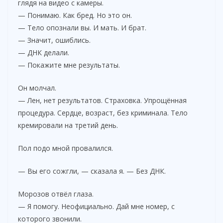
глядя на видео с камеры.
— Понимаю. Как бред. Но это он.
— Тело опознали вы. И мать. И брат.
— Значит, ошиблись.
— ДНК делали.
— Покажите мне результаты.
Он молчал.
— Лен, нет результатов. Страховка. Упрощённая
процедура. Сердце, возраст, без криминала. Тело
кремировали на третий день.
Пол подо мной провалился.
— Вы его сожгли, — сказала я. — Без ДНК.
Морозов отвёл глаза.
— Я помогу. Неофициально. Дай мне номер, с
которого звонили.