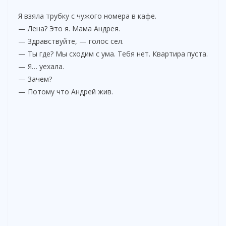
Я взяла трубку с чужого номера в кафе.
— Лена? Это я. Мама Андрея.
— Здравствуйте, — голос сел.
— Ты где? Мы сходим с ума. Тебя нет. Квартира пуста.
— Я… уехала.
— Зачем?
— Потому что Андрей жив.