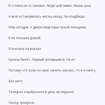
Я стояла на остановке. Люди шли мимо. Жизнь шла.
А моя остановилась месяц назад. На кладбище.
Или сегодня. У двери квартиры чужой женщины.
Я не поехала домой.
Я поехала на вокзал.
Купила билет. Первый попавшийся. На юг.
Потому что если он смог начать заново, то и я смогу.
Без него.
Телефон я выбросила в урну на перроне.
Поезд тронулся.