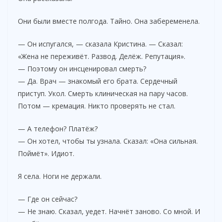
Они были вместе полгода. Тайно. Она забеременела.
— Он испугался, — сказала Кристина. — Сказал:
«Жена не переживёт. Развод. Делёж. Репутация».
— Поэтому он инсценировал смерть?
— Да. Врач — знакомый его брата. Сердечный
приступ. Укол. Смерть клиническая на пару часов.
Потом — кремация. Никто проверять не стал.
— А телефон? Платёж?
— Он хотел, чтобы ты узнала. Сказал: «Она сильная.
Поймёт». Идиот.
Я села. Ноги не держали.
— Где он сейчас?
— Не знаю. Сказал, уедет. Начнёт заново. Со мной. И