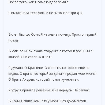
После того, как я сама кидала землю.
Я выключила телефон. И не включала три дня.
Билет был до Сочи. Я не знала почему. Просто первый
поезд.
В купе со мной ехала старушка с котом и военный с
книгой. Они спали. А я нет.
Я думала. О Кристине. О животе, которого ещё не
видно. О враче, который за деньги продал мою жизнь.
О брате Андрея, который помог «умереть».
К утру я приняла решение. Я не вернусь. Не сейчас.
В Сочи я сняла комнату у моря. Без документов.