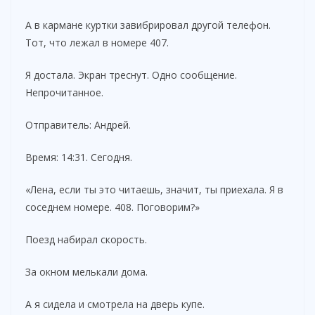
А в кармане куртки завибрировал другой телефон.
Тот, что лежал в номере 407.
Я достала. Экран треснут. Одно сообщение.
Непрочитанное.
Отправитель: Андрей.
Время: 14:31. Сегодня.
«Лена, если ты это читаешь, значит, ты приехала. Я в
соседнем номере. 408. Поговорим?»
Поезд набирал скорость.
За окном мелькали дома.
А я сидела и смотрела на дверь купе.