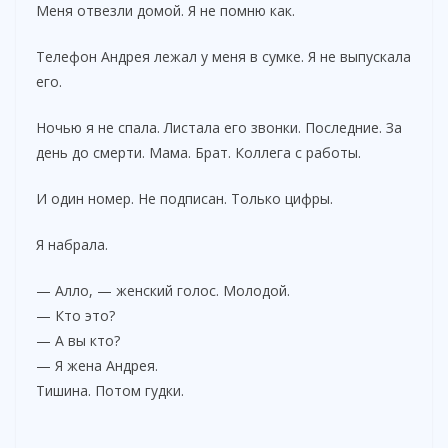
Меня отвезли домой. Я не помню как.
Телефон Андрея лежал у меня в сумке. Я не выпускала
его.
Ночью я не спала. Листала его звонки. Последние. За
день до смерти. Мама. Брат. Коллега с работы.
И один номер. Не подписан. Только цифры.
Я набрала.
— Алло, — женский голос. Молодой.
— Кто это?
— А вы кто?
— Я жена Андрея.
Тишина. Потом гудки.