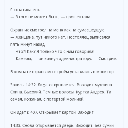
Я схватила его.
— Этого не может быть, — прошептала.
Охранник смотрел на меня как на сумасшедшую.
— Женщина, тут никого нет. Постоялец выписался
пять минут назад.
— Что?! Как? Я только что с ним говорила!
— Камеры, — он кивнул администратору. — Смотрим.
В комнате охраны мы втроём уставились в монитор.
Запись. 14:32. Лифт открывается. Выходит мужчина.
Спина. Высокий. Тёмные волосы. Куртка Андрея. Та
самая, кожаная, с потёртой молнией.
Он идёт к 407. Открывает картой. Заходит.
14:33. Снова открывается дверь. Выходит. Без сумки.