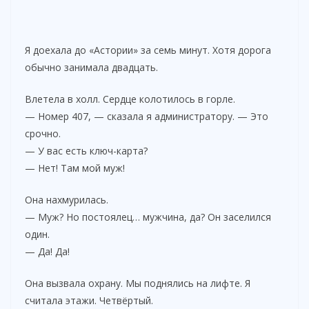
Я доехала до «Астории» за семь минут. Хотя дорога
обычно занимала двадцать.
Влетела в холл. Сердце колотилось в горле.
— Номер 407, — сказала я администратору. — Это
срочно.
— У вас есть ключ-карта?
— Нет! Там мой муж!
Она нахмурилась.
— Муж? Но постоялец… мужчина, да? Он заселился
один.
— Да! Да!
Она вызвала охрану. Мы поднялись на лифте. Я
считала этажи. Четвёртый.