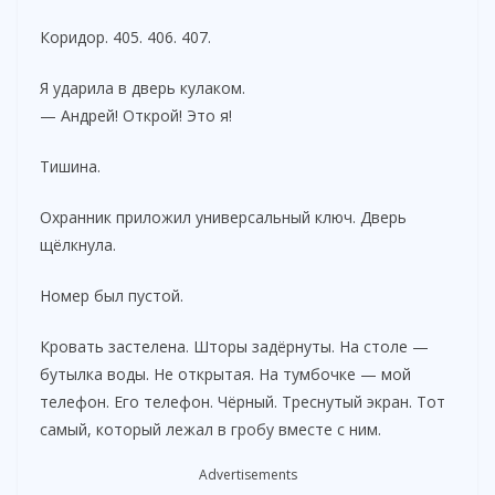
Коридор. 405. 406. 407.
Я ударила в дверь кулаком.
— Андрей! Открой! Это я!
Тишина.
Охранник приложил универсальный ключ. Дверь
щёлкнула.
Номер был пустой.
Кровать застелена. Шторы задёрнуты. На столе —
бутылка воды. Не открытая. На тумбочке — мой
телефон. Его телефон. Чёрный. Треснутый экран. Тот
самый, который лежал в гробу вместе с ним.
Advertisements