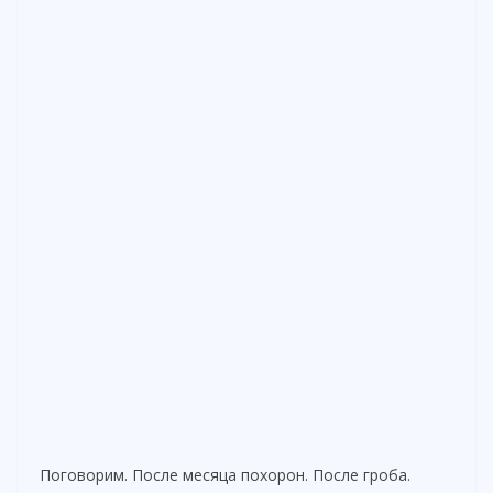
Поговорим. После месяца похорон. После гроба.