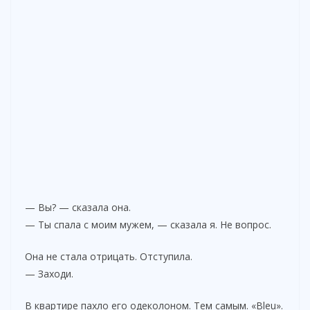
— Вы? — сказала она.
— Ты спала с моим мужем, — сказала я. Не вопрос.
Она не стала отрицать. Отступила.
— Заходи.
В квартире пахло его одеколоном. Тем самым. «Bleu».