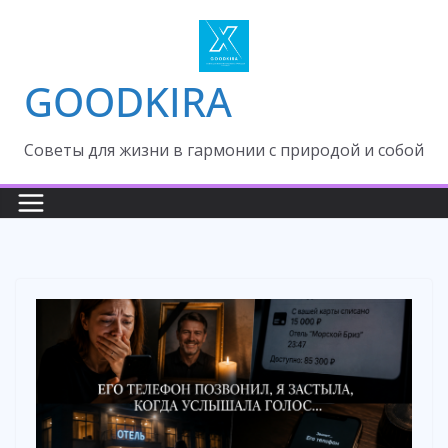
Skip
to
content
GOODKIRA
Cоветы для жизни в гармонии с природой и собой