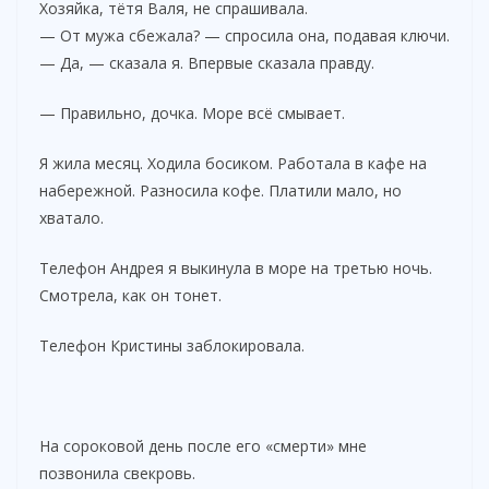
Хозяйка, тётя Валя, не спрашивала.
— От мужа сбежала? — спросила она, подавая ключи.
— Да, — сказала я. Впервые сказала правду.
— Правильно, дочка. Море всё смывает.
Я жила месяц. Ходила босиком. Работала в кафе на
набережной. Разносила кофе. Платили мало, но
хватало.
Телефон Андрея я выкинула в море на третью ночь.
Смотрела, как он тонет.
Телефон Кристины заблокировала.
На сороковой день после его «смерти» мне
позвонила свекровь.