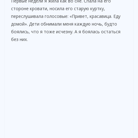
Первые недели я жила как во сне. Спала на его
стороне кровати, носила его старую куртку,
переслушивала голосовые: «Привет, красавица. Еду
домой». Дети обнимали меня каждую ночь, будто
боялись, что я тоже исчезну. А я боялась остаться
без них.