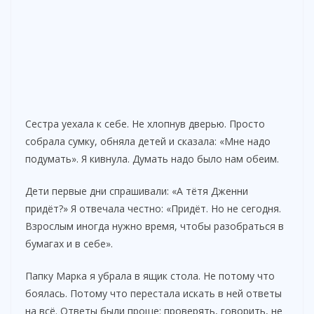
Сестра уехала к себе. Не хлопнув дверью. Просто
собрала сумку, обняла детей и сказала: «Мне надо
подумать». Я кивнула. Думать надо было нам обеим.
Дети первые дни спрашивали: «А тётя Дженни
придёт?» Я отвечала честно: «Придёт. Но не сегодня.
Взрослым иногда нужно время, чтобы разобраться в
бумагах и в себе».
Папку Марка я убрала в ящик стола. Не потому что
боялась. Потому что перестала искать в ней ответы
на всё. Ответы были проще: проверять, говорить, не