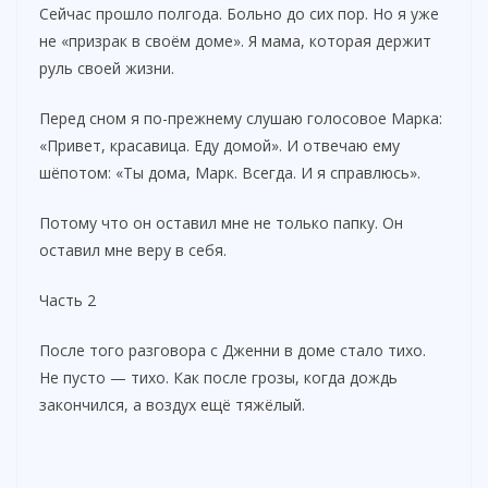
Сейчас прошло полгода. Больно до сих пор. Но я уже
не «призрак в своём доме». Я мама, которая держит
руль своей жизни.
Перед сном я по-прежнему слушаю голосовое Марка:
«Привет, красавица. Еду домой». И отвечаю ему
шёпотом: «Ты дома, Марк. Всегда. И я справлюсь».
Потому что он оставил мне не только папку. Он
оставил мне веру в себя.
Часть 2
После того разговора с Дженни в доме стало тихо.
Не пусто — тихо. Как после грозы, когда дождь
закончился, а воздух ещё тяжёлый.