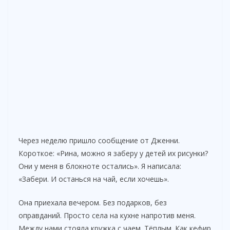
Через неделю пришло сообщение от Дженни.
Короткое: «Рина, можно я заберу у детей их рисунки?
Они у меня в блокноте остались». Я написала:
«Забери. И останься на чай, если хочешь».
Она приехала вечером. Без подарков, без
оправданий. Просто села на кухне напротив меня.
Между нами стояла кружка с чаем. Тёплым. Как кефир