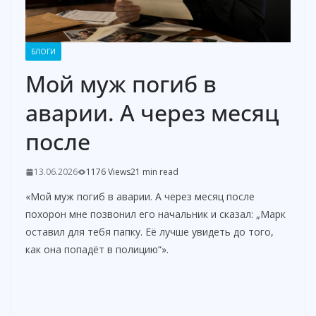
БЛОГИ
Мой муж погиб в
аварии. А через месяц
после
13.06.2026
1176 Views
21 min read
«Мой муж погиб в аварии. А через месяц после
похорон мне позвонил его начальник и сказал: „Марк
оставил для тебя папку. Её лучше увидеть до того,
как она попадёт в полицию“».