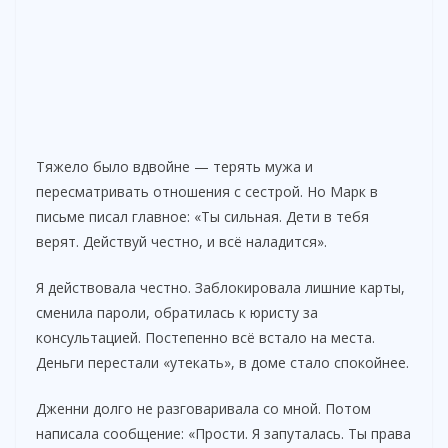
Тяжело было вдвойне — терять мужа и
пересматривать отношения с сестрой. Но Марк в
письме писал главное: «Ты сильная. Дети в тебя
верят. Действуй честно, и всё наладится».
Я действовала честно. Заблокировала лишние карты,
сменила пароли, обратилась к юристу за
консультацией. Постепенно всё встало на места.
Деньги перестали «утекать», в доме стало спокойнее.
Дженни долго не разговаривала со мной. Потом
написала сообщение: «Прости. Я запуталась. Ты права