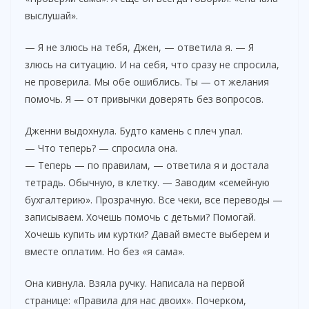
выслушай».
— Я не злюсь на тебя, Джен, — ответила я. — Я
злюсь на ситуацию. И на себя, что сразу не спросила,
не проверила. Мы обе ошиблись. Ты — от желания
помочь. Я — от привычки доверять без вопросов.
Дженни выдохнула. Будто камень с плеч упал.
— Что теперь? — спросила она.
— Теперь — по правилам, — ответила я и достала
тетрадь. Обычную, в клетку. — Заводим «семейную
бухгалтерию». Прозрачную. Все чеки, все переводы —
записываем. Хочешь помочь с детьми? Помогай.
Хочешь купить им куртки? Давай вместе выберем и
вместе оплатим. Но без «я сама».
Она кивнула. Взяла ручку. Написала на первой
странице: «Правила для нас двоих». Почерком,