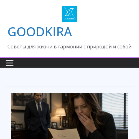
Skip
to
content
GOODKIRA
Cоветы для жизни в гармонии с природой и собой