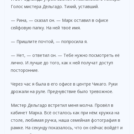
Голос мистера Дельгадо. Тихий, уставший.
— Рина, — сказал он. — Марк оставил в офисе
сейфовую папку. На ней твоё имя.
— Пришлите почтой, — попросила я.
— Нет, — ответил он. — Тебе нужно посмотреть её
лично. И лучше до того, как к ней получат доступ
посторонние.
Через час я была в его офисе в центре Чикаго. Руки
дрожали на руле. Предчувствие было тревожное.
Мистер Дельгадо встретил меня молча. Провёл в
кабинет Марка. Всё осталось как при нём: кружка на
столе, любимая ручка, наша семейная фотография в
рамке. На секунду показалось, что он сейчас войдёт и