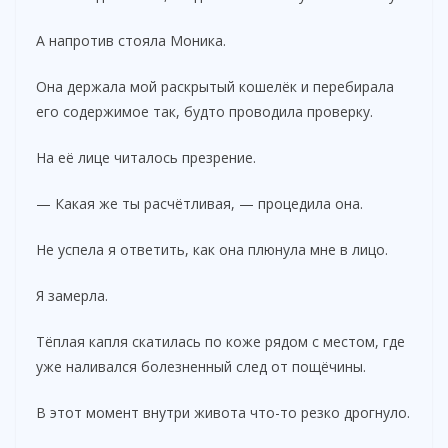
А напротив стояла Моника.
Она держала мой раскрытый кошелёк и перебирала
его содержимое так, будто проводила проверку.
На её лице читалось презрение.
— Какая же ты расчётливая, — процедила она.
Не успела я ответить, как она плюнула мне в лицо.
Я замерла.
Тёплая капля скатилась по коже рядом с местом, где
уже наливался болезненный след от пощёчины.
В этот момент внутри живота что-то резко дрогнуло.