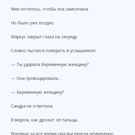
Мне хотелось, чтобы она замолчала.
Но было уже поздно.
Маркус закрыл глаза на секунду.
Словно пытался поверить в услышанное.
— Ты ударила беременную женщину?
— Она провоцировала…
— Беременную женщину?
Сандра не ответила.
Я видела, как дрожат её пальцы.
Впервые за всё время она выглядела неуверенно.