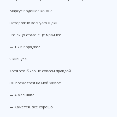
Маркус подошёл ко мне.
Осторожно коснулся щеки.
Его лицо стало ещё мрачнее.
— Ты в порядке?
Я кивнула.
Хотя это было не совсем правдой.
Он посмотрел на мой живот.
— А малыши?
— Кажется, всё хорошо.