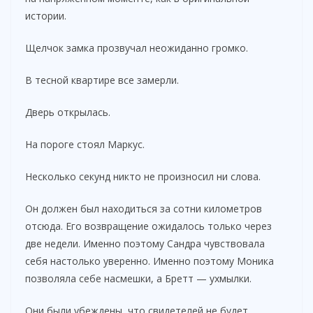
истории.
Щелчок замка прозвучал неожиданно громко.
В тесной квартире все замерли.
Дверь открылась.
На пороге стоял Маркус.
Несколько секунд никто не произносил ни слова.
Он должен был находиться за сотни километров
отсюда. Его возвращение ожидалось только через
две недели. Именно поэтому Сандра чувствовала
себя настолько уверенно. Именно поэтому Моника
позволяла себе насмешки, а Бретт — ухмылки.
Они были убеждены, что свидетелей не будет.