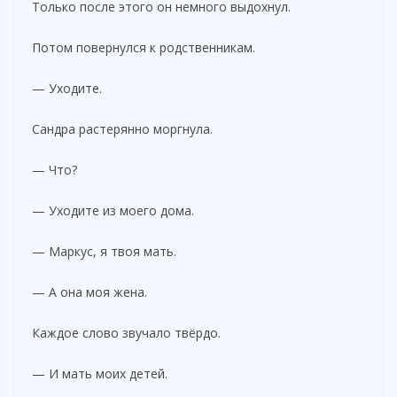
Только после этого он немного выдохнул.
Потом повернулся к родственникам.
— Уходите.
Сандра растерянно моргнула.
— Что?
— Уходите из моего дома.
— Маркус, я твоя мать.
— А она моя жена.
Каждое слово звучало твёрдо.
— И мать моих детей.