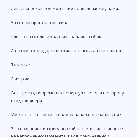
Лишь напряжённое молчание повисло между нами.
За окном проехала машина.
Где-то в соседней квартире залаяла собака.
А потом в коридоре неожиданно послышались шаги.
Тяжёлые.
Быстрые.
Все трое одновременно повернули головы в сторону
входной двери.
Именно в этот момент замок начал поворачиваться.
Это сохраняет интригу первой части и заканчивается
на напряжённом моменте, как в оригинальной