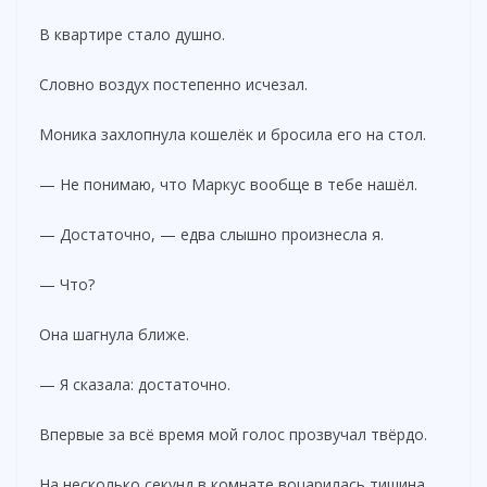
В квартире стало душно.
Словно воздух постепенно исчезал.
Моника захлопнула кошелёк и бросила его на стол.
— Не понимаю, что Маркус вообще в тебе нашёл.
— Достаточно, — едва слышно произнесла я.
— Что?
Она шагнула ближе.
— Я сказала: достаточно.
Впервые за всё время мой голос прозвучал твёрдо.
На несколько секунд в комнате воцарилась тишина.