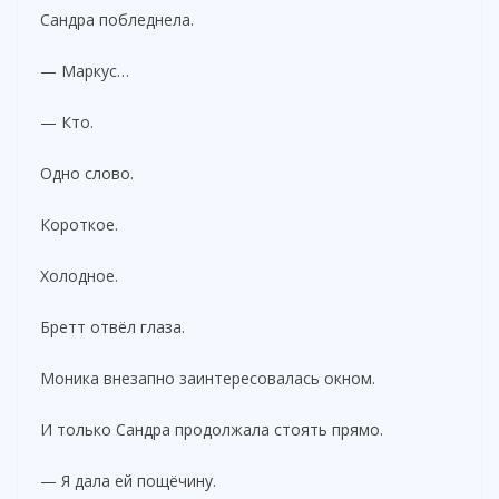
Сандра побледнела.
— Маркус…
— Кто.
Одно слово.
Короткое.
Холодное.
Бретт отвёл глаза.
Моника внезапно заинтересовалась окном.
И только Сандра продолжала стоять прямо.
— Я дала ей пощёчину.