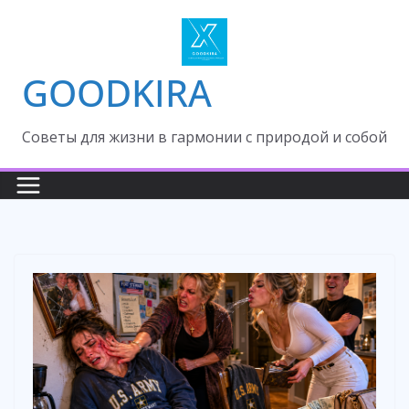
Skip
to
content
GOODKIRA
Cоветы для жизни в гармонии с природой и собой