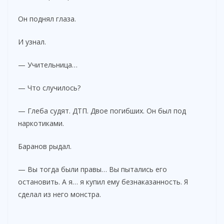
Он поднял глаза.
И узнал.
— Учительница…
— Что случилось?
— Глеба судят. ДТП. Двое погибших. Он был под
наркотиками.
Баранов рыдал.
— Вы тогда были правы… Вы пытались его
остановить. А я… я купил ему безнаказанность. Я
сделал из него монстра.