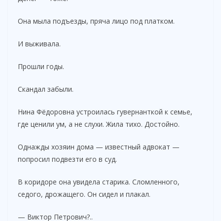
Она мыла подъезды, пряча лицо под платком.
И выживала.
Прошли годы.
Скандал забыли.
Нина Фёдоровна устроилась гувернанткой к семье,
где ценили ум, а не слухи. Жила тихо. Достойно.
Однажды хозяин дома — известный адвокат —
попросил подвезти его в суд.
В коридоре она увидела старика. Сломленного,
седого, дрожащего. Он сидел и плакал.
— Виктор Петрович?..