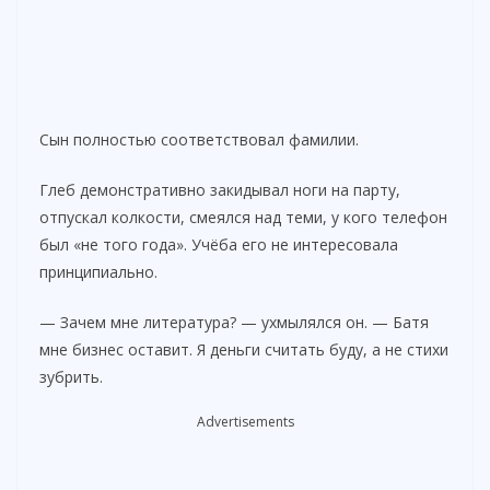
Сын полностью соответствовал фамилии.
Глеб демонстративно закидывал ноги на парту,
отпускал колкости, смеялся над теми, у кого телефон
был «не того года». Учёба его не интересовала
принципиально.
— Зачем мне литература? — ухмылялся он. — Батя
мне бизнес оставит. Я деньги считать буду, а не стихи
зубрить.
Advertisements