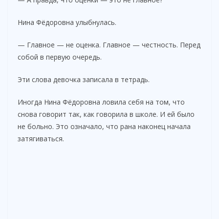
i
Нина Фёдоровна улыбнулась.
— Главное — не оценка. Главное — честность. Перед
d
собой в первую очередь.
e
Эти слова девочка записала в тетрадь.
Иногда Нина Фёдоровна ловила себя на том, что
o
снова говорит так, как говорила в школе. И ей было
не больно. Это означало, что рана наконец начала
затягиваться.