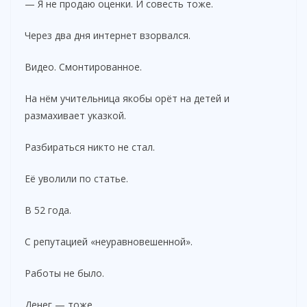
— Я не продаю оценки. И совесть тоже.
Через два дня интернет взорвался.
Видео. Смонтированное.
На нём учительница якобы орёт на детей и
размахивает указкой.
Разбираться никто не стал.
Её уволили по статье.
В 52 года.
С репутацией «неуравновешенной».
Работы не было.
Денег — тоже.