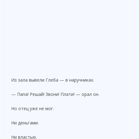
Из зала вывели Глеба — в наручниках.
— Папа! Решай! Звони! Плати! — орал он.
Но отец уже не мог.
Ни деньгами.
Ни властью.