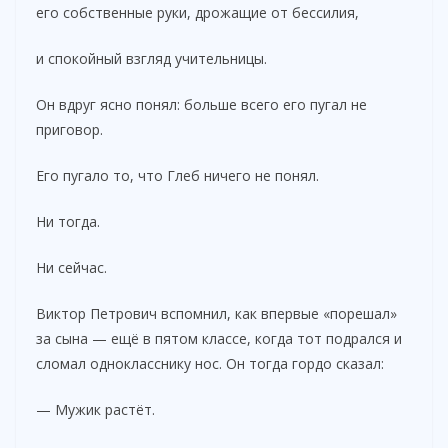
его собственные руки, дрожащие от бессилия,
и спокойный взгляд учительницы.
Он вдруг ясно понял: больше всего его пугал не
приговор.
Его пугало то, что Глеб ничего не понял.
Ни тогда.
Ни сейчас.
Виктор Петрович вспомнил, как впервые «порешал»
за сына — ещё в пятом классе, когда тот подрался и
сломал однокласснику нос. Он тогда гордо сказал:
— Мужик растёт.