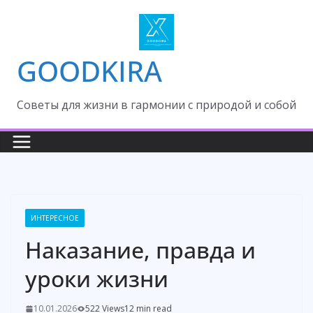
Skip
to
content
GOODKIRA
Cоветы для жизни в гармонии с природой и собой
ИНТЕРЕСНОЕ
Наказание, правда и
уроки жизни
10.01.2026
522 Views
12 min read