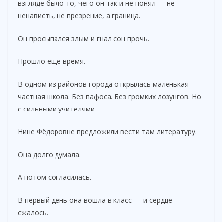
взгляде было то, чего он так и не понял — не
ненависть, не презрение, а граница.
Он просыпался злым и гнал сон прочь.
Прошло ещё время.
В одном из районов города открылась маленькая
частная школа. Без пафоса. Без громких лозунгов. Но
с сильными учителями.
Нине Фёдоровне предложили вести там литературу.
Она долго думала.
А потом согласилась.
В первый день она вошла в класс — и сердце
сжалось.