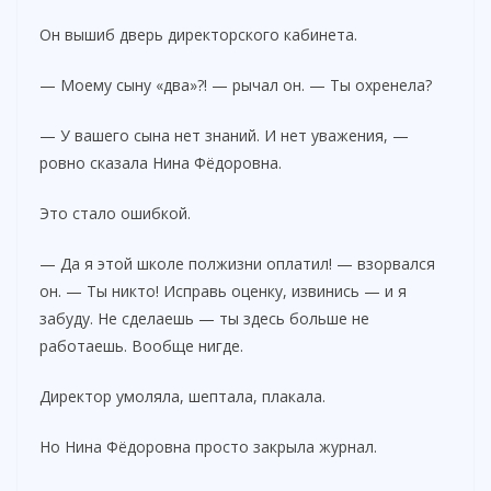
Он вышиб дверь директорского кабинета.
— Моему сыну «два»?! — рычал он. — Ты охренела?
— У вашего сына нет знаний. И нет уважения, —
ровно сказала Нина Фёдоровна.
Это стало ошибкой.
— Да я этой школе полжизни оплатил! — взорвался
он. — Ты никто! Исправь оценку, извинись — и я
забуду. Не сделаешь — ты здесь больше не
работаешь. Вообще нигде.
Директор умоляла, шептала, плакала.
Но Нина Фёдоровна просто закрыла журнал.