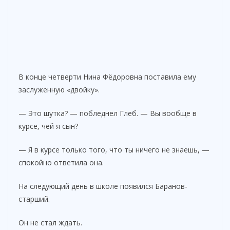
В конце четверти Нина Фёдоровна поставила ему
заслуженную «двойку».
— Это шутка? — побледнел Глеб. — Вы вообще в
курсе, чей я сын?
— Я в курсе только того, что ты ничего не знаешь, —
спокойно ответила она.
На следующий день в школе появился Баранов-
старший.
Он не стал ждать.