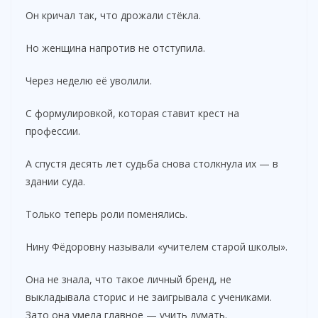
Он кричал так, что дрожали стёкла.
Но женщина напротив не отступила.
Через неделю её уволили.
С формулировкой, которая ставит крест на
профессии.
А спустя десять лет судьба снова столкнула их — в
здании суда.
Только теперь роли поменялись.
Нину Фёдоровну называли «учителем старой школы».
Она не знала, что такое личный бренд, не
выкладывала сторис и не заигрывала с учениками.
Зато она умела главное — учить думать.