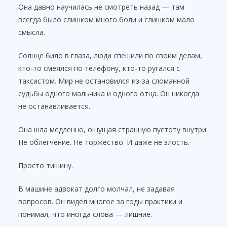
Она давно научилась не смотреть назад — там
всегда было слишком много боли и слишком мало
смысла.
Солнце било в глаза, люди спешили по своим делам,
кто-то смеялся по телефону, кто-то ругался с
таксистом. Мир не остановился из-за сломанной
судьбы одного мальчика и одного отца. Он никогда
не останавливается.
Она шла медленно, ощущая странную пустоту внутри.
Не облегчение. Не торжество. И даже не злость.
Просто тишину.
В машине адвокат долго молчал, не задавая
вопросов. Он видел многое за годы практики и
понимал, что иногда слова — лишние.