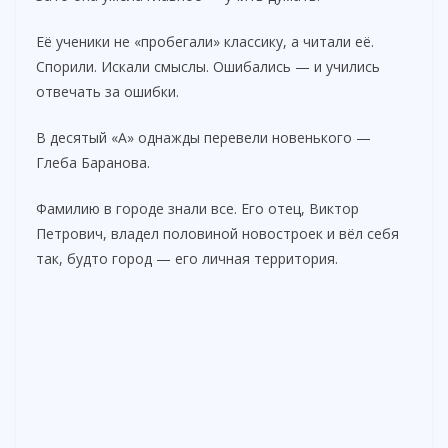
Её ученики не «пробегали» классику, а читали её.
Спорили. Искали смыслы. Ошибались — и учились
отвечать за ошибки.
В десятый «А» однажды перевели новенького —
Глеба Баранова.
Фамилию в городе знали все. Его отец, Виктор
Петрович, владел половиной новостроек и вёл себя
так, будто город — его личная территория.