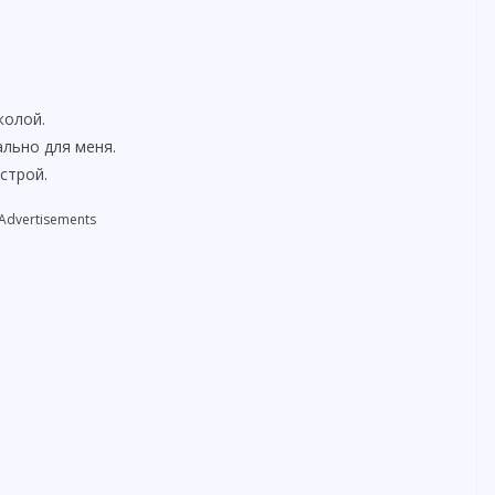
колой.
льно для меня.
строй.
Advertisements