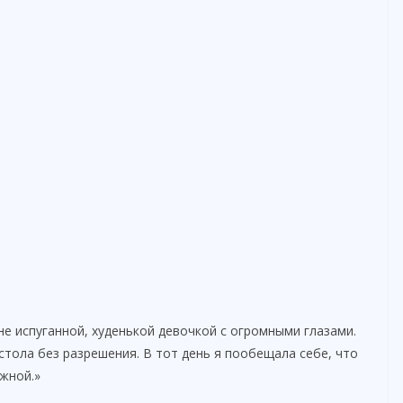
не испуганной, худенькой девочкой с огромными глазами.
стола без разрешения. В тот день я пообещала себе, что
жной.»