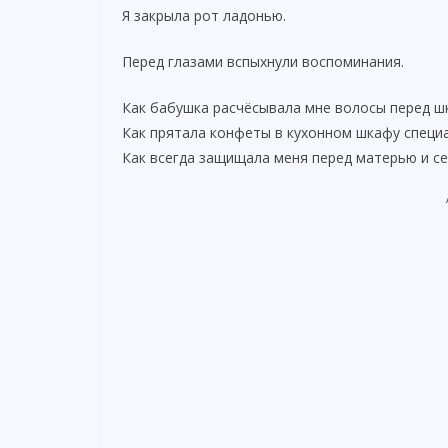
Я закрыла рот ладонью.
Перед глазами вспыхнули воспоминания.
Как бабушка расчёсывала мне волосы перед ш
Как прятала конфеты в кухонном шкафу специа
Как всегда защищала меня перед матерью и се