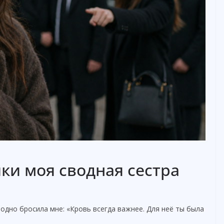
ки моя сводная сестра
одно бросила мне: «Кровь всегда важнее. Для неё ты была