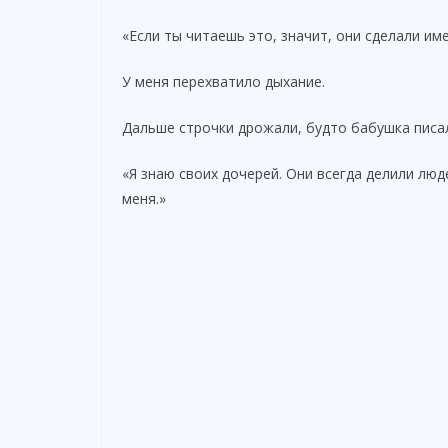
«Если ты читаешь это, значит, они сделали име
У меня перехватило дыхание.
Дальше строчки дрожали, будто бабушка писал
«Я знаю своих дочерей. Они всегда делили люде
меня.»