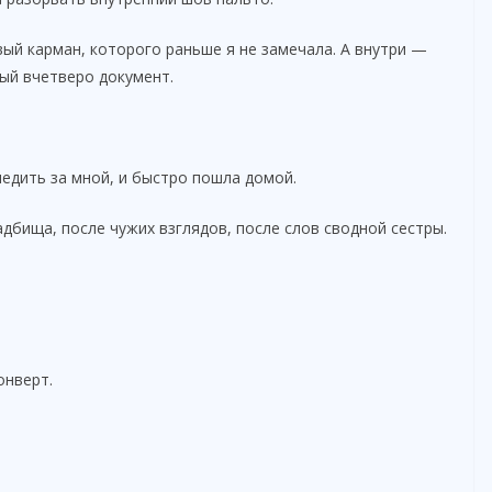
ый карман, которого раньше я не замечала. А внутри —
ый вчетверо документ.
ледить за мной, и быстро пошла домой.
дбища, после чужих взглядов, после слов сводной сестры.
онверт.