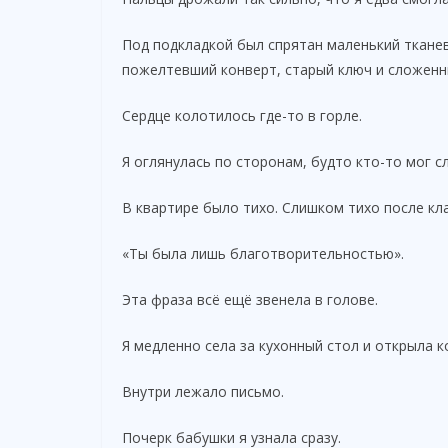
Под подкладкой был спрятан маленький тканев
пожелтевший конверт, старый ключ и сложенн
Сердце колотилось где-то в горле.
Я оглянулась по сторонам, будто кто-то мог с
В квартире было тихо. Слишком тихо после кла
«Ты была лишь благотворительностью».
Эта фраза всё ещё звенела в голове.
Я медленно села за кухонный стол и открыла к
Внутри лежало письмо.
Почерк бабушки я узнала сразу.