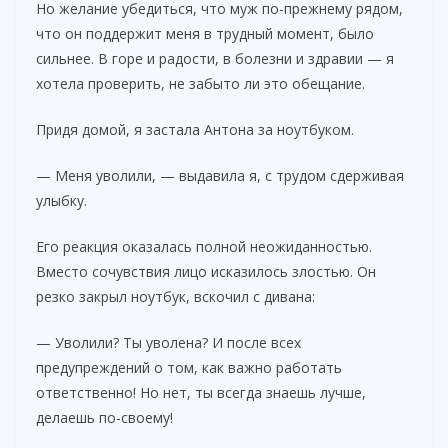
Но желание убедиться, что муж по-прежнему рядом,
что он поддержит меня в трудный момент, было
сильнее. В горе и радости, в болезни и здравии — я
хотела проверить, не забыто ли это обещание.
Придя домой, я застала Антона за ноутбуком.
— Меня уволили, — выдавила я, с трудом сдерживая
улыбку.
Его реакция оказалась полной неожиданностью.
Вместо сочувствия лицо исказилось злостью. Он
резко закрыл ноутбук, вскочил с дивана:
— Уволили? Ты уволена? И после всех
предупреждений о том, как важно работать
ответственно! Но нет, ты всегда знаешь лучше,
делаешь по-своему!