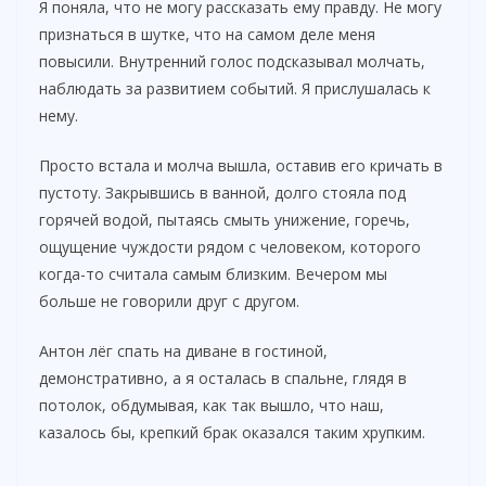
Я поняла, что не могу рассказать ему правду. Не могу
признаться в шутке, что на самом деле меня
повысили. Внутренний голос подсказывал молчать,
наблюдать за развитием событий. Я прислушалась к
нему.
Просто встала и молча вышла, оставив его кричать в
пустоту. Закрывшись в ванной, долго стояла под
горячей водой, пытаясь смыть унижение, горечь,
ощущение чуждости рядом с человеком, которого
когда-то считала самым близким. Вечером мы
больше не говорили друг с другом.
Антон лёг спать на диване в гостиной,
демонстративно, а я осталась в спальне, глядя в
потолок, обдумывая, как так вышло, что наш,
казалось бы, крепкий брак оказался таким хрупким.