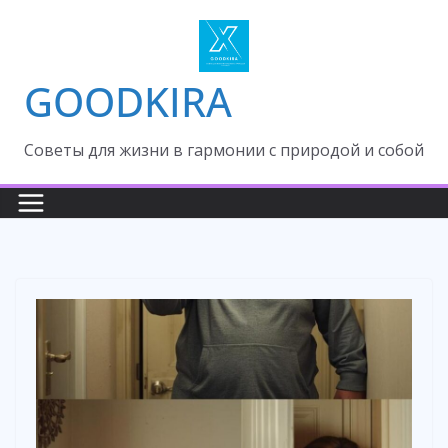
Skip
to
content
GOODKIRA
Cоветы для жизни в гармонии с природой и собой