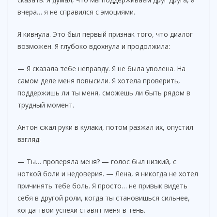
вчера… я не справился с эмоциями.
Я кивнула. Это был первый признак того, что диалог
возможен. Я глубоко вдохнула и продолжила:
— Я сказала тебе неправду. Я не была уволена. На
самом деле меня повысили. Я хотела проверить,
поддержишь ли ты меня, сможешь ли быть рядом в
трудный момент.
Антон сжал руки в кулаки, потом разжал их, опустил
взгляд:
— Ты… проверяла меня? — голос был низкий, с
ноткой боли и недоверия. — Лена, я никогда не хотел
причинять тебе боль. Я просто… не привык видеть
себя в другой роли, когда ты становишься сильнее,
когда твои успехи ставят меня в тень.