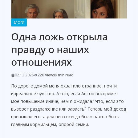
БЛОГИ
Одна ложь открыла
правду о наших
отношениях
02.12.2025
220 Views
9 min read
По дороге домой меня охватило странное, почти
ирреальное чувство. А что, если Антон воспримет
моё повышение иначе, чем я ожидала? Что, если это
вызовет раздражение или зависть? Теперь мой доход
превышал его, а для него всегда было важно быть
главным кормильцем, опорой семьи.