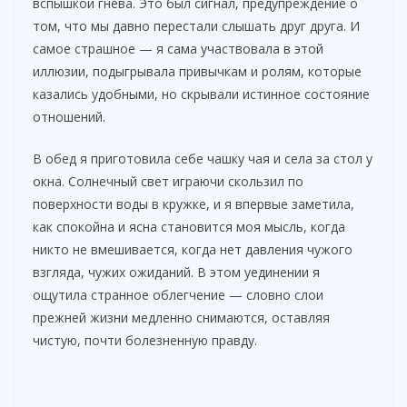
вспышкой гнева. Это был сигнал, предупреждение о
том, что мы давно перестали слышать друг друга. И
самое страшное — я сама участвовала в этой
иллюзии, подыгрывала привычкам и ролям, которые
казались удобными, но скрывали истинное состояние
отношений.
В обед я приготовила себе чашку чая и села за стол у
окна. Солнечный свет играючи скользил по
поверхности воды в кружке, и я впервые заметила,
как спокойна и ясна становится моя мысль, когда
никто не вмешивается, когда нет давления чужого
взгляда, чужих ожиданий. В этом уединении я
ощутила странное облегчение — словно слои
прежней жизни медленно снимаются, оставляя
чистую, почти болезненную правду.