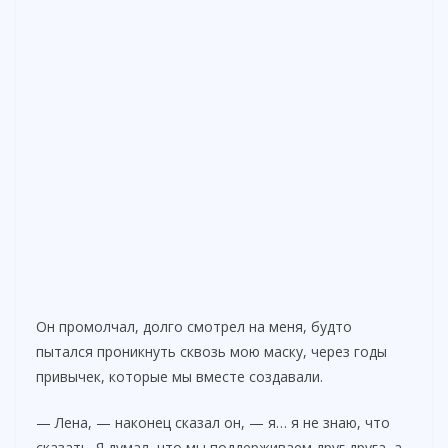
Он промолчал, долго смотрел на меня, будто
пытался проникнуть сквозь мою маску, через годы
привычек, которые мы вместе создавали.
— Лена, — наконец сказал он, — я… я не знаю, что
сказать. Я думал, что мы поддерживаем друг друга, а