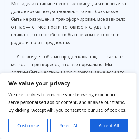
Мы сидели в тишине несколько минут, и я впервые за
долгое время почувствовала, что наш брак может
быть не разрушен, а трансформирован. Всё зависело
от нас — от честности, готовности слушать и
слышать, от способности быть рядом не только в
радости, но и в трудностях.
— Я не хочу, чтобы мы продолжали так, — сказала я
мягко, — притворяясь, что всё нормально. Мы
должны быть честными друг с другом, даже если это
страшно.
We value your privacy
We use cookies to enhance your browsing experience,
serve personalised ads or content, and analyse our traffic.
By clicking "Accept All", you consent to our use of cookies.
Customise
Reject All
Accept All