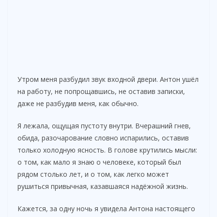
Утром меня разбудил звук входной двери. Антон ушёл
на работу, не попрощавшись, не оставив записки,
даже не разбудив меня, как обычно.
Я лежала, ощущая пустоту внутри. Вчерашний гнев,
обида, разочарование словно испарились, оставив
только холодную ясность. В голове крутились мысли:
о том, как мало я знаю о человеке, который был
рядом столько лет, и о том, как легко может
рушиться привычная, казавшаяся надёжной жизнь.
Кажется, за одну ночь я увидела Антона настоящего