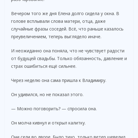
Вечером того же дня Елена долго сидела у окна. В
голове всплывали слова матери, отца, даже
случайные фразы соседей. Всё, что раньше казалось
преувеличением, теперь выглядело иначе.
И неожиданно она поняла, что не чувствует радости
от будущей свадьбы. Только обязанность, давление и
страх ошибиться ещё сильнее.
Через неделю она сама пришла к Владимиру.
Он удивился, но не показал этого.
— Можно поговорить? — спросила она.
Он молча кивнул и открыл калитку.
Они сели во дворе. Было тихо, только ветер шевелил