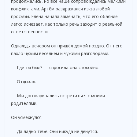
продолжались, но всё чаще сопровождались мелкими
конфликтами. Артём раздражался из-за любой
просьбы. Елена начала замечать, что его обаяние
легко исчезает, как только речь заходит о реальной
ответственности.
Однажды вечером он пришёл домой поздно. От него
пахло чужим весельем и чужими разговорами.
— Где ты был? — спросила она спокойно.
— Отдыхал.
— Мы договаривались встретиться с моими
родителями.
Он усмехнулся.
— Да ладно тебе. Они никуда не денутся.