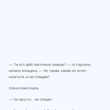
— Ты его действительно знаешь? — осторожно
начала женщина. — Не таким, каким он хочет
казаться, а настоящим?
Елена помолчала.
— Он просто… не спешит.