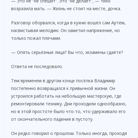
— Это не “не спешит”. Это “не делает”, — тихо
возразила мать. — Жизнь не стоит на месте, дочка.
Разговор оборвался, когда в кухню вошёл сам Артём,
насвистывая мелодию. Он заметил напряжение, но
только пожал плечами.
— Опять серьёзные лица? Вы что, экзамены сдаёте?
Ответа не последовало.
Тем временем в другом конце посёлка Владимир
постепенно возвращался к привычной жизни. Он
устроился работать на небольшую мастерскую, где
ремонтировали технику. Дни проходили однообразно,
но в этой простоте было что-то, что удерживало его
от окончательного падения в пустоту.
Он редко говорил о прошлом. Только иногда, проходя