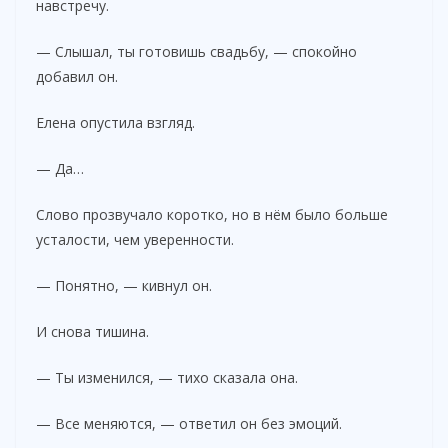
навстречу.
— Слышал, ты готовишь свадьбу, — спокойно
добавил он.
Елена опустила взгляд.
— Да…
Слово прозвучало коротко, но в нём было больше
усталости, чем уверенности.
— Понятно, — кивнул он.
И снова тишина.
— Ты изменился, — тихо сказала она.
— Все меняются, — ответил он без эмоций.