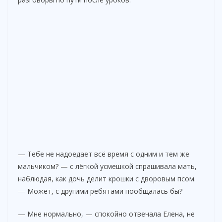
d
e
o
— Тебе не надоедает всё время с одним и тем же
мальчиком? — с лёгкой усмешкой спрашивала мать,
наблюдая, как дочь делит крошки с дворовым псом.
— Может, с другими ребятами пообщалась бы?
— Мне нормально, — спокойно отвечала Елена, не