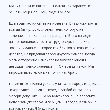
Мать же сомневалась: — Нельзя так заранее всё
решать. Мир большой, людей много…
Шли годы, но их связь не исчезала. Владимир почти
всегда был рядом, словно тень, которую не
замечаешь, пока она не пропадёт. В его взгляде
давно появилось то, что трудно скрыть, но Елена
воспринимала его скорее как близкого человека из
детства, не придавая этому другого смысла. Когда
мать осторожно намекала на чувства юноши,
девушка только смеялась: — Он всегда такой. Мы
выросли вместе, он мне почти как брат.
После школы Елена уехала учиться в город. Владимир
вскоре ушёл в армию. Перед службой он зашёл к
матери девушки: — Вера Михайловна, не торопите
Лену с замужеством. Я вернусь… и тогда, возможно,
всё изменится. Я буду писать.