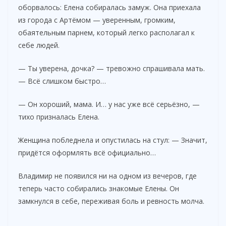
оборвалось: Елена собиралась замуж. Она приехала
из города с Артёмом — уверенным, громким,
обаятельным парнем, который легко располагал к
себе людей.
— Ты уверена, дочка? — тревожно спрашивала мать.
— Всё слишком быстро…
— Он хороший, мама. И… у нас уже всё серьёзно, —
тихо призналась Елена.
Женщина побледнела и опустилась на стул: — Значит,
придётся оформлять всё официально…
Владимир не появился ни на одном из вечеров, где
теперь часто собирались знакомые Елены. Он
замкнулся в себе, переживая боль и ревность молча.