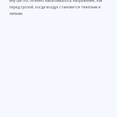
внутри постепенно накапливалось напряжение, как
перед грозой, когда воздух становится тяжёлым и
липким.