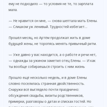
ему не подходило — то условия не те, то зарплата
мала.
— Не нравится он мне, — снова шептала мать Елены.
— Слишком уж ленивый. Трудностей избегает…
Прошёл месяц, но Артём продолжал жить в доме
будущей жены, не торопясь менять привычный ритм.
— Уже давно у вас находится, а о работе и речи нет,
— однажды за ужином заметил отец Елены. — И как
ты вообще собираешься строить с ним жизнь
Прошло ещё несколько недель, и в доме Елены
словно поселилась странная двойственность.
Снаружи всё выглядело почти празднично:
обсуждения свадьбы, визиты родственников,
примерки, разговоры о датах и списках гостей. Но