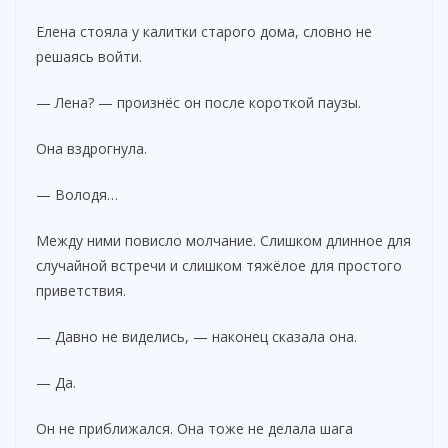
Елена стояла у калитки старого дома, словно не
решаясь войти.
— Лена? — произнёс он после короткой паузы.
Она вздрогнула.
— Володя…
Между ними повисло молчание. Слишком длинное для
случайной встречи и слишком тяжёлое для простого
приветствия.
— Давно не виделись, — наконец сказала она.
— Да.
Он не приближался. Она тоже не делала шага