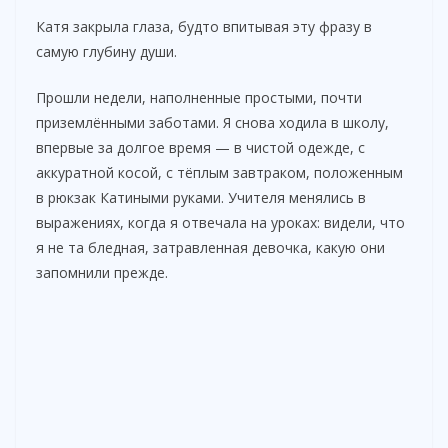
Катя закрыла глаза, будто впитывая эту фразу в
самую глубину души.
Прошли недели, наполненные простыми, почти
приземлёнными заботами. Я снова ходила в школу,
впервые за долгое время — в чистой одежде, с
аккуратной косой, с тёплым завтраком, положенным
в рюкзак Катиными руками. Учителя менялись в
выражениях, когда я отвечала на уроках: видели, что
я не та бледная, затравленная девочка, какую они
запомнили прежде.