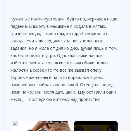
Кухонные полки пустовали, будто подчеркивая наше
падение. В школу в Мышкине я ходила в мятых,
грязных вещах, с животом, который сводило от
голода. Учителя сердились за невыполненные
задания, но я жила от дня ко дню, думая лишь о том,
как бы пережить утро. Одноклассники начали
избегать меня, а соседские взгляды были полны
жалости. Вскоре кто-то всё же вызвал опеку.
Суровые женщины в пальто ворвались в дом,
намереваясь забрать меня силой. Отец упал перед
ними на колени, моля дать шанс. Ему оставили один
месяц — последнюю ниточку над пропастью.
×