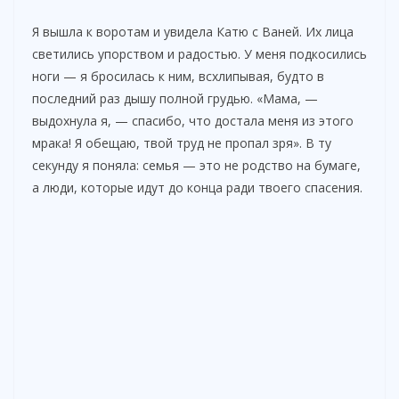
Я вышла к воротам и увидела Катю с Ваней. Их лица
светились упорством и радостью. У меня подкосились
ноги — я бросилась к ним, всхлипывая, будто в
последний раз дышу полной грудью. «Мама, —
выдохнула я, — спасибо, что достала меня из этого
мрака! Я обещаю, твой труд не пропал зря». В ту
секунду я поняла: семья — это не родство на бумаге,
а люди, которые идут до конца ради твоего спасения.