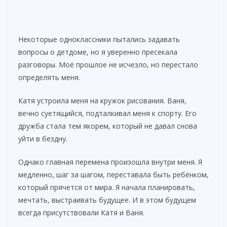
Некоторые одноклассники пытались задавать
вопросы о детдоме, но я уверенно пресекала
разговоры. Моё прошлое не исчезло, но перестало
определять меня.
Катя устроила меня на кружок рисования. Ваня,
вечно суетящийся, подталкивал меня к спорту. Его
дружба стала тем якорем, который не давал снова
уйти в бездну.
Однако главная перемена произошла внутри меня. Я
медленно, шаг за шагом, переставала быть ребёнком,
который прячется от мира. Я начала планировать,
мечтать, выстраивать будущее. И в этом будущем
всегда присутствовали Катя и Ваня.