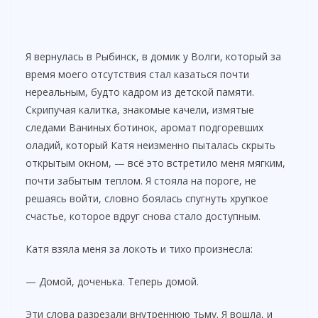
Я вернулась в Рыбинск, в домик у Волги, который за
время моего отсутствия стал казаться почти
нереальным, будто кадром из детской памяти.
Скрипучая калитка, знакомые качели, измятые
следами Ваниных ботинок, аромат подгоревших
оладий, который Катя неизменно пыталась скрыть
открытым окном, — всё это встретило меня мягким,
почти забытым теплом. Я стояла на пороге, не
решаясь войти, словно боялась спугнуть хрупкое
счастье, которое вдруг снова стало доступным.
Катя взяла меня за локоть и тихо произнесла:
— Домой, доченька. Теперь домой.
Эти слова разрезали внутреннюю тьму. Я вошла, и