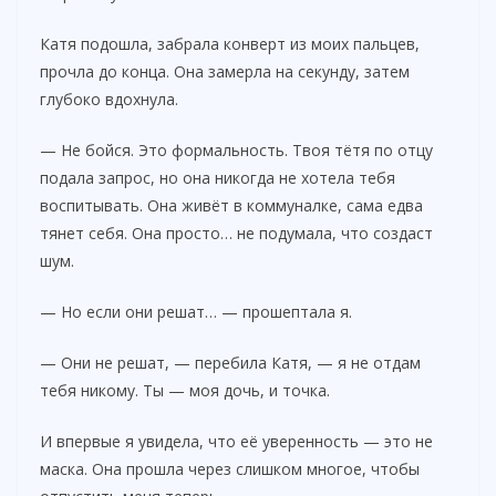
Катя подошла, забрала конверт из моих пальцев,
прочла до конца. Она замерла на секунду, затем
глубоко вдохнула.
— Не бойся. Это формальность. Твоя тётя по отцу
подала запрос, но она никогда не хотела тебя
воспитывать. Она живёт в коммуналке, сама едва
тянет себя. Она просто… не подумала, что создаст
шум.
— Но если они решат… — прошептала я.
— Они не решат, — перебила Катя, — я не отдам
тебя никому. Ты — моя дочь, и точка.
И впервые я увидела, что её уверенность — это не
маска. Она прошла через слишком многое, чтобы