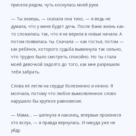
присела рядом, чуть коснулась моей руки.
— Ты знаешь, — сказала она тихо, — я ведь не
думала, что у меня будет дочь. После Вани жизнь как-
то сложилась так, что я не верила в новые начала. А
потом появилась ты. Сначала — как гостья, потом —
как ребёнок, которого судьба вывихнула так сильно,
что трудно было смотреть спокойно. Но ты стала
моей девочкой задолго до того, как мне разрешили
тебя забрать.
Слова её легли на сердце болезненно и нежно. Я
молчала, потому что любое вымолвленное слово
нарушило бы хрупкое равновесие.
— Мама… — шепнула я наконец, впервые произнеся
это вслух, — я правда вернулась. И никуда уже не
уйду.