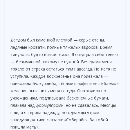
Детдом был каменной клеткой — серые стены,
ледяные кровати, полные тяжёлых вздохов. Время
тянулось, будто вязкая жижа. Я ощущала себя тенью
— безымянной, никому не нужной. Вечерами меня
трясло от страха остаться там навсегда. Но Катя не
уступила. Каждое воскресенье она приезжала —
привозила булку хлеба, тёплые шарфы и несгибаемое
желание вытащить меня оттуда. Она ходила по
учреждениям, подписывала бесконечные бумаги,
плакала над формуляроми, но не сдавалась. Месяцы
шли, и я теряла надежду, но однажды утром
заведующая тихо сказала: «Собирайся. За тобой
пришла мать».