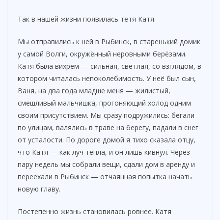
Так в нашей жизни появилась тётя Катя.
Мы отправились к ней в Рыбинск, в старенький домик
у самой Волги, окружённый неровными берёзами.
Катя была вихрем — сильная, светлая, со взглядом, в
котором читалась непоколебимость. У неё был сын,
Ваня, на два года младше меня — жилистый,
смешливый мальчишка, прогоняющий холод одним
своим присутствием. Мы сразу подружились: бегали
по улицам, валялись в траве на берегу, падали в снег
от усталости. По дороге домой я тихо сказала отцу,
что Катя — как луч тепла, и он лишь кивнул. Через
пару недель мы собрали вещи, сдали дом в аренду и
переехали в Рыбинск — отчаянная попытка начать
новую главу.
Постепенно жизнь становилась ровнее. Катя