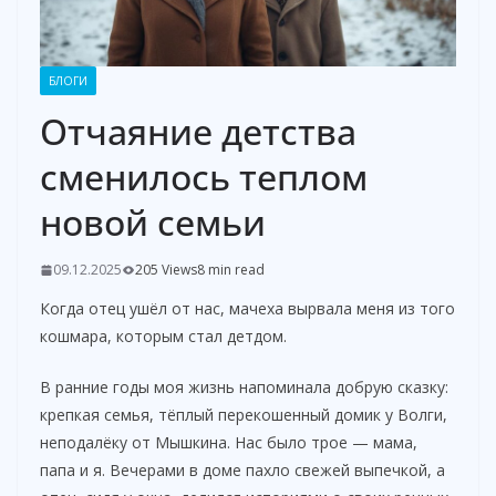
БЛОГИ
Отчаяние детства
сменилось теплом
новой семьи
09.12.2025
205 Views
8 min read
Когда отец ушёл от нас, мачеха вырвала меня из того
кошмара, которым стал детдом.
В ранние годы моя жизнь напоминала добрую сказку:
крепкая семья, тёплый перекошенный домик у Волги,
неподалёку от Мышкина. Нас было трое — мама,
папа и я. Вечерами в доме пахло свежей выпечкой, а