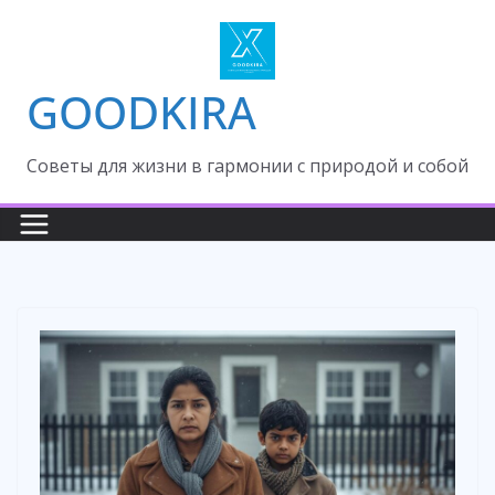
Skip
to
content
GOODKIRA
Cоветы для жизни в гармонии с природой и собой