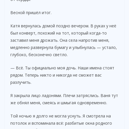
Весной пришёл итог.
Катя вернулась домой поздно вечером. В руках у неё
был конверт, похожий на тот, который когда-то
заставил меня дрожать. Она села напротив меня,
медленно развернула бумагу и улыбнулась — устало,
глубоко, бесконечно светло.
— Всё. Ты официально моя дочь. Наши имена стоят
рядом. Теперь никто и никогда не сможет вас
разлучить.
Я закрыла лицо ладонями. Плечи затряслись. Ваня тут
же обнял меня, смеясь и шмыгая одновременно.
Той ночью я долго не могла уснуть. Я смотрела на
потолок и вспоминала всё: разбитые окна родного