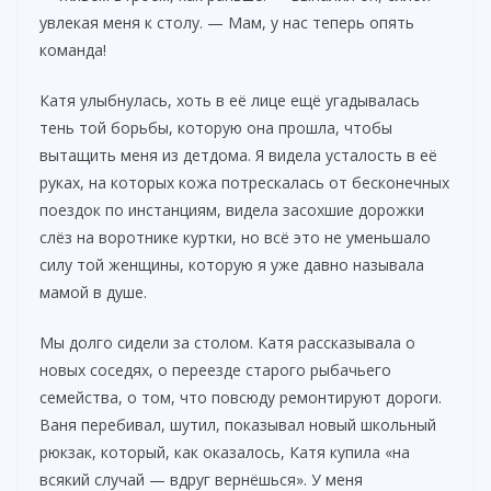
увлекая меня к столу. — Мам, у нас теперь опять
команда!
Катя улыбнулась, хоть в её лице ещё угадывалась
тень той борьбы, которую она прошла, чтобы
вытащить меня из детдома. Я видела усталость в её
руках, на которых кожа потрескалась от бесконечных
поездок по инстанциям, видела засохшие дорожки
слёз на воротнике куртки, но всё это не уменьшало
силу той женщины, которую я уже давно называла
мамой в душе.
Мы долго сидели за столом. Катя рассказывала о
новых соседях, о переезде старого рыбачьего
семейства, о том, что повсюду ремонтируют дороги.
Ваня перебивал, шутил, показывал новый школьный
рюкзак, который, как оказалось, Катя купила «на
всякий случай — вдруг вернёшься». У меня