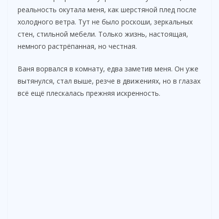
реальность окутала меня, как шерстяной плед после
холодного ветра. Тут не было роскоши, зеркальных
стен, стильной мебели. Только жизнь, настоящая,
немного растрёпанная, но честная.
Ваня ворвался в комнату, едва заметив меня. Он уже
вытянулся, стал выше, резче в движениях, но в глазах
всё ещё плескалась прежняя искренность.