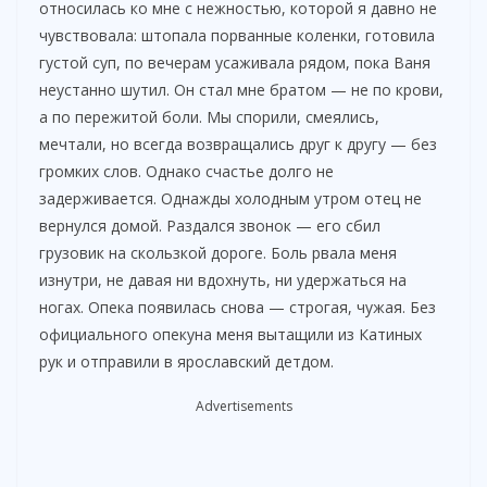
относилась ко мне с нежностью, которой я давно не
чувствовала: штопала порванные коленки, готовила
густой суп, по вечерам усаживала рядом, пока Ваня
неустанно шутил. Он стал мне братом — не по крови,
а по пережитой боли. Мы спорили, смеялись,
мечтали, но всегда возвращались друг к другу — без
громких слов. Однако счастье долго не
задерживается. Однажды холодным утром отец не
вернулся домой. Раздался звонок — его сбил
грузовик на скользкой дороге. Боль рвала меня
изнутри, не давая ни вдохнуть, ни удержаться на
ногах. Опека появилась снова — строгая, чужая. Без
официального опекуна меня вытащили из Катиных
рук и отправили в ярославский детдом.
Advertisements