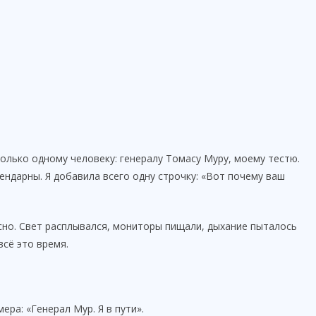
только одному человеку: генералу Томасу Муру, моему тестю.
ендарны. Я добавила всего одну строчку: «Вот почему ваш
но. Свет расплывался, мониторы пищали, дыхание пыталось
сё это время.
ра: «Генерал Мур. Я в пути».