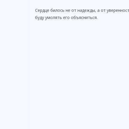
Сердце билось не от надежды, а от уверенност
буду умолять его объясниться.