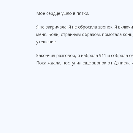
Моё сердце ушло в пятки.
Я не закричала. Я не сбросила звонок. Я включ
меня. Боль, странным образом, помогала конц
утешение.
Закончив разговор, я набрала 911 и собрала с
Пока ждала, поступил ещё звонок от Дэниела 