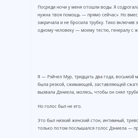
Посреди ночи у меня отошли воды. Я содрогал
нужна твоя помощь — прямо сейчас». Но вмес
закричала и не бросила трубку. Тихо включив 
одному человеку — моему тестю, генералу с же
Я — Рэйчел Мур, тридцать два года, восьмой 
была резкой, сжимающей, заставляющей сжат
вызвала Дэниела, молясь, чтобы он снял трубк
Но голос был не его.
Это был низкий женский стон, интимный, трев
только потом послышался голос Дэниела — пр