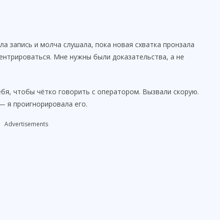
ила запись и молча слушала, пока новая схватка пронзала
ентрироваться. Мне нужны были доказательства, а не
ебя, чтобы чётко говорить с оператором. Вызвали скорую.
— я проигнорировала его.
Advertisements