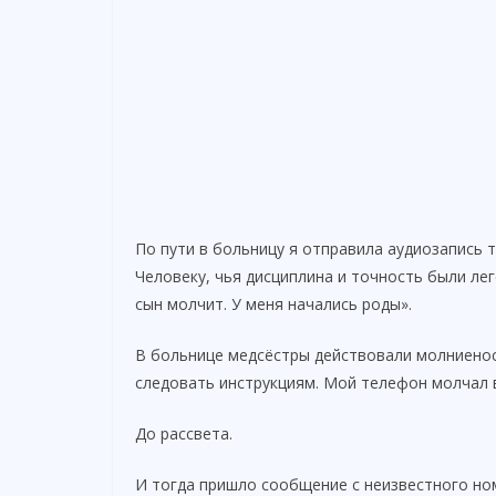
По пути в больницу я отправила аудиозапись 
Человеку, чья дисциплина и точность были лег
сын молчит. У меня начались роды».
В больнице медсёстры действовали молниенос
следовать инструкциям. Мой телефон молчал в
До рассвета.
И тогда пришло сообщение с неизвестного номе