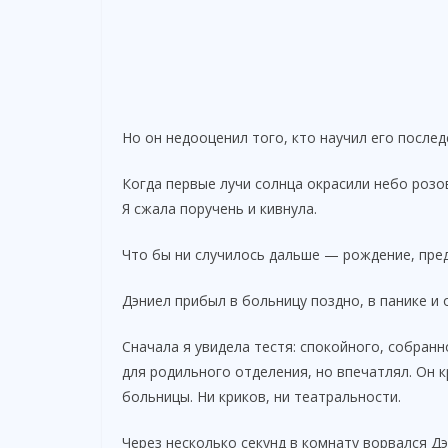
Но он недооценил того, кто научил его послед
Когда первые лучи солнца окрасили небо розов
Я сжала поручень и кивнула.
Что бы ни случилось дальше — рождение, пре
Дэниел прибыл в больницу поздно, в панике и 
Сначала я увидела тестя: спокойного, собран
для родильного отделения, но впечатлял. Он 
больницы. Ни криков, ни театральности.
Через несколько секунд в комнату ворвался Дэ