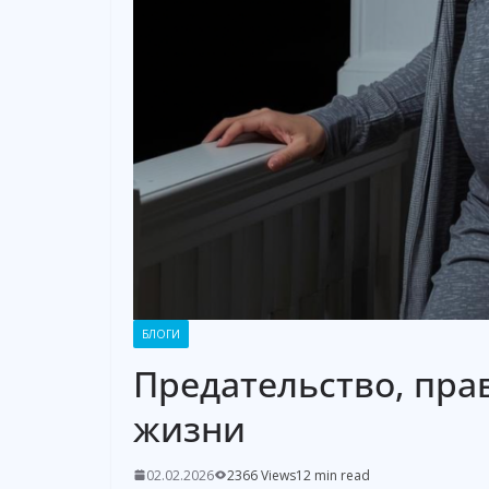
БЛОГИ
Предательство, пра
жизни
02.02.2026
2366 Views
12 min read