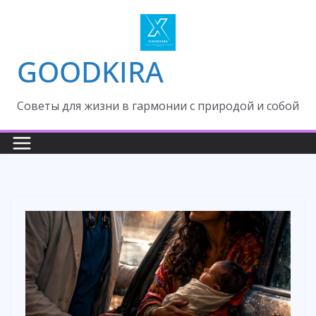
Skip
to
content
GOODKIRA
Cоветы для жизни в гармонии с природой и собой