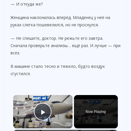
— И откуда же?
Женщина наклонилась вперёд. Младенец у неё на
руках слегка пошевелился, но не проснулся.
— Не спешите, доктор. Не режьте его завтра.
Сначала проверьте анализы… ещё раз. И лучше — при
всех.
В машине стало тесно и тяжело, будто воздух
сгустился.
×
Now Playing
Play Video