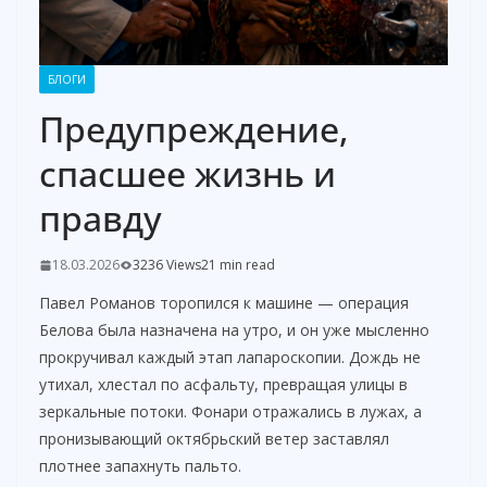
БЛОГИ
Предупреждение,
спасшее жизнь и
правду
18.03.2026
3236 Views
21 min read
Павел Романов торопился к машине — операция
Белова была назначена на утро, и он уже мысленно
прокручивал каждый этап лапароскопии. Дождь не
утихал, хлестал по асфальту, превращая улицы в
зеркальные потоки. Фонари отражались в лужах, а
пронизывающий октябрьский ветер заставлял
плотнее запахнуть пальто.