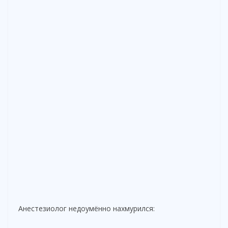
Анестезиолог недоумённо нахмурился: