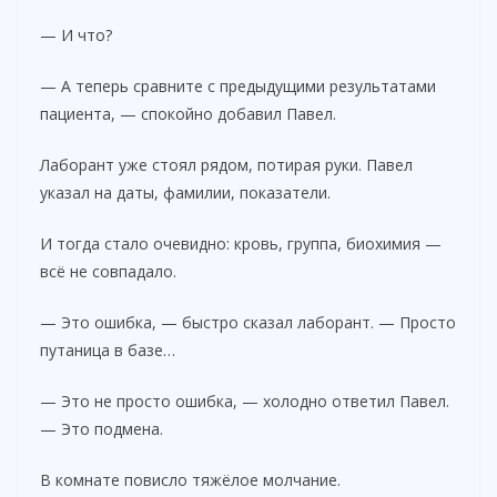
— И что?
— А теперь сравните с предыдущими результатами
пациента, — спокойно добавил Павел.
Лаборант уже стоял рядом, потирая руки. Павел
указал на даты, фамилии, показатели.
И тогда стало очевидно: кровь, группа, биохимия —
всё не совпадало.
— Это ошибка, — быстро сказал лаборант. — Просто
путаница в базе…
— Это не просто ошибка, — холодно ответил Павел.
— Это подмена.
В комнате повисло тяжёлое молчание.