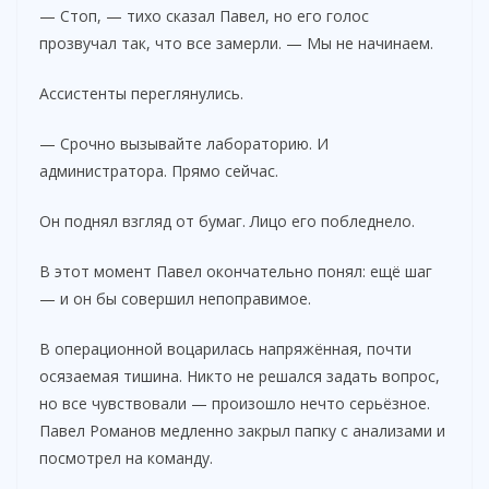
— Стоп, — тихо сказал Павел, но его голос
прозвучал так, что все замерли. — Мы не начинаем.
Ассистенты переглянулись.
— Срочно вызывайте лабораторию. И
администратора. Прямо сейчас.
Он поднял взгляд от бумаг. Лицо его побледнело.
В этот момент Павел окончательно понял: ещё шаг
— и он бы совершил непоправимое.
В операционной воцарилась напряжённая, почти
осязаемая тишина. Никто не решался задать вопрос,
но все чувствовали — произошло нечто серьёзное.
Павел Романов медленно закрыл папку с анализами и
посмотрел на команду.