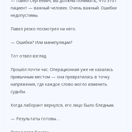
— Павел Сергеевич, вы должны понимать, что этот
пациент — важный человек. Очень важный. Ошибки
недопустимы.
Павел резко посмотрел на него.
— Ошибки? Или манипуляции?
Тот отвёл взгляд.
Прошёл почти час. Операционная уже не казалась
привычным местом — она превратилась в точку
напряжения, где каждое слово могло изменить
судьбы.
Когда лаборант вернулся, его лицо было бледным.
— Результаты готовы…