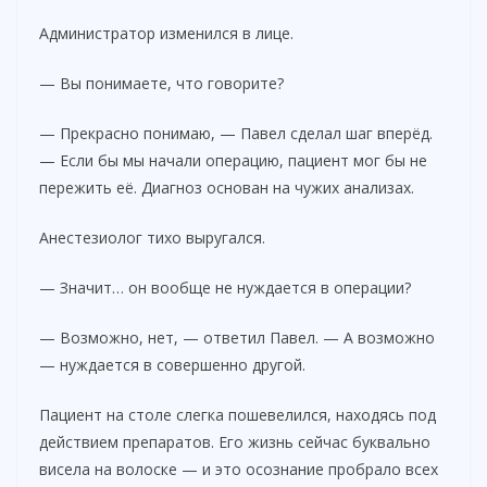
Администратор изменился в лице.
— Вы понимаете, что говорите?
— Прекрасно понимаю, — Павел сделал шаг вперёд.
— Если бы мы начали операцию, пациент мог бы не
пережить её. Диагноз основан на чужих анализах.
Анестезиолог тихо выругался.
— Значит… он вообще не нуждается в операции?
— Возможно, нет, — ответил Павел. — А возможно
— нуждается в совершенно другой.
Пациент на столе слегка пошевелился, находясь под
действием препаратов. Его жизнь сейчас буквально
висела на волоске — и это осознание пробрало всех