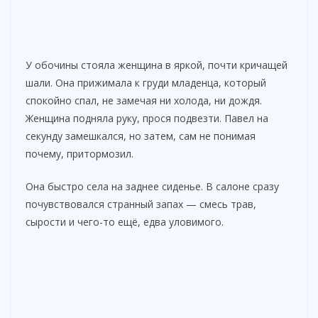
У обочины стояла женщина в яркой, почти кричащей
шали. Она прижимала к груди младенца, который
спокойно спал, не замечая ни холода, ни дождя.
Женщина подняла руку, прося подвезти. Павел на
секунду замешкался, но затем, сам не понимая
почему, притормозил.
Она быстро села на заднее сиденье. В салоне сразу
почувствовался странный запах — смесь трав,
сырости и чего-то ещё, едва уловимого.