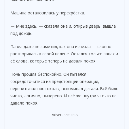
d
Машина остановилась у перекрёстка.
— Мне здесь, — сказала она и, открыв дверь, вышла
e
под дождь.
o
Павел даже не заметил, как она исчезла — словно
растворилась в серой пелене. Остался только запах и
её слова, которые теперь не давали покоя.
Ночь прошла беспокойно. Он пытался
сосредоточиться на предстоящей операции,
перечитывал протоколы, вспоминал детали. Всё было
чисто, логично, выверено. И всё же внутри что-то не
давало покоя.
Advertisements