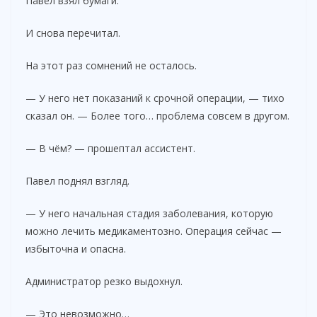
Павел взял бумаги.
И снова перечитал.
На этот раз сомнений не осталось.
— У него нет показаний к срочной операции, — тихо
сказал он. — Более того… проблема совсем в другом.
— В чём? — прошептал ассистент.
Павел поднял взгляд.
— У него начальная стадия заболевания, которую
можно лечить медикаментозно. Операция сейчас —
избыточна и опасна.
Администратор резко выдохнул.
— Это невозможно…