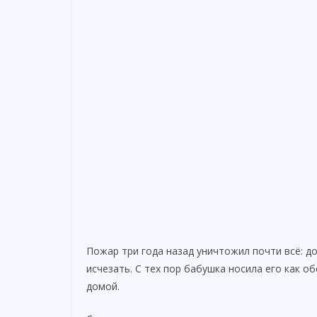
Пожар три года назад уничтожил почти всё: д
исчезать. С тех пор бабушка носила его как об
домой.