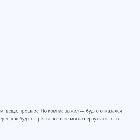
o
ом, вещи, прошлое. Но компас выжил — будто отказался
ерег, как будто стрелка всё ещё могла вернуть кого-то