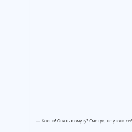
— Ксюша! Опять к омуту? Смотри, не утопи се