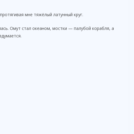
 протягивая мне тяжёлый латунный круг.
алась. Омут стал океаном, мостки — палубой корабля, а
здумается.