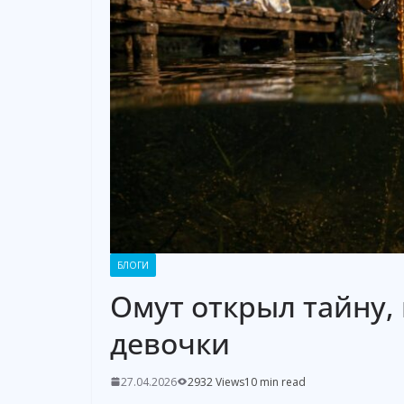
БЛОГИ
Омут открыл тайну,
девочки
27.04.2026
2932 Views
10 min read