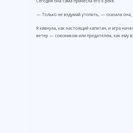
Сегодня она сама принесла его к реке.
— Только не вздумай утопить, — сказала она,
Я кивнула, как настоящий капитан, и игра нач
ветер — союзником или предателем, как ему в