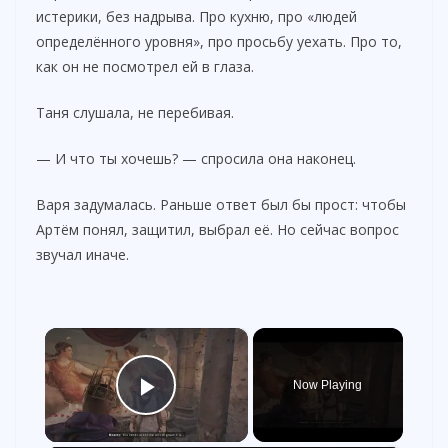
истерики, без надрыва. Про кухню, про «людей
определённого уровня», про просьбу уехать. Про то,
как он не посмотрел ей в глаза.
Таня слушала, не перебивая.
— И что ты хочешь? — спросила она наконец.
Варя задумалась. Раньше ответ был бы прост: чтобы
Артём понял, защитил, выбрал её. Но сейчас вопрос
звучал иначе.
×
Now Playing
Play Video