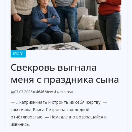
БЛОГИ
Свекровь выгнала
меня с праздника сына
03.03.2026
4646 Views
14 min read
— …капризничать и строить из себя жертву, —
закончила Раиса Петровна с холодной
отчётливостью. — Немедленно возвращайся и
извинись.