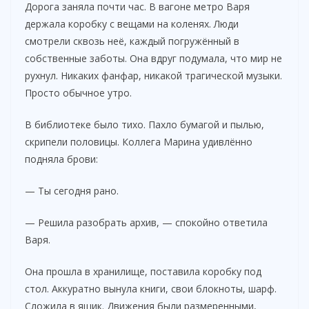
Дорога заняла почти час. В вагоне метро Варя
держала коробку с вещами на коленях. Люди
смотрели сквозь неё, каждый погружённый в
собственные заботы. Она вдруг подумала, что мир не
рухнул. Никаких фанфар, никакой трагической музыки.
Просто обычное утро.
В библиотеке было тихо. Пахло бумагой и пылью,
скрипели половицы. Коллега Марина удивлённо
подняла брови:
— Ты сегодня рано.
— Решила разобрать архив, — спокойно ответила
Варя.
Она прошла в хранилище, поставила коробку под
стол. Аккуратно вынула книги, свои блокноты, шарф.
Сложила в ящик. Движения были размеренными,