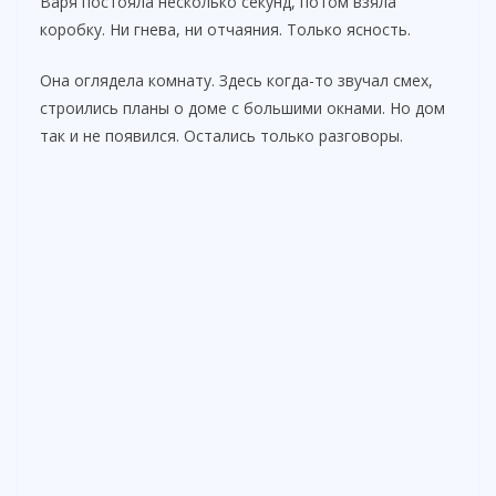
Варя постояла несколько секунд, потом взяла
коробку. Ни гнева, ни отчаяния. Только ясность.
Она оглядела комнату. Здесь когда-то звучал смех,
строились планы о доме с большими окнами. Но дом
так и не появился. Остались только разговоры.