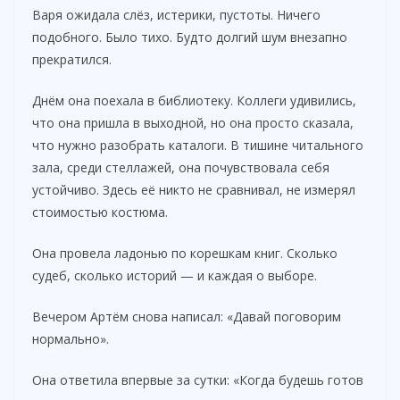
Варя ожидала слёз, истерики, пустоты. Ничего
подобного. Было тихо. Будто долгий шум внезапно
прекратился.
Днём она поехала в библиотеку. Коллеги удивились,
что она пришла в выходной, но она просто сказала,
что нужно разобрать каталоги. В тишине читального
зала, среди стеллажей, она почувствовала себя
устойчиво. Здесь её никто не сравнивал, не измерял
стоимостью костюма.
Она провела ладонью по корешкам книг. Сколько
судеб, сколько историй — и каждая о выборе.
Вечером Артём снова написал: «Давай поговорим
нормально».
Она ответила впервые за сутки: «Когда будешь готов