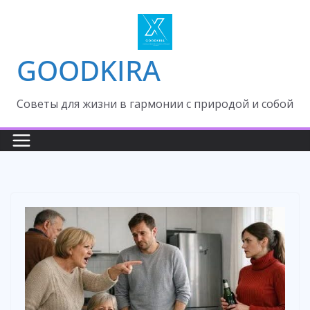
Skip
to
content
GOODKIRA
Cоветы для жизни в гармонии с природой и собой