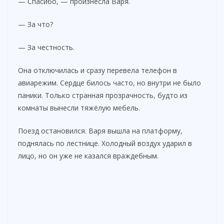
— Спасибо, — произнесла Варя.
— За что?
— За честность.
Она отключилась и сразу перевела телефон в
авиарежим. Сердце билось часто, но внутри не было
паники. Только странная прозрачность, будто из
комнаты вынесли тяжёлую мебель.
Поезд остановился. Варя вышла на платформу,
поднялась по лестнице. Холодный воздух ударил в
лицо, но он уже не казался враждебным.