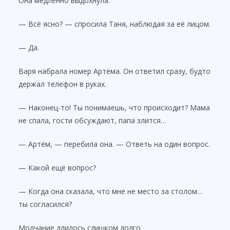
Она медленно выдохнула.
— Всё ясно? — спросила Таня, наблюдая за её лицом.
— Да.
Варя набрала номер Артёма. Он ответил сразу, будто
держал телефон в руках.
— Наконец-то! Ты понимаешь, что происходит? Мама
не спала, гости обсуждают, папа злится…
— Артём, — перебила она. — Ответь на один вопрос.
— Какой ещё вопрос?
— Когда она сказала, что мне не место за столом…
ты согласился?
Молчание длилось слишком долго.