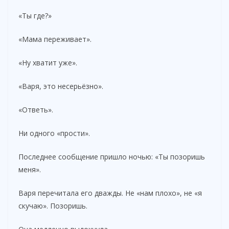
«Ты где?»
«Мама переживает».
«Ну хватит уже».
«Варя, это несерьёзно».
«Ответь».
Ни одного «прости».
Последнее сообщение пришло ночью: «Ты позоришь
меня».
Варя перечитала его дважды. Не «нам плохо», не «я
скучаю». Позоришь.