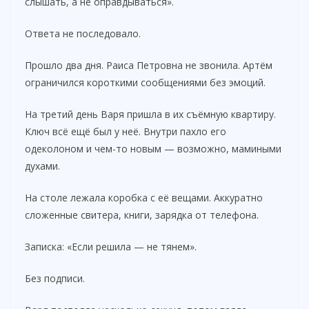
слышать, а не оправдываться».
Ответа не последовало.
Прошло два дня. Раиса Петровна не звонила. Артём
ограничился короткими сообщениями без эмоций.
На третий день Варя пришла в их съёмную квартиру.
Ключ всё ещё был у неё. Внутри пахло его
одеколоном и чем-то новым — возможно, мамиными
духами.
На столе лежала коробка с её вещами. Аккуратно
сложенные свитера, книги, зарядка от телефона.
Записка: «Если решила — не тянем».
Без подписи.