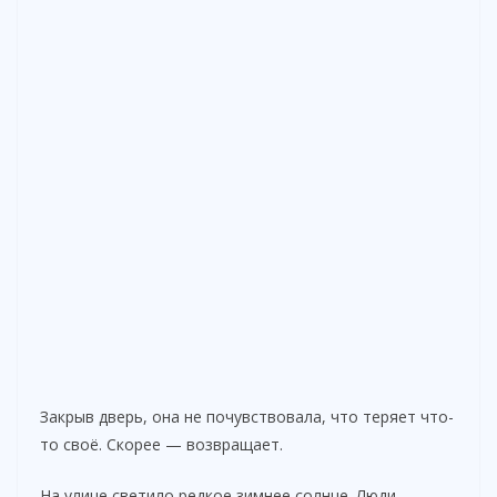
Закрыв дверь, она не почувствовала, что теряет что-
то своё. Скорее — возвращает.
На улице светило редкое зимнее солнце. Люди