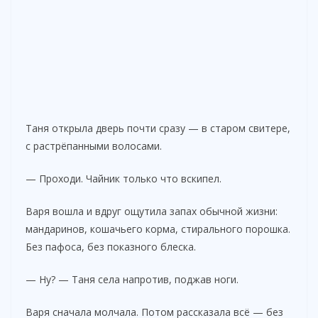
Таня открыла дверь почти сразу — в старом свитере,
с растрёпанными волосами.
— Проходи. Чайник только что вскипел.
Варя вошла и вдруг ощутила запах обычной жизни:
мандаринов, кошачьего корма, стирального порошка.
Без пафоса, без показного блеска.
— Ну? — Таня села напротив, поджав ноги.
Варя сначала молчала. Потом рассказала всё — без