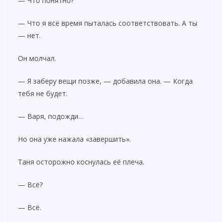
— Что понятно?
— Что я всё время пыталась соответствовать. А ты
— нет.
Он молчал.
— Я заберу вещи позже, — добавила она. — Когда
тебя не будет.
— Варя, подожди…
Но она уже нажала «завершить».
Таня осторожно коснулась её плеча.
— Всё?
— Всё.