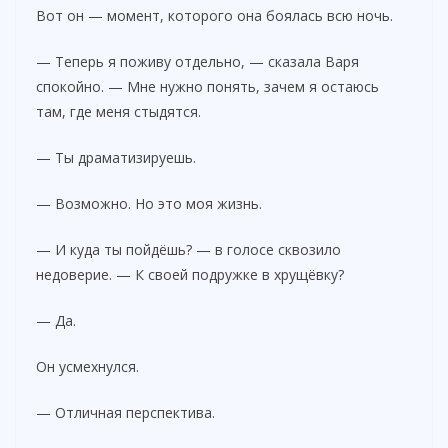
Вот он — момент, которого она боялась всю ночь.
— Теперь я поживу отдельно, — сказала Варя
спокойно. — Мне нужно понять, зачем я остаюсь
там, где меня стыдятся.
— Ты драматизируешь.
— Возможно. Но это моя жизнь.
— И куда ты пойдёшь? — в голосе сквозило
недоверие. — К своей подружке в хрущёвку?
— Да.
Он усмехнулся.
— Отличная перспектива.