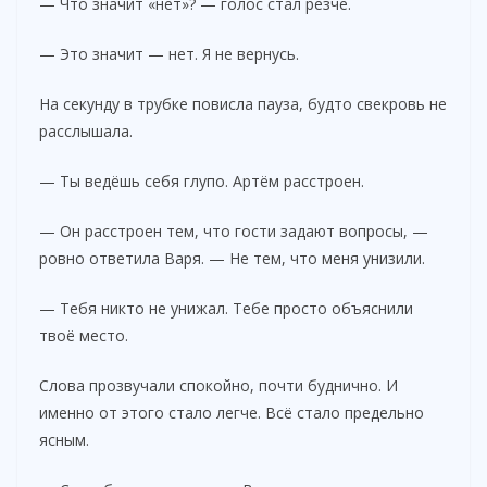
— Что значит «нет»? — голос стал резче.
— Это значит — нет. Я не вернусь.
На секунду в трубке повисла пауза, будто свекровь не
расслышала.
— Ты ведёшь себя глупо. Артём расстроен.
— Он расстроен тем, что гости задают вопросы, —
ровно ответила Варя. — Не тем, что меня унизили.
— Тебя никто не унижал. Тебе просто объяснили
твоё место.
Слова прозвучали спокойно, почти буднично. И
именно от этого стало легче. Всё стало предельно
ясным.