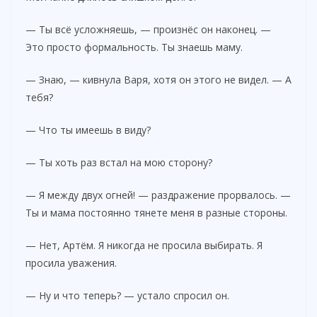
— Ты всё усложняешь, — произнёс он наконец. —
Это просто формальность. Ты знаешь маму.
— Знаю, — кивнула Варя, хотя он этого не видел. — А
тебя?
— Что ты имеешь в виду?
— Ты хоть раз встал на мою сторону?
— Я между двух огней! — раздражение прорвалось. —
Ты и мама постоянно тянете меня в разные стороны.
— Нет, Артём. Я никогда не просила выбирать. Я
просила уважения.
— Ну и что теперь? — устало спросил он.