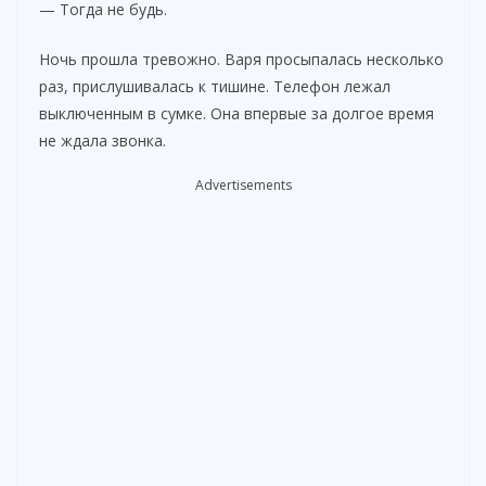
— Тогда не будь.
d
Ночь прошла тревожно. Варя просыпалась несколько
раз, прислушивалась к тишине. Телефон лежал
e
выключенным в сумке. Она впервые за долгое время
не ждала звонка.
o
Advertisements