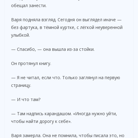
обещал занести.
Варя подняла взгляд. Сегодня он выглядел иначе —
без фартука, в тёмной куртке, с лёгкой неуверенной
улыбкой.
— Спасибо, — она вышла из-за стойки.
Он протянул книгу.
— Я не читал, если что. Только заглянул на первую
страницу.
— И что там?
— Там надпись карандашом. «Иногда нужно уйти,
чтобы найти дорогу к себе».
Варя замерла. Она не помнила, чтобы писала это, но