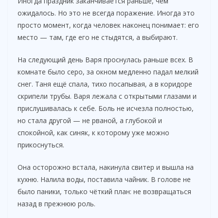
Иногда праздник заканчивается раньше, чем
ожидалось. Но это не всегда поражение. Иногда это
просто момент, когда человек наконец понимает: его
место — там, где его не стыдятся, а выбирают.
На следующий день Варя проснулась раньше всех. В
комнате было серо, за окном медленно падал мелкий
снег. Таня ещё спала, тихо посапывая, а в коридоре
скрипели трубы. Варя лежала с открытыми глазами и
прислушивалась к себе. Боль не исчезла полностью,
но стала другой — не рваной, а глубокой и
спокойной, как синяк, к которому уже можно
прикоснуться.
Она осторожно встала, накинула свитер и вышла на
кухню. Налила воды, поставила чайник. В голове не
было паники, только чёткий план: не возвращаться
назад в прежнюю роль.