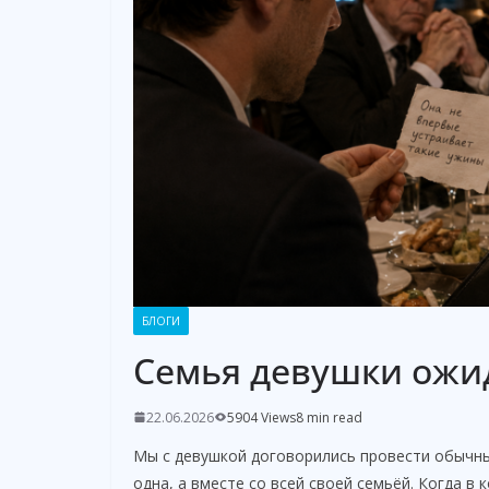
БЛОГИ
Семья девушки ожи
22.06.2026
5904 Views
8 min read
Мы с девушкой договорились провести обычны
одна, а вместе со всей своей семьёй. Когда в