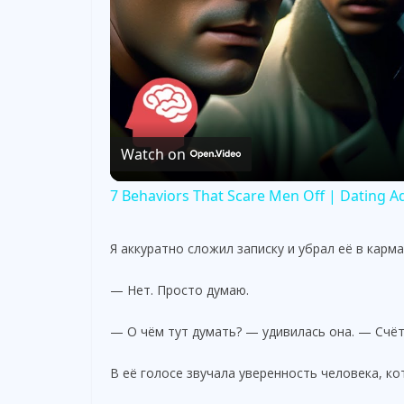
Watch on
7 Behaviors That Scare Men Off | Dating 
Я аккуратно сложил записку и убрал её в карма
— Нет. Просто думаю.
— О чём тут думать? — удивилась она. — Счёт
В её голосе звучала уверенность человека, ко