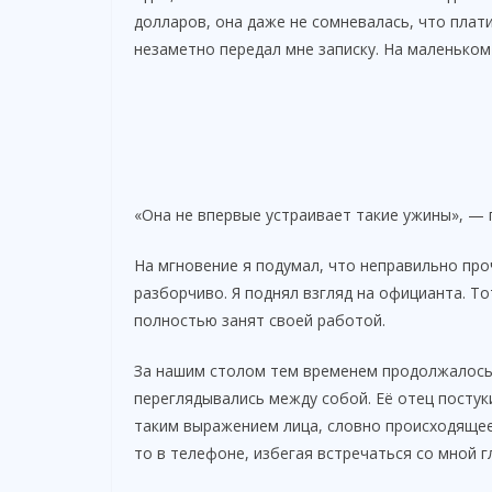
долларов, она даже не сомневалась, что плати
незаметно передал мне записку. На маленьком 
«Она не впервые устраивает такие ужины», — г
На мгновение я подумал, что неправильно про
разборчиво. Я поднял взгляд на официанта. То
полностью занят своей работой.
За нашим столом тем временем продолжалось
переглядывались между собой. Её отец постук
таким выражением лица, словно происходящее 
то в телефоне, избегая встречаться со мной г