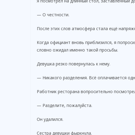
Я посмотрел на длинный стол, заставленный 
— О честности.
После этих слов атмосфера стала ещё напряж
Когда официант вновь приблизился, я попросил
словно ожидал именно такой просьбы.
Девушка резко повернулась к нему.
— Никакого разделения. Всё оплачивается одн
Работник ресторана вопросительно посмотрел
— Разделите, пожалуйста.
Он удалился.
Сестра девушки фыркнула.