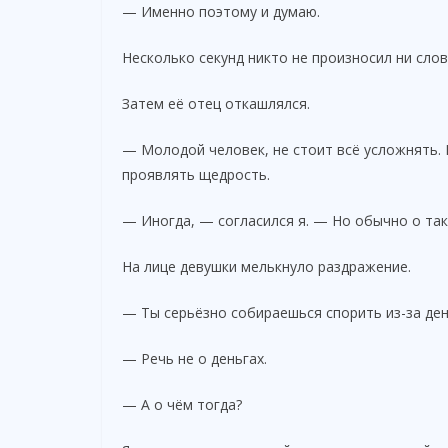
— Именно поэтому и думаю.
Несколько секунд никто не произносил ни слов
Затем её отец откашлялся.
— Молодой человек, не стоит всё усложнять.
проявлять щедрость.
— Иногда, — согласился я. — Но обычно о так
На лице девушки мелькнуло раздражение.
— Ты серьёзно собираешься спорить из-за ден
— Речь не о деньгах.
— А о чём тогда?