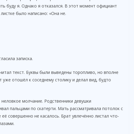
ть буду я. Однако я отказался. В этот момент официант
листке было написано: «Она не.
ласила записка.
читал текст. Буквы были выведены торопливо, но вполне
т уже отошёл к соседнему столику и делал вид, будто
 неловкое молчание. Родственники девушки
ивал пальцами по скатерти. Мать рассматривала потолок с
её совершенно не касалось. Брат увлечённо листал что-
лазами.