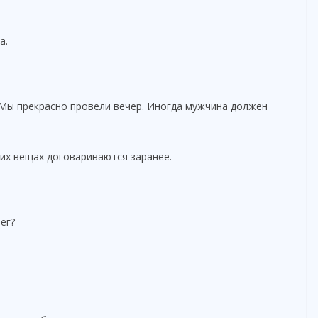
o
а.
 Мы прекрасно провели вечер. Иногда мужчина должен
их вещах договариваются заранее.
ег?