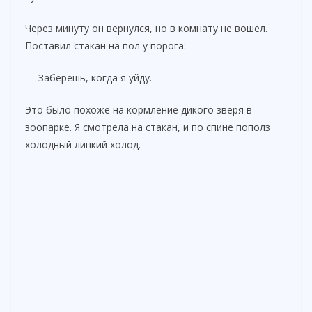
i
Через минуту он вернулся, но в комнату не вошёл.
Поставил стакан на пол у порога:
d
— Заберёшь, когда я уйду.
e
Это было похоже на кормление дикого зверя в
зоопарке. Я смотрела на стакан, и по спине пополз
o
холодный липкий холод.