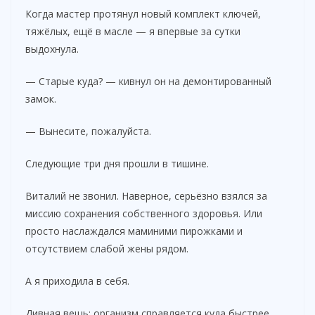
Когда мастер протянул новый комплект ключей,
тяжёлых, ещё в масле — я впервые за сутки
выдохнула.
— Старые куда? — кивнул он на демонтированный
замок.
— Вынесите, пожалуйста.
Следующие три дня прошли в тишине.
Виталий не звонил. Наверное, серьёзно взялся за
миссию сохранения собственного здоровья. Или
просто наслаждался маминими пирожками и
отсутствием слабой жены рядом.
А я приходила в себя.
Дивная вещь: организм справляется куда быстрее,