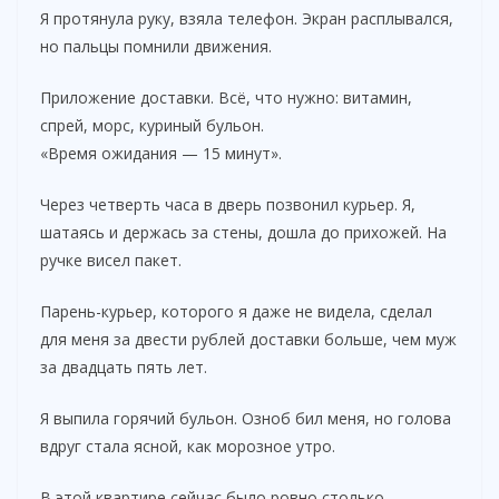
Я протянула руку, взяла телефон. Экран расплывался,
но пальцы помнили движения.
Приложение доставки. Всё, что нужно: витамин,
спрей, морс, куриный бульон.
«Время ожидания — 15 минут».
Через четверть часа в дверь позвонил курьер. Я,
шатаясь и держась за стены, дошла до прихожей. На
ручке висел пакет.
Парень-курьер, которого я даже не видела, сделал
для меня за двести рублей доставки больше, чем муж
за двадцать пять лет.
Я выпила горячий бульон. Озноб бил меня, но голова
вдруг стала ясной, как морозное утро.
В этой квартире сейчас было ровно столько