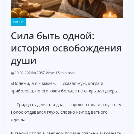
БЛОГИ
Сила быть одной:
история освобождения
души
20.02.2026
2087 Views
16 min read
«Полежи, а я к маме», — сказал муж, когда я
приболела, но его ключ больше не открывал дверь.
— Тридцать девять и два, — прошептала я в пустоту.
Голос отдавался глухо, словно из-под ватного
одеяла.
Виталий стоял в дверном проёме спальни. В комнату