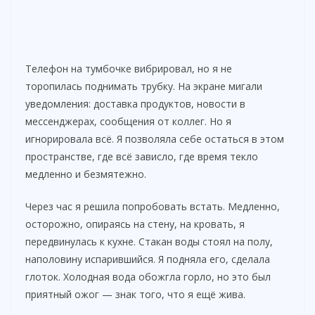
Телефон на тумбочке вибрировал, но я не
торопилась поднимать трубку. На экране мигали
уведомления: доставка продуктов, новости в
мессенджерах, сообщения от коллег. Но я
игнорировала всё. Я позволяла себе остаться в этом
пространстве, где всё зависло, где время текло
медленно и безмятежно.
Через час я решила попробовать встать. Медленно,
осторожно, опираясь на стену, на кровать, я
передвинулась к кухне. Стакан воды стоял на полу,
наполовину испарившийся. Я подняла его, сделала
глоток. Холодная вода обожгла горло, но это был
приятный ожог — знак того, что я ещё жива.