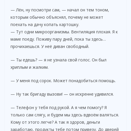
— Лён, ну посмотри сам, — начал он тем тоном,
которым обычно объяснял, почему не может
поехать на дачу копать картошку.
— Тут одни микроорганизмы. Вентиляция плохая. Я к
маме поеду. Поживу пару дней, пока ты здесь…
прочихаешься. У неё диван свободный.
— Ты едешь? — я не узнала свой голос. Он был
хриплым и жалким.
— У меня под сорок. Может понадобиться помощь.
— Ну так бригаду вызови! — он искренне удивился.
— Телефон у тебя под рукой. А я чем помогу? Я
только сам слягу, и будем мы здесь вдвоём валяться.
Кому от этого легче? А так я здоров, деньги
заработаю, продукты тебе потом привезу. До дверей