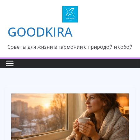
Skip
to
content
GOODKIRA
Cоветы для жизни в гармонии с природой и собой