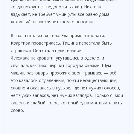
когда вокруг нет недовольных лиц. Никто не
вздыхает, не требует ужин («ты всё равно дома
лежишь»), не включает громко новости.
Я спала сколько хотела. Ела прямо в кровати.
Квартира проветрилась. Тишина перестала быть
страшной. Она стала целительной.
Я лежала на кровати, укутавшись в одеяло, и
слушала, как тихо шуршит город за окнами. Шум
машин, разговоры прохожих, звон трамваев — всё
это казалось отдалённым, почти несуществующим,
словно я оказалась в пузыре, где нет чужих голосов,
нет чужих запахов, нет чужих взглядов. Только я, мой
кашель и слабый голос, который едва мог вымолвить
слово.