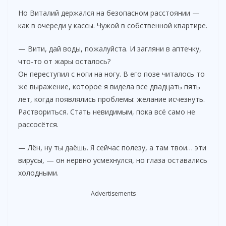
Но Виталий держался на безопасном расстоянии —
как в очереди у кассы. Чужой в собственной квартире.
— Вити, дай воды, пожалуйста. И загляни в аптечку,
что-то от жары осталось?
Он переступил с ноги на ногу. В его позе читалось то
же выражение, которое я видела все двадцать пять
лет, когда появлялись проблемы: желание исчезнуть.
Раствориться. Стать невидимым, пока всё само не
рассосётся.
— Лён, ну ты даёшь. Я сейчас полезу, а там твои… эти
вирусы, — он нервно усмехнулся, но глаза оставались
холодными.
Advertisements