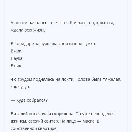
А потом началось то, чего я боялась, но, кажется,
ждала всю жизнь.
В коридоре зашуршала спортивная сумка.
Вжик.
Пауза.
Вжик.
Я с трудом поднялась на локти. Голова была тяжёлая,
как чугун.
— Куда собрался?
Виталий выглянул из коридора. Он уже переоделся:
джинсы, свежий свитер. На лице — маска. В
собственной квартире.