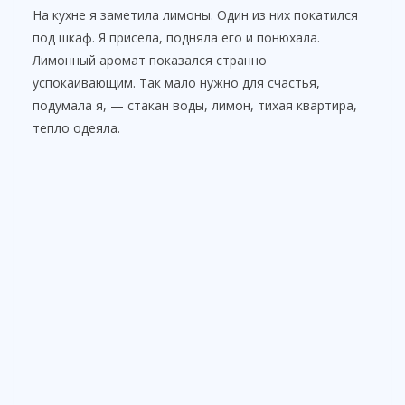
На кухне я заметила лимоны. Один из них покатился
под шкаф. Я присела, подняла его и понюхала.
Лимонный аромат показался странно
успокаивающим. Так мало нужно для счастья,
подумала я, — стакан воды, лимон, тихая квартира,
тепло одеяла.