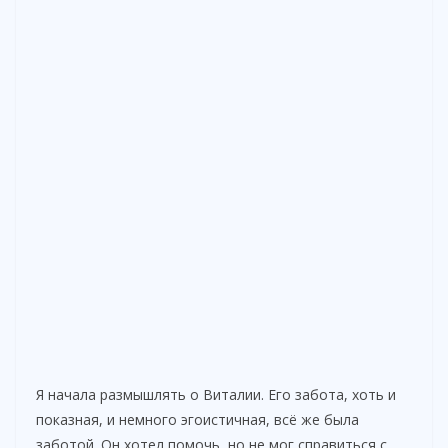
Я начала размышлять о Виталии. Его забота, хоть и
показная, и немного эгоистичная, всё же была
заботой. Он хотел помочь, но не мог справиться с