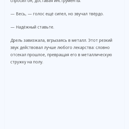
спросил он, доставая инструменты.
— Весь, — голос ещё сипел, но звучал твёрдо.
— Надёжный ставьте.
Дрель завизжала, вгрызаясь в металл. Этот резкий
звук действовал лучше любого лекарства: словно
отсекал прошлое, превращая его в металлическую
стружку на полу.