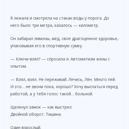
Я лежала и смотрела на стакан воды у порога. До
него было три метра, казалось — километр.
Он забирал лимоны, мёд, своё драгоценное здоровье,
упаковывая его в спортивную сумку.
— Ключи взял? — спросила я. Автоматизм жены с
опытом.
— Взял, взял. Не переживай. Лечись, Лён. Много пей.
И это… не звони пока, хорошо? Хочу выспаться перед
работой, а у тебя голос такой… больной.
Щелкнул замок — как выстрел.
Двойной оборот. Тишина.
Один взрослый.