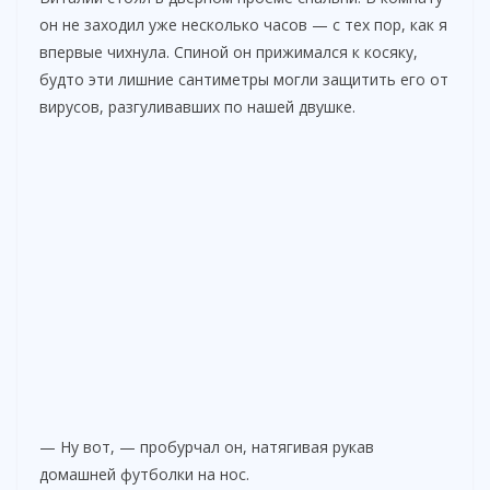
он не заходил уже несколько часов — с тех пор, как я
впервые чихнула. Спиной он прижимался к косяку,
будто эти лишние сантиметры могли защитить его от
вирусов, разгуливавших по нашей двушке.
— Ну вот, — пробурчал он, натягивая рукав
домашней футболки на нос.