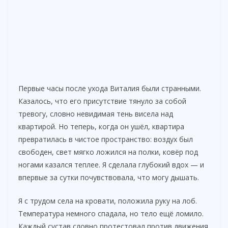
Первые часы после ухода Виталия были странными.
Казалось, что его присутствие тянуло за собой
тревогу, словно невидимая тень висела над
квартирой. Но теперь, когда он ушёл, квартира
превратилась в чистое пространство: воздух был
свободен, свет мягко ложился на полки, ковёр под
ногами казался теплее. Я сделала глубокий вдох — и
впервые за сутки почувствовала, что могу дышать.
Я с трудом села на кровати, положила руку на лоб.
Температура немного спадала, но тело ещё ломило.
Каждый сустав словно протестовал против движения.