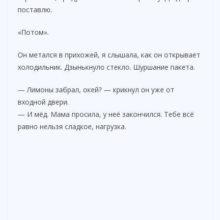
поставлю.
«Потом».
Он метался в прихожей, я слышала, как он открывает
холодильник. Дзынькнуло стекло. Шуршание пакета.
— Лимоны забрал, окей? — крикнул он уже от
входной двери.
— И мёд. Мама просила, у неё закончился. Тебе всё
равно нельзя сладкое, нагрузка.