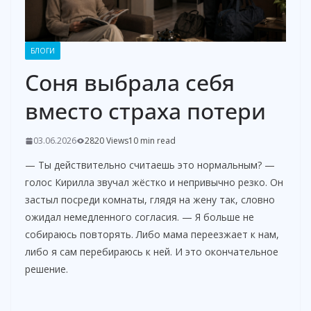
БЛОГИ
Соня выбрала себя
вместо страха потери
03.06.2026
2820 Views
10 min read
— Ты действительно считаешь это нормальным? —
голос Кирилла звучал жёстко и непривычно резко. Он
застыл посреди комнаты, глядя на жену так, словно
ожидал немедленного согласия. — Я больше не
собираюсь повторять. Либо мама переезжает к нам,
либо я сам перебираюсь к ней. И это окончательное
решение.