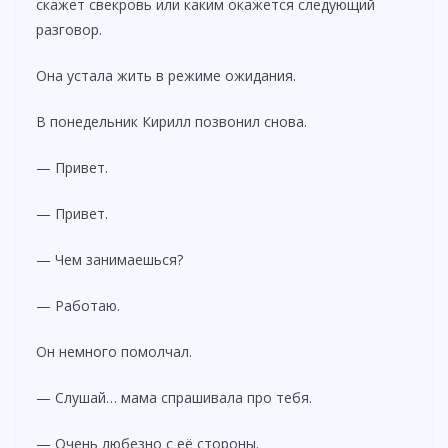
скажет свекровь или каким окажется следующий
разговор.
Она устала жить в режиме ожидания.
В понедельник Кирилл позвонил снова.
— Привет.
— Привет.
— Чем занимаешься?
— Работаю.
Он немного помолчал.
— Слушай… мама спрашивала про тебя.
— Очень любезно с её стороны.