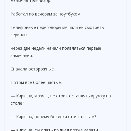
Включал телевизор.
Работал по вечерам за ноутбуком.
Телефонные переговоры мешали ей смотреть
сериалы.
Через две недели начали появляться первые
замечания.
Сначала осторожные.
Потом всё более частые.
— Кирюша, может, не стоит оставлять кружку на
столе?
— Кирюша, почему ботинки стоят не там?
— Кирюша, ты опять пришёл позже девяти.