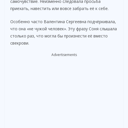
самочувствие. Неизменно следовала просьба
приехать, навестить или вовсе забрать её к себе.
i
Особенно часто Валентина Сергеевна подчёркивала,
что она «не чужой человек». Эту фразу Соня слышала
d
столько раз, что могла бы произнести её вместо
свекрови.
e
Advertisements
o