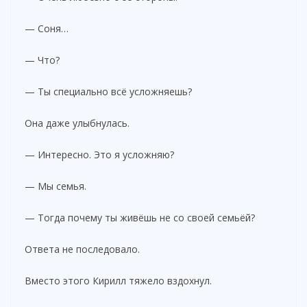
— Соня…
— Что?
— Ты специально всё усложняешь?
Она даже улыбнулась.
— Интересно. Это я усложняю?
— Мы семья.
— Тогда почему ты живёшь не со своей семьёй?
Ответа не последовало.
Вместо этого Кирилл тяжело вздохнул.