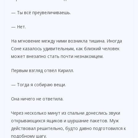
— Ты всё преувеличиваешь.
— Нет.
На мгновение между ними возникла тишина. Иногда
Соне казалось удивительным, как близкий человек
может внезапно стать почти незнакомцем.
Первым взгляд отвёл Кирилл.
— Тогда я собираю вещи.
Она ничего не ответила.
Через несколько минут из спальни донеслись звуки
открывающихся ящиков и шуршание пакетов. Муж
действовал решительно, будто давно подготовился к
подобному шагу.