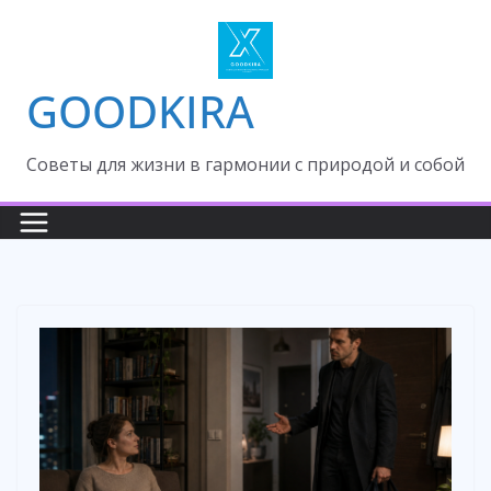
Skip
to
content
GOODKIRA
Cоветы для жизни в гармонии с природой и собой