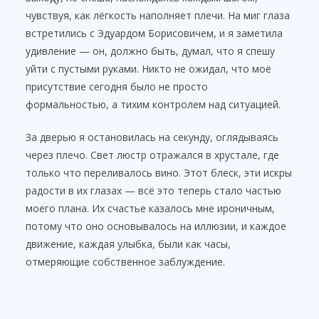
чувствуя, как лёгкость наполняет плечи. На миг глаза
встретились с Эдуардом Борисовичем, и я заметила
удивление — он, должно быть, думал, что я спешу
уйти с пустыми руками. Никто не ожидал, что моё
присутствие сегодня было не просто
формальностью, а тихим контролем над ситуацией.
За дверью я остановилась на секунду, оглядываясь
через плечо. Свет люстр отражался в хрустале, где
только что переливалось вино. Этот блеск, эти искры
радости в их глазах — всё это теперь стало частью
моего плана. Их счастье казалось мне ироничным,
потому что оно основывалось на иллюзии, и каждое
движение, каждая улыбка, были как часы,
отмеряющие собственное заблуждение.