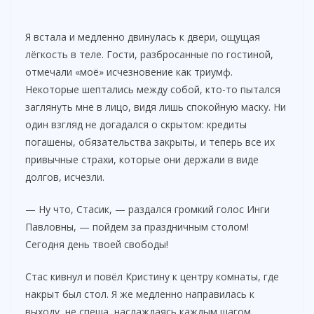
Я встала и медленно двинулась к двери, ощущая
лёгкость в теле. Гости, разбросанные по гостиной,
отмечали «моё» исчезновение как триумф.
Некоторые шептались между собой, кто-то пытался
заглянуть мне в лицо, видя лишь спокойную маску. Ни
один взгляд не догадался о скрытом: кредиты
погашены, обязательства закрыты, и теперь все их
привычные страхи, которые они держали в виде
долгов, исчезли.
— Ну что, Стасик, — раздался громкий голос Инги
Павловны, — пойдем за праздничным столом!
Сегодня день твоей свободы!
Стас кивнул и повёл Кристину к центру комнаты, где
накрыт был стол. Я же медленно направилась к
выходу, не спеша, наслаждаясь каждым шагом,