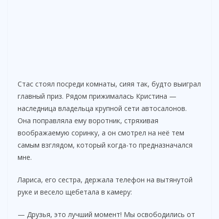
Стас стоял посреди комнаты, сияя так, будто выиграл
главный приз. Рядом прижималась Кристина —
наследница владельца крупной сети автосалонов.
Она поправляла ему воротник, стряхивая
воображаемую соринку, а он смотрел на неё тем
самым взглядом, который когда-то предназначался
мне.
Лариса, его сестра, держала телефон на вытянутой
руке и весело щебетала в камеру:
— Друзья, это лучший момент! Мы освободились от