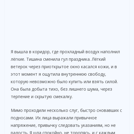
Я вышла в коридор, где прохладный воздух наполнил
лёгкие. Тишина сменила гул праздника. Лёгкий
ветерок через приоткрытое окно касался кожи, и в
этот момент я ощутила внутреннюю свободу,
которую невозможно было купить или взять силой.
Она была добыта тихо, без лишнего шума, через
терпение и скрытую смекалку.
Мимо проходили несколько слуг, быстро сновавших с
подносами. Их лица выражали привычное
напряжение, привычку следовать указаниям, но не
радость. Я шла спокойно, не торопясь, и с каждым