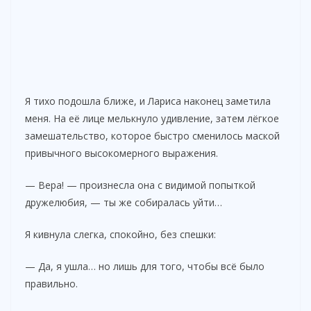
Я тихо подошла ближе, и Лариса наконец заметила
меня. На её лице мелькнуло удивление, затем лёгкое
замешательство, которое быстро сменилось маской
привычного высокомерного выражения.
— Вера! — произнесла она с видимой попыткой
дружелюбия, — ты же собиралась уйти…
Я кивнула слегка, спокойно, без спешки:
— Да, я ушла… но лишь для того, чтобы всё было
правильно.