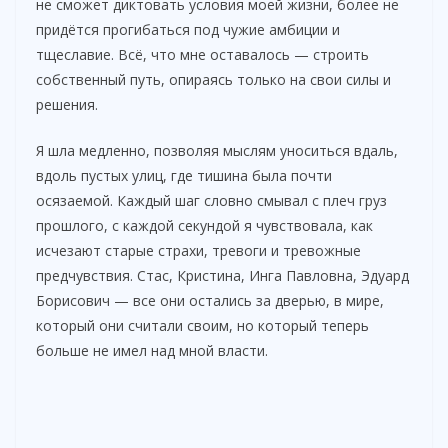
не сможет диктовать условия моей жизни, более не
придётся прогибаться под чужие амбиции и
тщеславие. Всё, что мне оставалось — строить
собственный путь, опираясь только на свои силы и
решения.
Я шла медленно, позволяя мыслям уноситься вдаль,
вдоль пустых улиц, где тишина была почти
осязаемой. Каждый шаг словно смывал с плеч груз
прошлого, с каждой секундой я чувствовала, как
исчезают старые страхи, тревоги и тревожные
предчувствия. Стас, Кристина, Инга Павловна, Эдуард
Борисович — все они остались за дверью, в мире,
который они считали своим, но который теперь
больше не имел над мной власти.