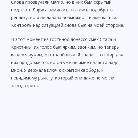
Слова прозвучали мягко, но в них был скрытый
подтекст. Лариса замялась, пытаясь подобрать
реплику, но я не давала возможности вмешаться.
Контроль над ситуацией снова был на моей стороне.
В этот момент из гостиной донесся смех Стаса и
Кристины, их голос был ярким, звонким, но теперь
казался чужим, отстранённым. Я знала: этот мир для
них продолжится, но он уже не имеет власти надо
мной. Я держала ключ к скрытой свободе, к
невидимому рычагу, который они даже не могли
заподозрить.