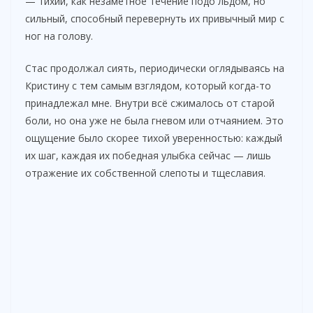
— тихий, как незаметное течение подо льдом, но
сильный, способный перевернуть их привычный мир с
ног на голову.
Стас продолжал сиять, периодически оглядываясь на
Кристину с тем самым взглядом, который когда-то
принадлежал мне. Внутри всё сжималось от старой
боли, но она уже не была гневом или отчаянием. Это
ощущение было скорее тихой уверенностью: каждый
их шаг, каждая их победная улыбка сейчас — лишь
отражение их собственной слепоты и тщеславия.