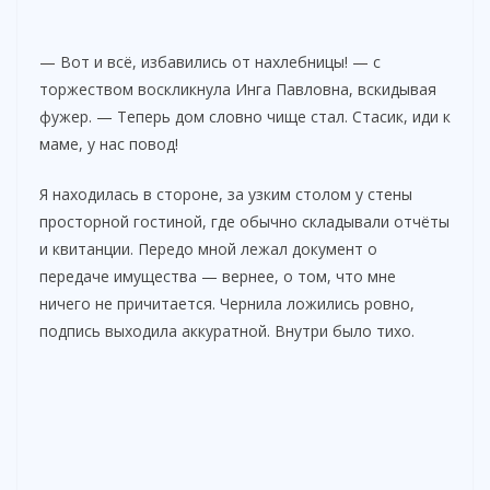
— Вот и всё, избавились от нахлебницы! — с
торжеством воскликнула Инга Павловна, вскидывая
фужер. — Теперь дом словно чище стал. Стасик, иди к
маме, у нас повод!
Я находилась в стороне, за узким столом у стены
просторной гостиной, где обычно складывали отчёты
и квитанции. Передо мной лежал документ о
передаче имущества — вернее, о том, что мне
ничего не причитается. Чернила ложились ровно,
подпись выходила аккуратной. Внутри было тихо.