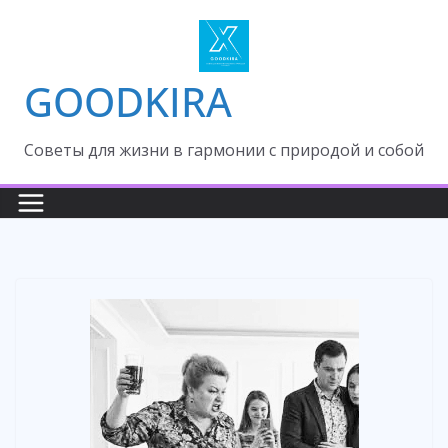
Skip
to
content
GOODKIRA
Cоветы для жизни в гармонии с природой и собой