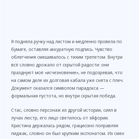
Я подняла ручку над листом и медленно провела по
бумаге, оставляя аккуратную подпись. Чувство
облегчения смешивалось с тихим трепетом. Внутри
всё словно дрожало от скрытой радости: они
празднуют моё «исчезновение», не подозревая, что
на самом деле их долговая кабала уже снята с плеч.
Документ оказался символом парадокса —
формальная пустота, но внутри скрытая победа.
Стас, словно персонаж из другой истории, сиял в
лучах люстр, его лицо светилось от эйфории.
Кристина держалась рядом, грациозно поправляя
пиджак, словно он был хрупким экспонатом. Их смех