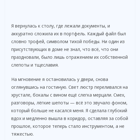
Я вернулась к столу, где лежали документы, и
аккуратно сложила их в портфель. Каждый файл был
словно трофей, символом тихой победы. Ни один из
присутствующих в доме не знал, что всё, что они
праздновали, было лишь отражением их собственной
слепоты и тщеславия.
На мгновение я остановилась у двери, снова
оглянувшись на гостиную. Свет люстр переливался на
хрустале, бокалы с вином ещё слегка мерцали. Смех,
разговоры, лёгкие шепоты — всё это звучало фоном,
который больше не касался меня. Я сделала глубокий
вдох и медленно вышла в коридор, оставляя за собой
прошлое, которое теперь стало инструментом, а не
тяжестью.