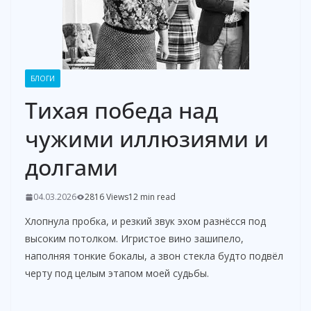
БЛОГИ
Тихая победа над
чужими иллюзиями и
долгами
04.03.2026
2816 Views
12 min read
Хлопнула пробка, и резкий звук эхом разнёсся под
высоким потолком. Игристое вино зашипело,
наполняя тонкие бокалы, а звон стекла будто подвёл
черту под целым этапом моей судьбы.