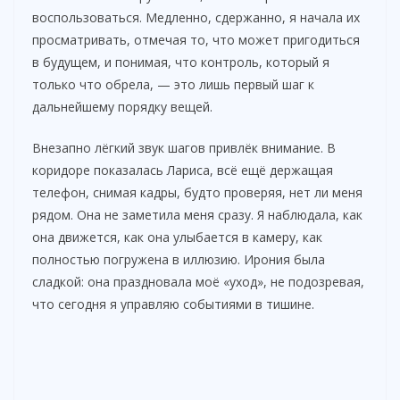
воспользоваться. Медленно, сдержанно, я начала их
просматривать, отмечая то, что может пригодиться
в будущем, и понимая, что контроль, который я
только что обрела, — это лишь первый шаг к
дальнейшему порядку вещей.
Внезапно лёгкий звук шагов привлёк внимание. В
коридоре показалась Лариса, всё ещё держащая
телефон, снимая кадры, будто проверяя, нет ли меня
рядом. Она не заметила меня сразу. Я наблюдала, как
она движется, как она улыбается в камеру, как
полностью погружена в иллюзию. Ирония была
сладкой: она праздновала моё «уход», не подозревая,
что сегодня я управляю событиями в тишине.