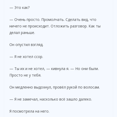
— Это как?
— Очень просто. Промолчать. Сделать вид, что
ничего не происходит. Отложить разговор. Как ты
делал раньше.
Он опустил взгляд.
— Я не хотел ссор.
— Ты их и не хотел, — кивнула я. — Но они были.
Просто не у тебя.
Он медленно выдохнул, провёл рукой по волосам.
— Я не замечал, насколько всё зашло далеко.
Я посмотрела на него.