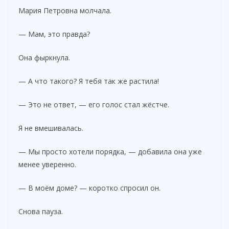
Мария Петровна молчала.
— Мам, это правда?
Она фыркнула.
— А что такого? Я тебя так же растила!
— Это не ответ, — его голос стал жёстче.
Я не вмешивалась.
— Мы просто хотели порядка, — добавила она уже
менее уверенно.
— В моём доме? — коротко спросил он.
Снова пауза.