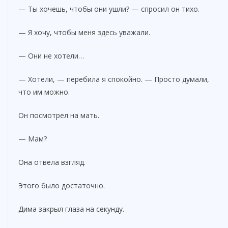
— Ты хочешь, чтобы они ушли? — спросил он тихо.
— Я хочу, чтобы меня здесь уважали.
— Они не хотели…
— Хотели, — перебила я спокойно. — Просто думали,
что им можно.
Он посмотрел на мать.
— Мам?
Она отвела взгляд.
Этого было достаточно.
Дима закрыл глаза на секунду.