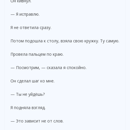
Он кивнул.
— Я исправлю.
Я не ответила сразу.
Потом подошла к столу, взяла свою кружку. Ту самую.
Провела пальцем по краю.
— Посмотрим, — сказала я спокойно.
Он сделал шаг ко мне.
— Ты не уйдёшь?
Я подняла взгляд.
— Это зависит не от слов.