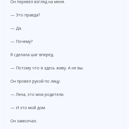
Он перевёл взгляд на меня.
— Это правда?
— Да.
— Почему?
Я сделала шаг вперёд.
— Потому что я здесь живу. А не вы.
Он провёл рукой по лицу.
— Лена, это мои родители.
— И это мой дом.
Он замолчал.