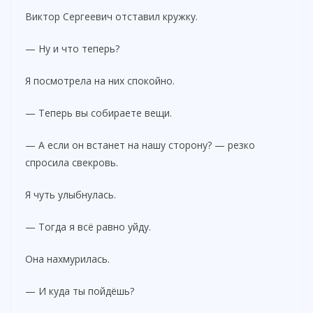
Виктор Сергеевич отставил кружку.
— Ну и что теперь?
Я посмотрела на них спокойно.
— Теперь вы собираете вещи.
— А если он встанет на нашу сторону? — резко
спросила свекровь.
Я чуть улыбнулась.
— Тогда я всё равно уйду.
Она нахмурилась.
— И куда ты пойдёшь?