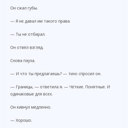
Он сжал губы.
— Я не давал им такого права.
— Ты не отбирал.
Он отвёл взгляд.
Снова пауза.
— И что ты предлагаешь? — тихо спросил он.
— Границы, — ответила я. — Чёткие. Понятные. И
одинаковые для всех.
Он кивнул медленно.
— Хорошо.