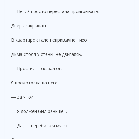
— Нет. Я просто перестала проигрывать.
Дверь закрылась.
В квартире стало непривычно тихо.
Дима стоял у стены, не двигаясь.
— Прости, — сказал он.
Я посмотрела на него.
— За что?
— Я должен был раньше…
— Да, — перебила я мягко.