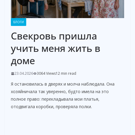
БЛОГИ
Свекровь пришла
учить меня жить в
доме
23.04.2026
3064 Views
12 min read
Я остановилась в дверях и молча наблюдала. Она
хозяйничала так уверенно, будто имела на это
полное право: перекладывала мои платья,
отодвигала коробки, проверяла полки.