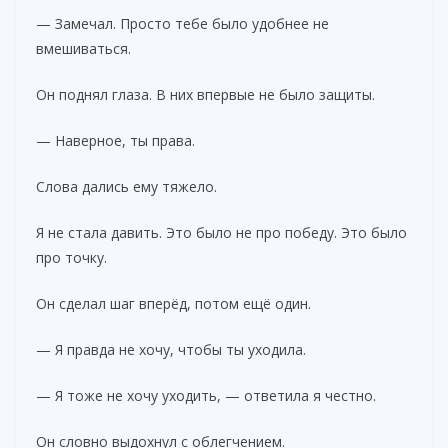
— Замечал. Просто тебе было удобнее не
вмешиваться.
Он поднял глаза. В них впервые не было защиты.
— Наверное, ты права.
Слова дались ему тяжело.
Я не стала давить. Это было не про победу. Это было
про точку.
Он сделал шаг вперёд, потом ещё один.
— Я правда не хочу, чтобы ты уходила.
— Я тоже не хочу уходить, — ответила я честно.
Он словно выдохнул с облегчением.