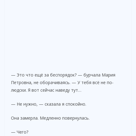
— Это что ещё за беспорядок? — бурчала Мария
Петровна, не оборачиваясь. — У тебя всё не по-
людски. Я вот сейчас наведу тут…
— Не нужно, — сказала я спокойно.
Она замерла. Медленно повернулась.
— Чего?