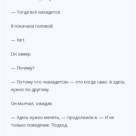
— Тогда всё наладится.
Я покачала головой.
— Нет.
Он замер.
— Почему?
— Потому что «наладится» — это когда само. А здесь
нужно по-другому.
Он молчал, ожидая.
— Здесь нужно менять, — продолжила я. — И не
только поведение. Подход.