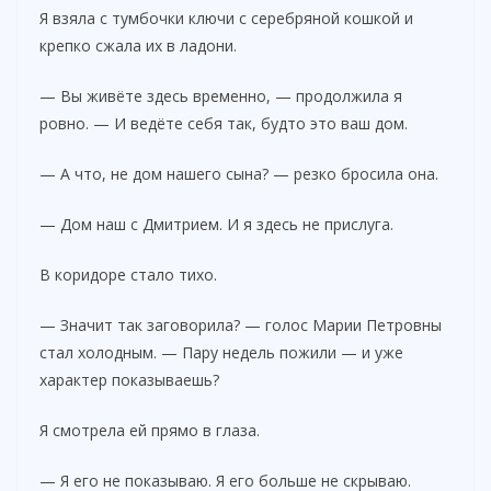
Я взяла с тумбочки ключи с серебряной кошкой и
крепко сжала их в ладони.
— Вы живёте здесь временно, — продолжила я
ровно. — И ведёте себя так, будто это ваш дом.
— А что, не дом нашего сына? — резко бросила она.
— Дом наш с Дмитрием. И я здесь не прислуга.
В коридоре стало тихо.
— Значит так заговорила? — голос Марии Петровны
стал холодным. — Пару недель пожили — и уже
характер показываешь?
Я смотрела ей прямо в глаза.
— Я его не показываю. Я его больше не скрываю.