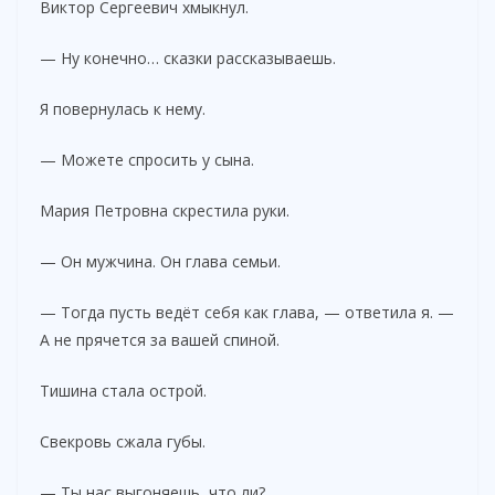
Виктор Сергеевич хмыкнул.
— Ну конечно… сказки рассказываешь.
Я повернулась к нему.
— Можете спросить у сына.
Мария Петровна скрестила руки.
— Он мужчина. Он глава семьи.
— Тогда пусть ведёт себя как глава, — ответила я. —
А не прячется за вашей спиной.
Тишина стала острой.
Свекровь сжала губы.
— Ты нас выгоняешь, что ли?