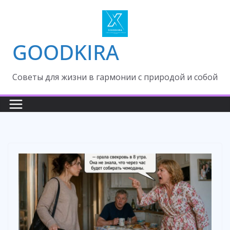
Skip
to
content
GOODKIRA
Cоветы для жизни в гармонии с природой и собой