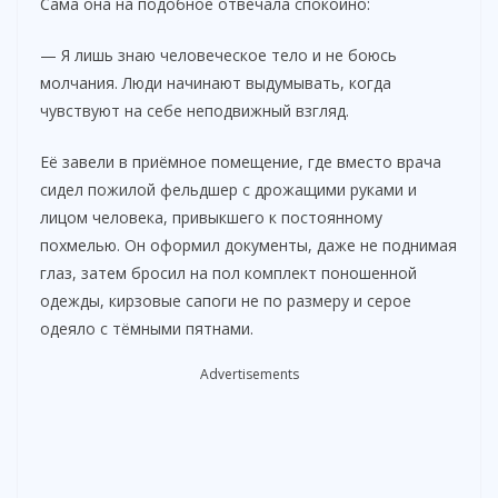
Сама она на подобное отвечала спокойно:
— Я лишь знаю человеческое тело и не боюсь
молчания. Люди начинают выдумывать, когда
чувствуют на себе неподвижный взгляд.
Её завели в приёмное помещение, где вместо врача
сидел пожилой фельдшер с дрожащими руками и
лицом человека, привыкшего к постоянному
похмелью. Он оформил документы, даже не поднимая
глаз, затем бросил на пол комплект поношенной
одежды, кирзовые сапоги не по размеру и серое
одеяло с тёмными пятнами.
Advertisements