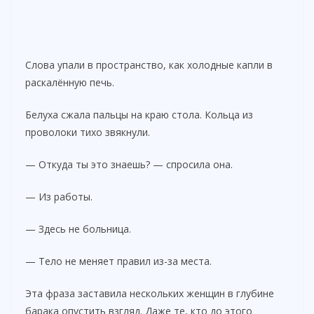
Слова упали в пространство, как холодные капли в
раскалённую печь.
Белуха сжала пальцы на краю стола. Кольца из
проволоки тихо звякнули.
— Откуда ты это знаешь? — спросила она.
— Из работы.
— Здесь не больница.
— Тело не меняет правил из-за места.
Эта фраза заставила нескольких женщин в глубине
барака опустить взгляд. Даже те, кто до этого