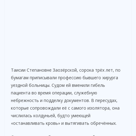
Таисии Степановне Заозёрской, сорока трёх лет, по
бумагам приписывали профессию бывшего хирурга
уездной больницы. Судом ей вменили гибель
пациента во время операции, служебную
небрежность и подделку документов. В пересудах,
которые сопровождали её с самого изолятора, она
числилась колдуньей, будто умеющей
«останавливать кровь» и вытягивать обречённых.