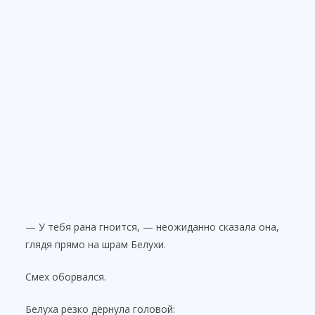
— У тебя рана гноится, — неожиданно сказала она,
глядя прямо на шрам Белухи.
Смех оборвался.
Белуха резко дёрнула головой: