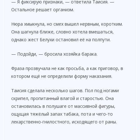
— Я фиксирую признаки, — ответила Таисия. —
Остальное решает организм.
Нюра хмыкнула, но смех вышел нервным, коротким.
Она шагнула ближе, словно хотела вмешаться,
однако жест Белухи остановил её на полпути.
— Подойди, — бросила хозяйка барака.
Фраза прозвучала не как просьба, а как приговор, в
котором ещё не определили форму наказания.
Таисия сделала несколько шагов. Пол под ногами
скрипел, пропитанный влагой и старостью. Она
остановилась в полушаге от массивной фигуры,
ощущая тяжёлый запах табака, пота и чего-то
лекарственно-гнилостного, исходящего от раны.