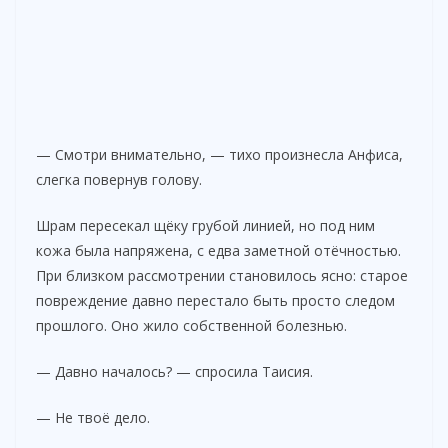
— Смотри внимательно, — тихо произнесла Анфиса,
слегка повернув голову.
Шрам пересекал щёку грубой линией, но под ним
кожа была напряжена, с едва заметной отёчностью.
При близком рассмотрении становилось ясно: старое
повреждение давно перестало быть просто следом
прошлого. Оно жило собственной болезнью.
— Давно началось? — спросила Таисия.
— Не твоё дело.