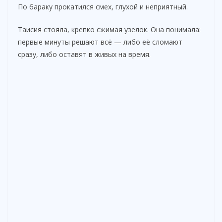
По бараку прокатился смех, глухой и неприятный.
Таисия стояла, крепко сжимая узелок. Она понимала:
первые минуты решают всё — либо её сломают
сразу, либо оставят в живых на время.