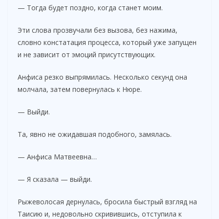
— Тогда будет поздно, когда станет моим.
Эти слова прозвучали без вызова, без нажима,
словно констатация процесса, который уже запущен
и не зависит от эмоций присутствующих.
Анфиса резко выпрямилась. Несколько секунд она
молчала, затем повернулась к Нюре.
— Выйди.
Та, явно не ожидавшая подобного, замялась.
— Анфиса Матвеевна…
— Я сказала — выйди.
Рыжеволосая дернулась, бросила быстрый взгляд на
Таисию и, недовольно скривившись, отступила к