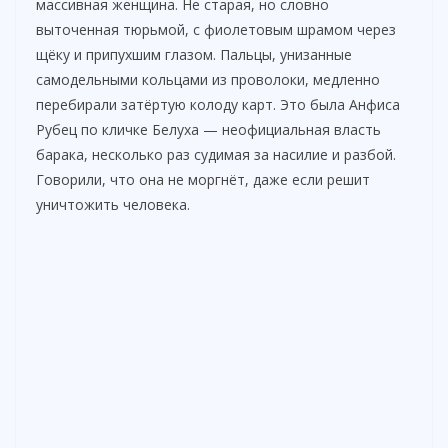
массивная женщина. Не старая, но словно
выточенная тюрьмой, с фиолетовым шрамом через
щёку и припухшим глазом. Пальцы, унизанные
самодельными кольцами из проволоки, медленно
перебирали затёртую колоду карт. Это была Анфиса
Рубец по кличке Белуха — неофициальная власть
барака, несколько раз судимая за насилие и разбой.
Говорили, что она не моргнёт, даже если решит
уничтожить человека.