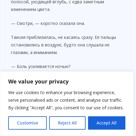
полосой, уходящей вглубь, с едва заметным
изменением цвета.
— Смотри, — коротко сказала она.
Таисия приблизилась, не касаясь сразу. Её пальцы
остановились в воздухе, будто она слушала не
глазами, а вниманием.
— Боль усиливается ночью?
— Откуда ты…
We value your privacy
We use cookies to enhance your browsing experience,
— Усиливается?
serve personalised ads or content, and analyse our traffic.
By clicking "Accept All", you consent to our use of cookies.
Короткая пауза.
— Да.
Customise
Reject All
Accept All