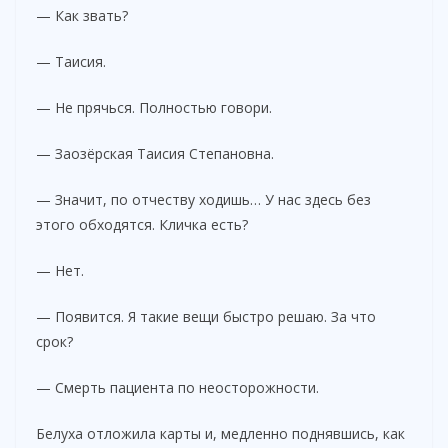
— Как звать?
— Таисия.
— Не прячься. Полностью говори.
— Заозёрская Таисия Степановна.
— Значит, по отчеству ходишь… У нас здесь без
этого обходятся. Кличка есть?
— Нет.
— Появится. Я такие вещи быстро решаю. За что
срок?
— Смерть пациента по неосторожности.
Белуха отложила карты и, медленно поднявшись, как