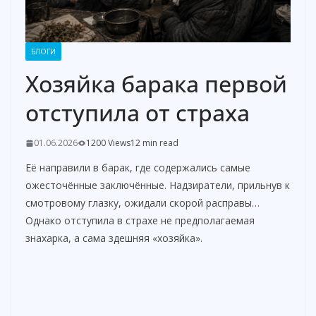
БЛОГИ
Хозяйка барака первой
отступила от страха
01.06.2026
1200 Views
12 min read
Её направили в барак, где содержались самые
ожесточённые заключённые. Надзиратели, прильнув к
смотровому глазку, ожидали скорой расправы…
Однако отступила в страхе не предполагаемая
знахарка, а сама здешняя «хозяйка».