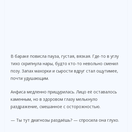
В бараке повисла пауза, густая, вязкая. Где-то в углу
тихо скрипнула нары, будто кто-то невольно сменил
позу. Запах махорки и сырости вдруг стал ощутимее,
почти удушающим.
Анфиса медленно прищурилась. Лицо её оставалось
каменным, но в здоровом глазу мелькнуло
раздражение, смешанное с осторожностью.
— Ты тут диагнозы раздаёшь? — спросила она глухо.