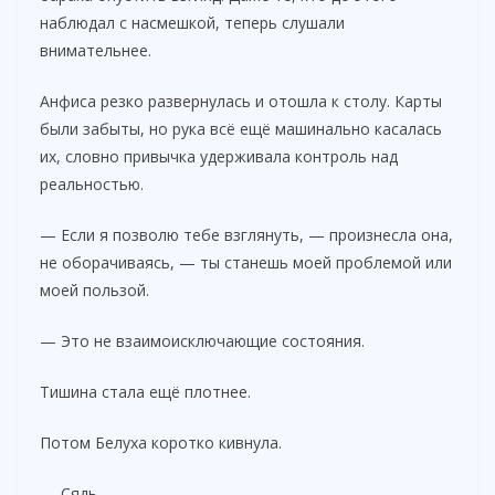
наблюдал с насмешкой, теперь слушали
внимательнее.
Анфиса резко развернулась и отошла к столу. Карты
были забыты, но рука всё ещё машинально касалась
их, словно привычка удерживала контроль над
реальностью.
— Если я позволю тебе взглянуть, — произнесла она,
не оборачиваясь, — ты станешь моей проблемой или
моей пользой.
— Это не взаимоисключающие состояния.
Тишина стала ещё плотнее.
Потом Белуха коротко кивнула.
— Сядь.