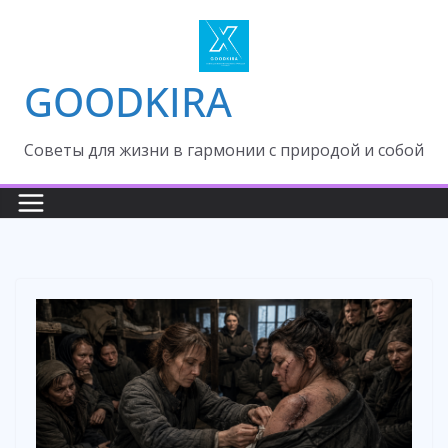
Skip
to
content
GOODKIRA
Cоветы для жизни в гармонии с природой и собой