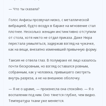
— Что ты сказала?
Голос Анфисы прозвучал низко, с металлической
вибрацией, будто воздух в бараке на мгновение стал
плотнее. Несколько женщин инстинктивно отступили
от стола, хотя никто не отдал приказа. Даже Нюра
перестала ухмыляться, задержав взгляд на чужачке,
как на вещи, внезапно изменившей привычную форму.
Таисия не отвела глаз. В полумраке её лицо казалось
почти бескровным, но взгляд оставался ровным,
собранным, как у человека, привыкшего смотреть
внутрь разреза, а не на внешнюю оболочку.
— Я не о шраме, — произнесла она спокойно. — Я о
воспалении под ним. Оно тянется глубже, чем видно.
Температура ткани уже меняется.