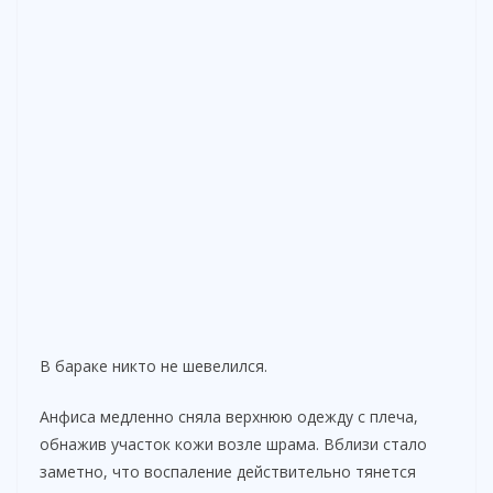
В бараке никто не шевелился.
Анфиса медленно сняла верхнюю одежду с плеча,
обнажив участок кожи возле шрама. Вблизи стало
заметно, что воспаление действительно тянется