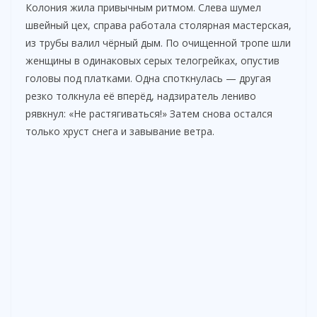
Колония жила привычным ритмом. Слева шумел
швейный цех, справа работала столярная мастерская,
из трубы валил чёрный дым. По очищенной тропе шли
женщины в одинаковых серых телогрейках, опустив
головы под платками. Одна споткнулась — другая
резко толкнула её вперёд, надзиратель лениво
рявкнул: «Не растягиваться!» Затем снова остался
только хруст снега и завывание ветра.