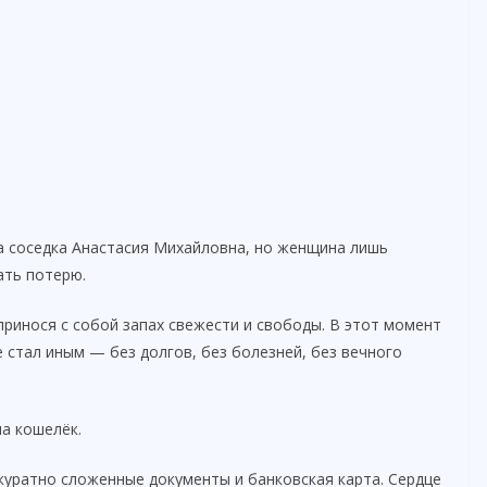
ла соседка Анастасия Михайловна, но женщина лишь
ать потерю.
принося с собой запах свежести и свободы. В этот момент
 стал иным — без долгов, без болезней, без вечного
а кошелёк.
куратно сложенные документы и банковская карта. Сердце