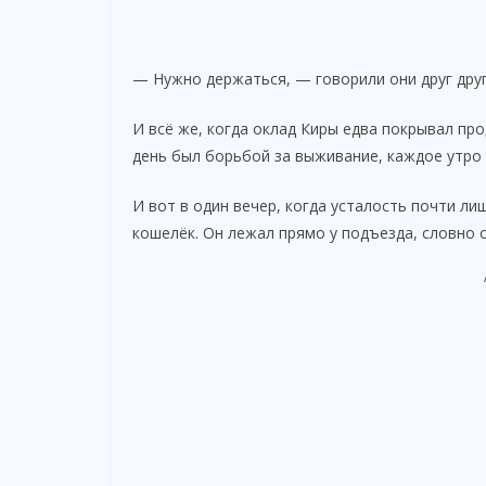
— Нужно держаться, — говорили они друг другу
И всё же, когда оклад Киры едва покрывал про
день был борьбой за выживание, каждое утро
И вот в один вечер, когда усталость почти л
кошелёк. Он лежал прямо у подъезда, словно 