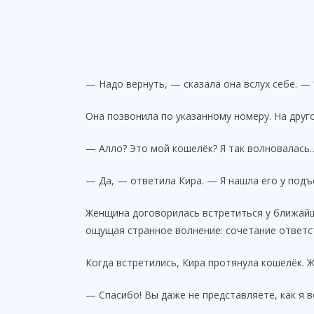
— Надо вернуть, — сказала она вслух себе. —
Она позвонила по указанному номеру. На друг
— Алло? Это мой кошелёк? Я так волновалась
— Да, — ответила Кира. — Я нашла его у подъ
Женщина договорилась встретиться у ближайше
ощущая странное волнение: сочетание ответст
Когда встретились, Кира протянула кошелёк. 
— Спасибо! Вы даже не представляете, как я 