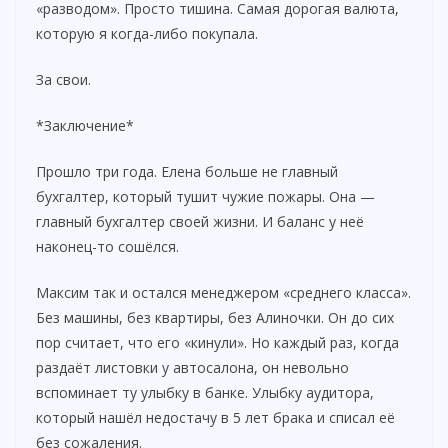
«разводом». Просто тишина. Самая дорогая валюта,
которую я когда-либо покупала.
За свои.
*Заключение*
Прошло три года. Елена больше не главный
бухгалтер, который тушит чужие пожары. Она —
главный бухгалтер своей жизни. И баланс у неё
наконец-то сошёлся.
Максим так и остался менеджером «среднего класса».
Без машины, без квартиры, без Алиночки. Он до сих
пор считает, что его «кинули». Но каждый раз, когда
раздаёт листовки у автосалона, он невольно
вспоминает ту улыбку в банке. Улыбку аудитора,
который нашёл недостачу в 5 лет брака и списал её
без сожаления.