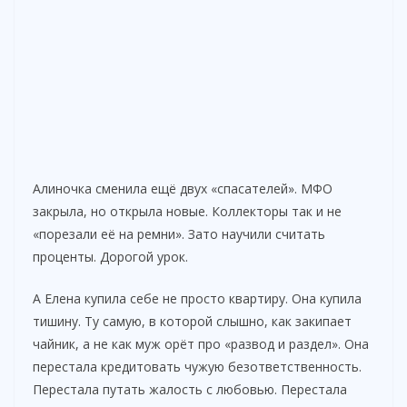
Алиночка сменила ещё двух «спасателей». МФО
закрыла, но открыла новые. Коллекторы так и не
«порезали её на ремни». Зато научили считать
проценты. Дорогой урок.
А Елена купила себе не просто квартиру. Она купила
тишину. Ту самую, в которой слышно, как закипает
чайник, а не как муж орёт про «развод и раздел». Она
перестала кредитовать чужую безответственность.
Перестала путать жалость с любовью. Перестала