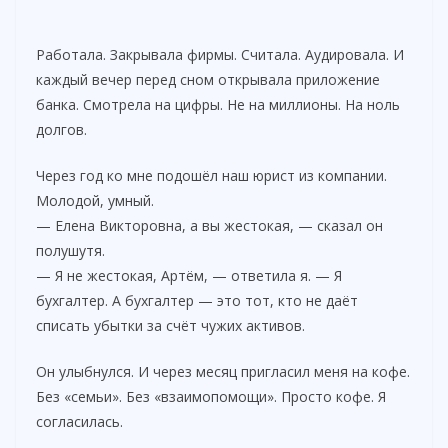
Работала. Закрывала фирмы. Считала. Аудировала. И
каждый вечер перед сном открывала приложение
банка. Смотрела на цифры. Не на миллионы. На ноль
долгов.
Через год ко мне подошёл наш юрист из компании.
Молодой, умный.
— Елена Викторовна, а вы жестокая, — сказал он
полушутя.
— Я не жестокая, Артём, — ответила я. — Я
бухгалтер. А бухгалтер — это тот, кто не даёт
списать убытки за счёт чужих активов.
Он улыбнулся. И через месяц пригласил меня на кофе.
Без «семьи». Без «взаимопомощи». Просто кофе. Я
согласилась.