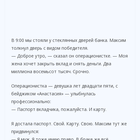
В 9:00 мы стояли у стеклянных дверей банка. Максим
толкнул дверь с видом победителя.
— Доброе утро, — сказал он операционистке. — Моя
жена хочет закрыть вклад и снять деньги. Два
миллиона восемьсот тысяч. Срочно.
Операционистка — девушка лет двадцати пяти, с
бейджиком «Анастасия» — улыбнулась
профессионально:
— Паспорт вкладчика, пожалуйста. И карту.
Я достала паспорт. Свой. Карту. Свою. Максим тут же
придвинулся:
— Я муж. Я тоже имею право. В браке же всё