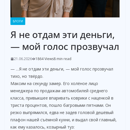
БЛОГИ
Я не отдам эти деньги,
— мой голос прозвучал
21.06.2026
1864 Views
8 min read
— …Я не отдам эти деньги, — мой голос прозвучал
тихо, но твёрдо.
Максим на секунду замер. Его холёное лицо
менеджера по продажам автомобилей среднего
класса, привыкшее впаривать коврики с наценкой в
триста процентов, пошло багровыми пятнами. Он
резко выпрямился, едва не задев головой дешёвый
плафон нашей съёмной кухни, и выдал свой главный,
как ему казалось, козырный туз: