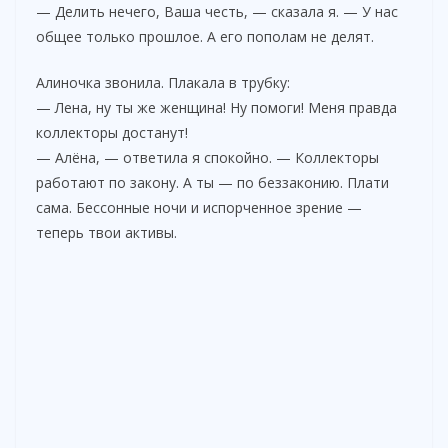
— Делить нечего, Ваша честь, — сказала я. — У нас
общее только прошлое. А его пополам не делят.
Алиночка звонила. Плакала в трубку:
— Лена, ну ты же женщина! Ну помоги! Меня правда
коллекторы достанут!
— Алёна, — ответила я спокойно. — Коллекторы
работают по закону. А ты — по беззаконию. Плати
сама. Бессонные ночи и испорченное зрение —
теперь твои активы.