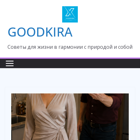
Skip
to
content
GOODKIRA
Cоветы для жизни в гармонии с природой и собой