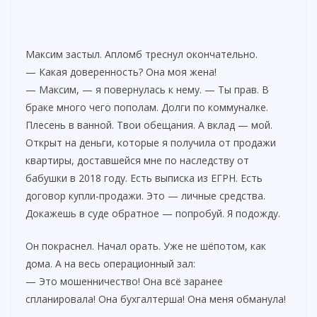
Максим застыл. Апломб треснул окончательно.
— Какая доверенность? Она моя жена!
— Максим, — я повернулась к нему. — Ты прав. В
браке много чего пополам. Долги по коммуналке.
Плесень в ванной. Твои обещания. А вклад — мой.
Открыт на деньги, которые я получила от продажи
квартиры, доставшейся мне по наследству от
бабушки в 2018 году. Есть выписка из ЕГРН. Есть
договор купли-продажи. Это — личные средства.
Докажешь в суде обратное — попробуй. Я подожду.
Он покраснел. Начал орать. Уже не шёпотом, как
дома. А на весь операционный зал:
— Это мошенничество! Она всё заранее
спланировала! Она бухгалтерша! Она меня обманула!