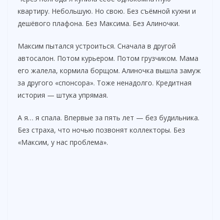
квартиру. Небольшую. Но свою. Без съёмной кухни и
дешёвого плафона. Без Максима. Без Алиночки.
Максим пытался устроиться. Сначала в другой
автосалон. Потом курьером. Потом грузчиком. Мама
его жалела, кормила борщом. Алиночка вышла замуж
за другого «спонсора». Тоже ненадолго. Кредитная
история — штука упрямая.
А я… я спала. Впервые за пять лет — без будильника.
Без страха, что ночью позвонят коллекторы. Без
«Максим, у нас проблема».