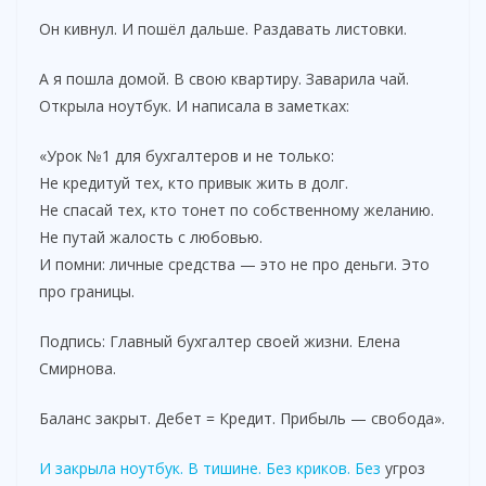
Он кивнул. И пошёл дальше. Раздавать листовки.
А я пошла домой. В свою квартиру. Заварила чай.
Открыла ноутбук. И написала в заметках:
«Урок №1 для бухгалтеров и не только:
Не кредитуй тех, кто привык жить в долг.
Не спасай тех, кто тонет по собственному желанию.
Не путай жалость с любовью.
И помни: личные средства — это не про деньги. Это
про границы.
Подпись: Главный бухгалтер своей жизни. Елена
Смирнова.
Баланс закрыт. Дебет = Кредит. Прибыль — свобода».
И закрыла ноутбук. В тишине. Без криков. Без
угроз