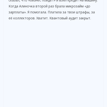
сказал, что «бизнес пойдёт» и взял кредит на машину.
Когда Алиночка второй раз брала микрозайм «до
зарплаты». Я помогала. Платила за твои штрафы, за
её коллекторов. Хватит. Квантовый аудит закрыт.