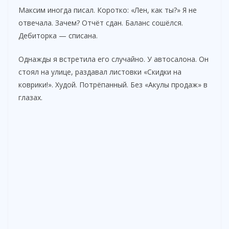
Максим иногда писал. Коротко: «Лен, как ты?» Я не
отвечала. Зачем? Отчёт сдан. Баланс сошёлся.
Дебиторка — списана.
Однажды я встретила его случайно. У автосалона. Он
стоял на улице, раздавал листовки «Скидки на
коврики!». Худой. Потрёпанный. Без «Акулы продаж» в
глазах.