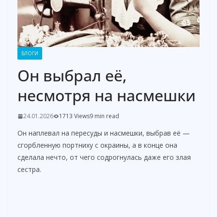
БЛОГИ
Он выбрал её,
несмотря на насмешки
24.01.2026
1713 Views
9 min read
Он наплевал на пересуды и насмешки, выбрав её —
сгорбленную портниху с окраины, а в конце она
сделала нечто, от чего содрогнулась даже его злая
сестра.