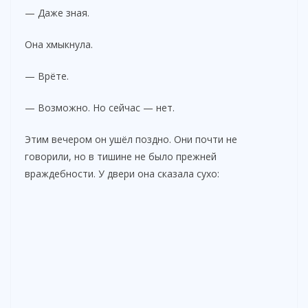
— Даже зная.
Она хмыкнула.
— Врёте.
— Возможно. Но сейчас — нет.
Этим вечером он ушёл поздно. Они почти не
говорили, но в тишине не было прежней
враждебности. У двери она сказала сухо: