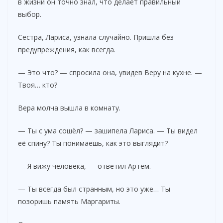
в жизни он точно знал, что делает правильный
выбор.
Сестра, Лариса, узнала случайно. Пришла без
предупреждения, как всегда.
— Это что? — спросила она, увидев Веру на кухне. —
Твоя… кто?
Вера молча вышла в комнату.
— Ты с ума сошёл? — зашипела Лариса. — Ты видел
её спину? Ты понимаешь, как это выглядит?
— Я вижу человека, — ответил Артём.
— Ты всегда был странным, но это уже… Ты
позоришь память Маргариты.