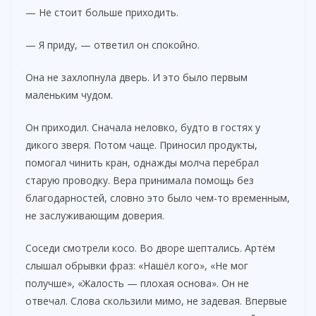
— Не стоит больше приходить.
— Я приду, — ответил он спокойно.
Она не захлопнула дверь. И это было первым
маленьким чудом.
Он приходил. Сначала неловко, будто в гостях у
дикого зверя. Потом чаще. Приносил продукты,
помогал чинить кран, однажды молча перебрал
старую проводку. Вера принимала помощь без
благодарностей, словно это было чем-то временным,
не заслуживающим доверия.
Соседи смотрели косо. Во дворе шептались. Артём
слышал обрывки фраз: «Нашёл кого», «Не мог
получше», «Жалость — плохая основа». Он не
отвечал. Слова скользили мимо, не задевая. Впервые