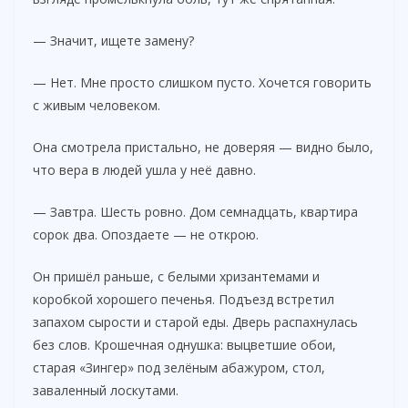
— Значит, ищете замену?
— Нет. Мне просто слишком пусто. Хочется говорить
с живым человеком.
Она смотрела пристально, не доверяя — видно было,
что вера в людей ушла у неё давно.
— Завтра. Шесть ровно. Дом семнадцать, квартира
сорок два. Опоздаете — не открою.
Он пришёл раньше, с белыми хризантемами и
коробкой хорошего печенья. Подъезд встретил
запахом сырости и старой еды. Дверь распахнулась
без слов. Крошечная однушка: выцветшие обои,
старая «Зингер» под зелёным абажуром, стол,
заваленный лоскутами.