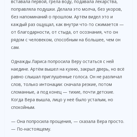
вставала первой, грела воду, подавала лекарства,
поправляла подушки. Делала это молча, без укоров,
без напоминаний о прошлом. Артём видел это и
каждый раз ощущал, как внутри что-то сжимается —
от благодарности, от стыда, от осознания, что он
рядом с человеком, способным на большее, чем он
сам.
Однажды Лариса попросила Веру остаться с ней
наедине. Артём вышел на кухню, закрыл дверь, но всё
равно слышал приглушённые голоса. Он не различал
слов, только интонации: сначала резкие, потом
сломанные, а под конец — тихие, почти детские.
Когда Вера вышла, лицо у неё было усталым, но
спокойным.
— Она попросила прощения, — сказала Вера просто.
— По-настоящему.