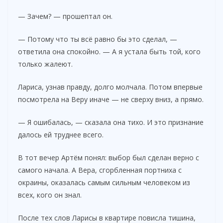
— Зачем? — прошептал он.
— Потому что ты всё равно бы это сделал, —
ответила она спокойно. — А я устала быть той, кого
только жалеют.
Лариса, узнав правду, долго молчала. Потом впервые
посмотрела на Веру иначе — не сверху вниз, а прямо.
— Я ошибалась, — сказала она тихо. И это признание
далось ей труднее всего.
В тот вечер Артём понял: выбор был сделан верно с
самого начала. А Вера, сгорбленная портниха с
окраины, оказалась самым сильным человеком из
всех, кого он знал.
После тех слов Ларисы в квартире повисла тишина,