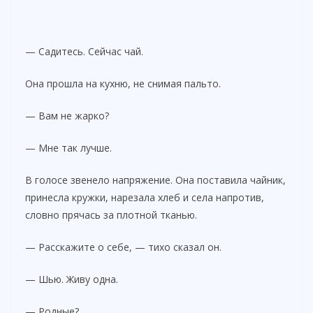
— Садитесь. Сейчас чай.
Она прошла на кухню, не снимая пальто.
— Вам не жарко?
— Мне так лучше.
В голосе звенело напряжение. Она поставила чайник,
принесла кружки, нарезала хлеб и села напротив,
словно прячась за плотной тканью.
— Расскажите о себе, — тихо сказал он.
— Шью. Живу одна.
— Родные?