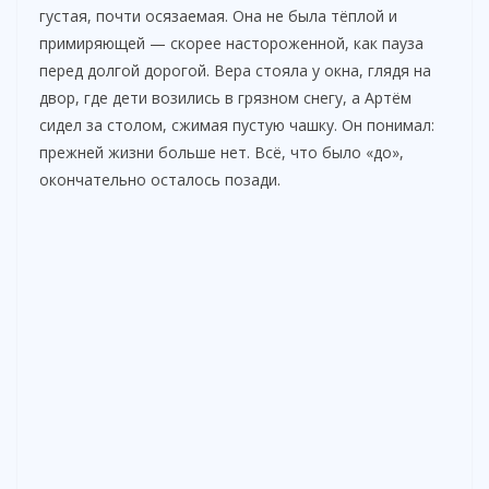
густая, почти осязаемая. Она не была тёплой и
примиряющей — скорее настороженной, как пауза
перед долгой дорогой. Вера стояла у окна, глядя на
двор, где дети возились в грязном снегу, а Артём
сидел за столом, сжимая пустую чашку. Он понимал:
прежней жизни больше нет. Всё, что было «до»,
окончательно осталось позади.