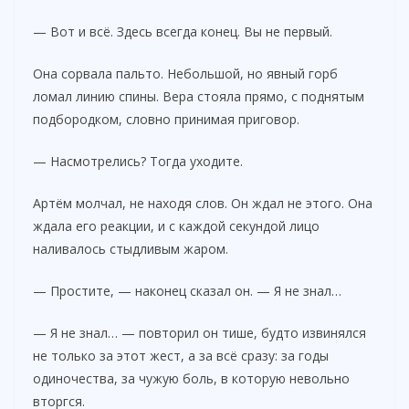
— Вот и всё. Здесь всегда конец. Вы не первый.
Она сорвала пальто. Небольшой, но явный горб
ломал линию спины. Вера стояла прямо, с поднятым
подбородком, словно принимая приговор.
— Насмотрелись? Тогда уходите.
Артём молчал, не находя слов. Он ждал не этого. Она
ждала его реакции, и с каждой секундой лицо
наливалось стыдливым жаром.
— Простите, — наконец сказал он. — Я не знал…
— Я не знал… — повторил он тише, будто извинялся
не только за этот жест, а за всё сразу: за годы
одиночества, за чужую боль, в которую невольно
вторгся.