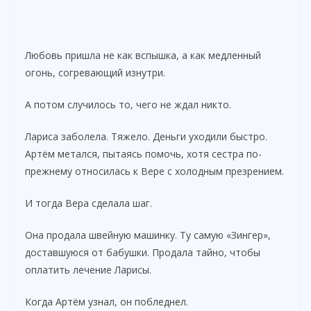
Любовь пришла не как вспышка, а как медленный
огонь, согревающий изнутри.
А потом случилось то, чего не ждал никто.
Лариса заболела. Тяжело. Деньги уходили быстро.
Артём метался, пытаясь помочь, хотя сестра по-
прежнему относилась к Вере с холодным презрением.
И тогда Вера сделала шаг.
Она продала швейную машинку. Ту самую «Зингер»,
доставшуюся от бабушки. Продала тайно, чтобы
оплатить лечение Ларисы.
Когда Артём узнал, он побледнел.