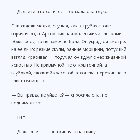
— Делайте что хотите, — сказала она глухо.
Они сидели молча, слушая, как в трубах стонет
горячая вода. Артём пил чай маленькими глотками,
обжигаясь, но не замечая боли. Он украдкой смотрел
на её лицо: резкие скулы, ранние морщины, потухший
взгляд. Красивая — подумал он вдруг с неожиданной
ясностью. Не привычной, не открыточной, а
глубокой, сложной красотой человека, пережившего
слишком много.
— Вы правда не уйдёте? — спросила она, не
поднимая глаз.
— Нет.
— Даже зная… — она кивнула на спину.