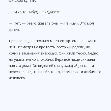
Он сжал кулаки.
— Мы что-нибудь придумаем.
— Нет, — резко сказала она. — Не «мы». Это моя
жизнь.
Прошло ещё несколько месяцев. Артём переехал к
ней, несмотря на протесты сестры и редкие, но
колкие замечания знакомых. Они жили тесно, бедно,
но удивительно спокойно. Вера всё чаще снимала
пальто дома. Он видел её спину каждый день — и
перестал видеть в ней что-то, кроме части любимого
человека.