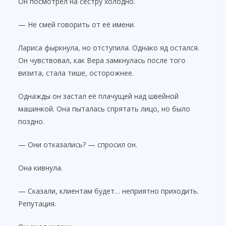
Он посмотрел на сестру холодно.
— Не смей говорить от её имени.
Лариса фыркнула, но отступила. Однако яд остался.
Он чувствовал, как Вера замкнулась после того
визита, стала тише, осторожнее.
Однажды он застал её плачущей над швейной
машинкой. Она пыталась спрятать лицо, но было
поздно.
— Они отказались? — спросил он.
Она кивнула.
— Сказали, клиентам будет… неприятно приходить.
Репутация.