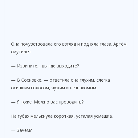
Она почувствовала его взгляд и подняла глаза. Артём
смутился.
— Извините… вы где выходите?
— В Сосновке, — ответила она глухим, слегка
осипшим голосом, чужим и незнакомым.
— Я тоже. Можно вас проводить?
На губах мелькнула короткая, усталая усмешка.
— Зачем?