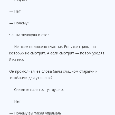
— Нет.
— Почему?
Чашка звякнула о стол.
— Не всем положено счастье. Есть женщины, на
которых не смотрят. А если смотрят — потом уходят.
Я из них.
Он промолчал: её слова были слишком старыми и
тяжёлыми для утешений.
— Снимите пальто, тут душно.
— Нет.
— Почему вы такая упрямая?