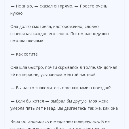
— Не знаю, — сказал он прямо. — Просто очень
нужно.
Она долго смотрела, настороженно, словно
взвешивая каждое его слово. Потом равнодушно
пожала плечами.
— Как хотите.
Она шла быстро, почти скрываясь в толпе. Он догнал
её на перроне, усыпанном жёлтой листвой.
— Вы часто знакомитесь с женщинами в поездах?
— Если бы хотел — выбрал бы другую. Моя жена
умерла пять лет назад. Вы двигаетесь так же, как она.
Вера остановилась и медленно повернулась. В её
взгляде промелькнула боль, тут же спрятанная.