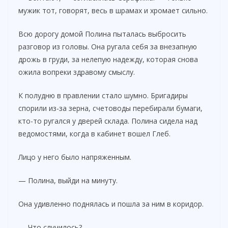
мужик тот, говорят, весь в шрамах и хромает сильно.
Всю дорогу домой Полина пыталась выбросить
разговор из головы. Она ругала себя за внезапную
дрожь в груди, за нелепую надежду, которая снова
ожила вопреки здравому смыслу.
К полудню в правлении стало шумно. Бригадиры
спорили из-за зерна, счетоводы перебирали бумаги,
кто-то ругался у дверей склада. Полина сидела над
ведомостями, когда в кабинет вошел Глеб.
Лицо у него было напряженным.
— Полина, выйди на минуту.
Она удивленно поднялась и пошла за ним в коридор.
— Что случилось?