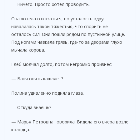
— Ничего. Просто хотел проводить.
Она хотела отказаться, но усталость вдруг
навалилась такой тяжестью, что спорить не
осталось сил. Они пошли рядом по пустынной улице.
Под ногами чавкала грязь, где-то за дворами глухо
мычала корова.
Глеб молчал долго, потом негромко произнес:
— Ваня опять кашляет?
Полина удивленно подняла глаза.
— Откуда знаешь?
— Марья Петровна говорила. Видела его вчера возле
колодца.