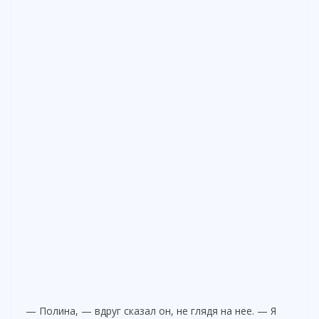
— Полина, — вдруг сказал он, не глядя на нее. — Я