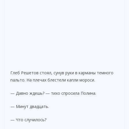
Глеб Решетов стоял, сунув руки в карманы темного
пальто. На плечах блестели капли мороси.
— Давно ждешь? — тихо спросила Полина.
— Минут двадцать.
— Что случилось?