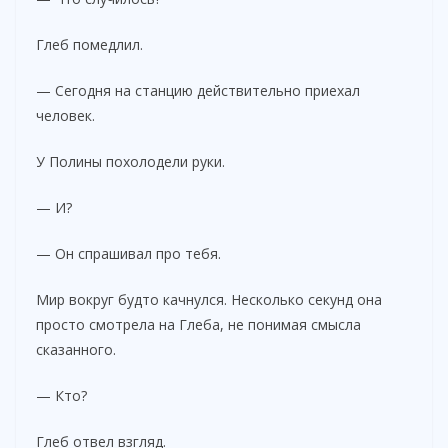
Глеб помедлил.
— Сегодня на станцию действительно приехал
человек.
У Полины похолодели руки.
— И?
— Он спрашивал про тебя.
Мир вокруг будто качнулся. Несколько секунд она
просто смотрела на Глеба, не понимая смысла
сказанного.
— Кто?
Глеб отвел взгляд.