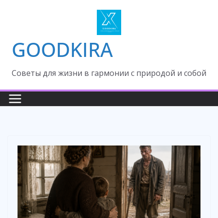
Skip
to
content
GOODKIRA
Cоветы для жизни в гармонии с природой и собой