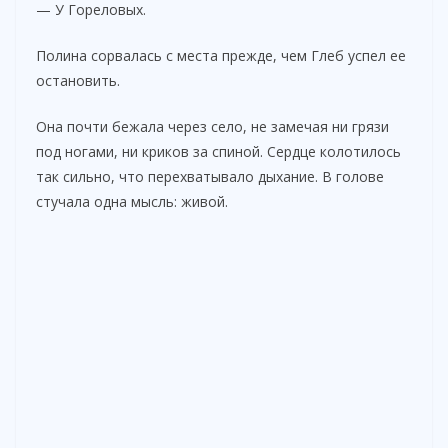
— У Гореловых.
Полина сорвалась с места прежде, чем Глеб успел ее
остановить.
Она почти бежала через село, не замечая ни грязи
под ногами, ни криков за спиной. Сердце колотилось
так сильно, что перехватывало дыхание. В голове
стучала одна мысль: живой.