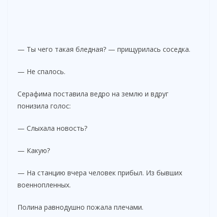
— Ты чего такая бледная? — прищурилась соседка.
— Не спалось.
Серафима поставила ведро на землю и вдруг
понизила голос:
— Слыхала новость?
— Какую?
— На станцию вчера человек прибыл. Из бывших
военнопленных.
Полина равнодушно пожала плечами.