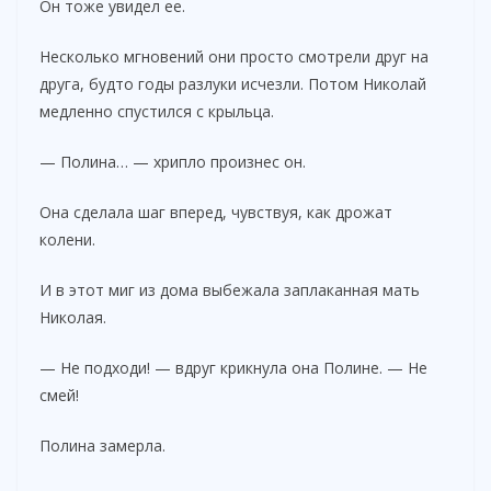
Он тоже увидел ее.
Несколько мгновений они просто смотрели друг на
друга, будто годы разлуки исчезли. Потом Николай
медленно спустился с крыльца.
— Полина… — хрипло произнес он.
Она сделала шаг вперед, чувствуя, как дрожат
колени.
И в этот миг из дома выбежала заплаканная мать
Николая.
— Не подходи! — вдруг крикнула она Полине. — Не
смей!
Полина замерла.