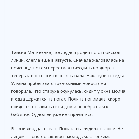
Таисия Матвеевна, последняя родня по отцовской
линии, слегла еще в августе. Сначала жаловалась на
поясницу, потом перестала выходить во двор, а
теперь и вовсе почти не вставала. Накануне соседка
Ульяна прибегала с тревожными новостями —
говорила, что старуха осунулась, сидит у окна молча
и едва держится на ногах. Полина понимала: скоро
придется оставить свой дом и перебраться к
бабушке. Одной ей уже не справиться.
В свои двадцать пять Полина выглядела старше. Не
лицом — оно оставалось молодым, с тонкими