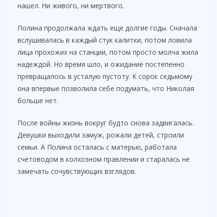
нашел. Ни живого, ни мертвого.
Полина продолжала ждать еще долгие годы. Сначала
вслушивалась в каждый стук калитки, потом ловила
лица прохожих на станции, потом просто молча жила
надеждой. Но время шло, и ожидание постепенно
превращалось в усталую пустоту. К сорок седьмому
она впервые позволила себе подумать, что Николая
больше нет.
После войны жизнь вокруг будто снова задвигалась.
Девушки выходили замуж, рожали детей, строили
семьи. А Полина осталась с матерью, работала
счетоводом в колхозном правлении и старалась не
замечать сочувствующих взглядов.