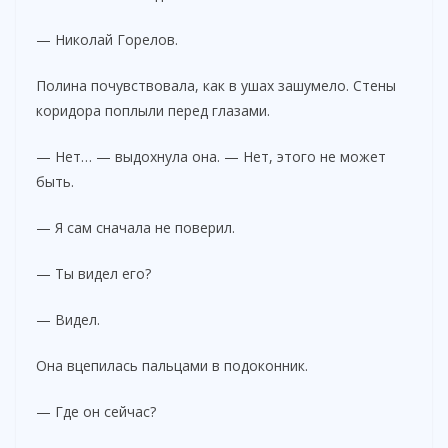
— Николай Горелов.
Полина почувствовала, как в ушах зашумело. Стены
коридора поплыли перед глазами.
— Нет… — выдохнула она. — Нет, этого не может
быть.
— Я сам сначала не поверил.
— Ты видел его?
— Видел.
Она вцепилась пальцами в подоконник.
— Где он сейчас?