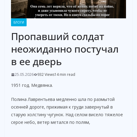
БЛОГИ
Пропавший солдат
неожиданно постучал
в ее дверь
25.05.2026
932 Views
14 min read
1951 год. Медвянка.
Полина Лаврентьева медленно шла по размытой
осенней дороге, прижимая к груди завернутый в
старую холстину чугунок. Над селом висело тяжелое
серое небо, ветер метался по полям,