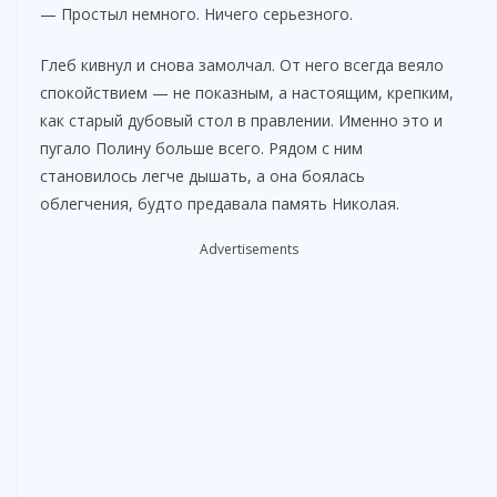
— Простыл немного. Ничего серьезного.
Глеб кивнул и снова замолчал. От него всегда веяло
спокойствием — не показным, а настоящим, крепким,
как старый дубовый стол в правлении. Именно это и
пугало Полину больше всего. Рядом с ним
становилось легче дышать, а она боялась
облегчения, будто предавала память Николая.
Advertisements