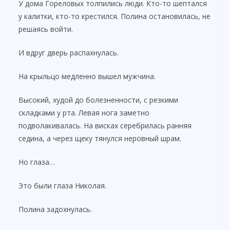
У дома Гореловых толпились люди. Кто-то шептался
у калитки, кто-то крестился. Полина остановилась, не
решаясь войти.
И вдруг дверь распахнулась.
На крыльцо медленно вышел мужчина.
Высокий, худой до болезненности, с резкими
складками у рта. Левая нога заметно
подволакивалась. На висках серебрилась ранняя
седина, а через щеку тянулся неровный шрам.
Но глаза…
Это были глаза Николая.
Полина задохнулась.