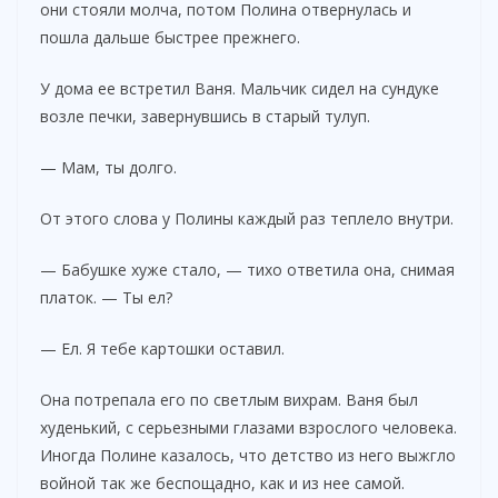
они стояли молча, потом Полина отвернулась и
пошла дальше быстрее прежнего.
У дома ее встретил Ваня. Мальчик сидел на сундуке
возле печки, завернувшись в старый тулуп.
— Мам, ты долго.
От этого слова у Полины каждый раз теплело внутри.
— Бабушке хуже стало, — тихо ответила она, снимая
платок. — Ты ел?
— Ел. Я тебе картошки оставил.
Она потрепала его по светлым вихрам. Ваня был
худенький, с серьезными глазами взрослого человека.
Иногда Полине казалось, что детство из него выжгло
войной так же беспощадно, как и из нее самой.