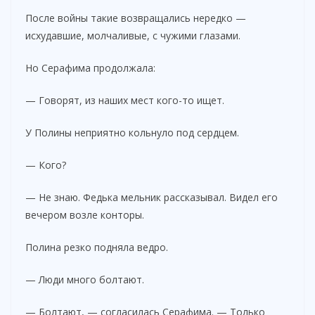
После войны такие возвращались нередко —
исхудавшие, молчаливые, с чужими глазами.
Но Серафима продолжала:
— Говорят, из наших мест кого-то ищет.
У Полины неприятно кольнуло под сердцем.
— Кого?
— Не знаю. Федька мельник рассказывал. Видел его
вечером возле конторы.
Полина резко подняла ведро.
— Люди много болтают.
— Болтают, — согласилась Серафима. — Только