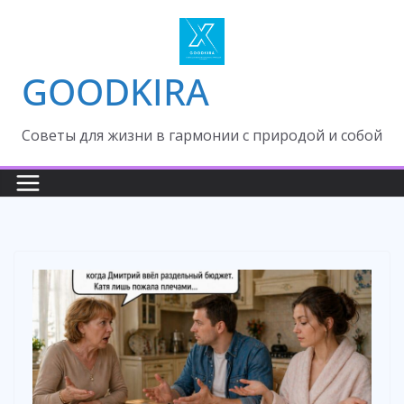
Skip
to
content
GOODKIRA
Cоветы для жизни в гармонии с природой и собой