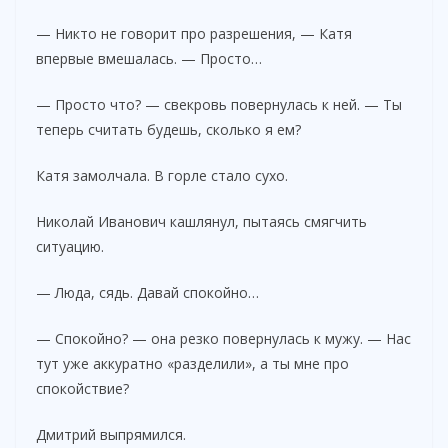
— Никто не говорит про разрешения, — Катя
впервые вмешалась. — Просто…
— Просто что? — свекровь повернулась к ней. — Ты
теперь считать будешь, сколько я ем?
Катя замолчала. В горле стало сухо.
Николай Иванович кашлянул, пытаясь смягчить
ситуацию.
— Люда, сядь. Давай спокойно…
— Спокойно? — она резко повернулась к мужу. — Нас
тут уже аккуратно «разделили», а ты мне про
спокойствие?
Дмитрий выпрямился.