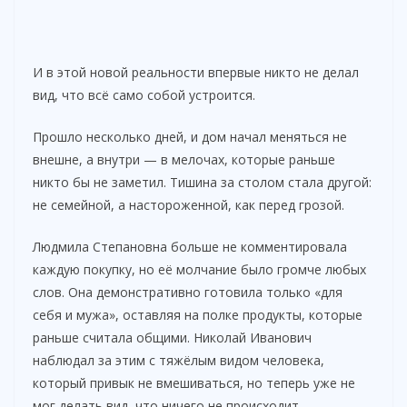
И в этой новой реальности впервые никто не делал
вид, что всё само собой устроится.
Прошло несколько дней, и дом начал меняться не
внешне, а внутри — в мелочах, которые раньше
никто бы не заметил. Тишина за столом стала другой:
не семейной, а настороженной, как перед грозой.
Людмила Степановна больше не комментировала
каждую покупку, но её молчание было громче любых
слов. Она демонстративно готовила только «для
себя и мужа», оставляя на полке продукты, которые
раньше считала общими. Николай Иванович
наблюдал за этим с тяжёлым видом человека,
который привык не вмешиваться, но теперь уже не
мог делать вид, что ничего не происходит.