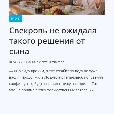
БЛОГИ
Свекровь не ожидала
такого решения от
сына
24.04.2026
3067 Views
10 min read
— И, между прочим, я тут хозяйство веду не хуже
вас, — продолжила Людмила Степановна, поправляя
салфетку так, будто ставила точку в споре. — Так
что не понимаю этих торжественных заявлений.