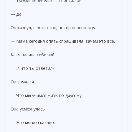
— Ты уже перевела? — спросил он.
— Да.
Он кивнул, сел за стол, потер переносицу.
— Мама сегодня опять спрашивала, зачем это всё.
Катя налила себе чай.
— И что ты ответил?
Он замялся.
— Что мы учимся жить по-другому.
Она усмехнулась.
— Это мягко сказано.