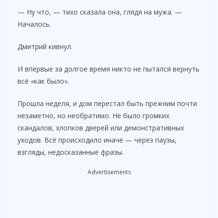
— Ну что, — тихо сказала она, глядя на мужа. —
Началось.
Дмитрий кивнул.
И впервые за долгое время никто не пытался вернуть
всё «как было».
Прошла неделя, и дом перестал быть прежним почти
незаметно, но необратимо. Не было громких
скандалов, хлопков дверей или демонстративных
уходов. Всё происходило иначе — через паузы,
взгляды, недосказанные фразы.
Advertisements