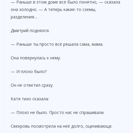
— Раньше в этом доме всё было понятно, — сказала
она холодно. — А теперь какие-то схемы,
разделения…
Дмитрий поднялся.
— Раньше ты просто всё решала сама, мама.
Она повернулась к нему.
— И плохо было?
Он не ответил сразу.
Катя тихо сказала:
— Плохо не было. Просто нас не спрашивали.
Свекровь посмотрела на неё долго, оценивающе.