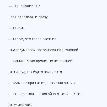
— Ты не жалеешь?
Катя ответила не сразу.
— О чём?
— О том, что стало сложнее.
Она задумалась, потом покачала головой.
— Раньше было проще. Но не честнее.
Он кивнул, как будто принял это.
— Мама не привыкнет, — сказал он тихо.
— И не должна, — спокойно ответила Катя.
Он усмехнулся.