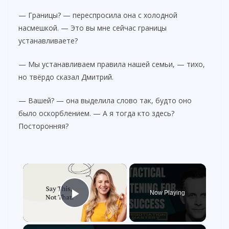
— Границы? — переспросила она с холодной
насмешкой. — Это вы мне сейчас границы
устанавливаете?
— Мы устанавливаем правила нашей семьи, — тихо,
но твёрдо сказал Дмитрий.
— Вашей? — она выделила слово так, будто оно
было оскорблением. — А я тогда кто здесь?
Посторонняя?
×
Now Playing
Play Video
×