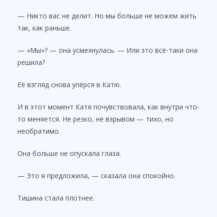
— Никто вас не делит. Но мы больше не можем жить
так, как раньше.
— «Мы»? — она усмехнулась. — Или это всё-таки она
решила?
Её взгляд снова упёрся в Катю.
И в этот момент Катя почувствовала, как внутри что-
то меняется. Не резко, не взрывом — тихо, но
необратимо.
Она больше не опускала глаза.
— Это я предложила, — сказала она спокойно.
Тишина стала плотнее.