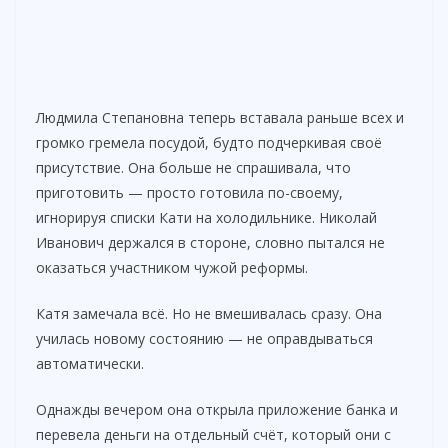
Людмила Степановна теперь вставала раньше всех и
громко гремела посудой, будто подчеркивая своё
присутствие. Она больше не спрашивала, что
приготовить — просто готовила по-своему,
игнорируя списки Кати на холодильнике. Николай
Иванович держался в стороне, словно пытался не
оказаться участником чужой реформы.
Катя замечала всё. Но не вмешивалась сразу. Она
училась новому состоянию — не оправдываться
автоматически.
Однажды вечером она открыла приложение банка и
перевела деньги на отдельный счёт, который они с