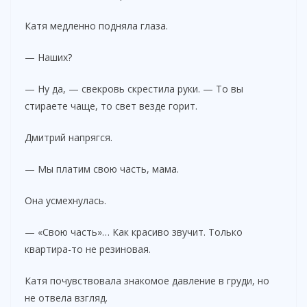
Катя медленно подняла глаза.
— Наших?
— Ну да, — свекровь скрестила руки. — То вы
стираете чаще, то свет везде горит.
Дмитрий напрягся.
— Мы платим свою часть, мама.
Она усмехнулась.
— «Свою часть»… Как красиво звучит. Только
квартира-то не резиновая.
Катя почувствовала знакомое давление в груди, но
не отвела взгляд.