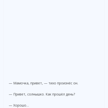
— Мамочка, привет, — тихо произнёс он.
— Привет, солнышко. Как прошёл день?
— Хорошо…