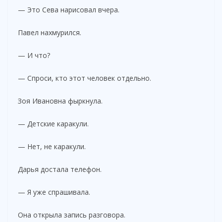
— Это Сева нарисовал вчера.
Павел нахмурился.
— И что?
— Спроси, кто этот человек отдельно.
Зоя Ивановна фыркнула.
— Детские каракули.
— Нет, не каракули.
Дарья достала телефон.
— Я уже спрашивала.
Она открыла запись разговора.