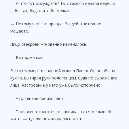
— А что тут обсуждать? Ты с самого начала ведёшь
себя так, будто я тебе мешаю.
— Потому что это правда. Вы действительно
мешаете.
Лицо свекрови мгновенно изменилось.
— Вот даже как…
В этот момент из ванной вышел Павел. Он вошёл на
кухню, вытирая руки полотенцем. Судя по выражению
лица, настроение у него уже было испорчено.
— Что теперь произошло?
— Твоя жена только что заявила, что я мешаю ей
жить, — тут же пожаловалась мать.