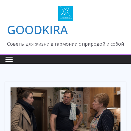
Skip
to
content
GOODKIRA
Cоветы для жизни в гармонии с природой и собой