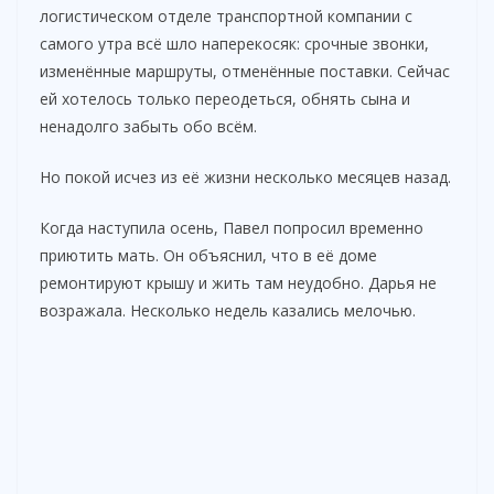
логистическом отделе транспортной компании с
самого утра всё шло наперекосяк: срочные звонки,
изменённые маршруты, отменённые поставки. Сейчас
ей хотелось только переодеться, обнять сына и
ненадолго забыть обо всём.
Но покой исчез из её жизни несколько месяцев назад.
Когда наступила осень, Павел попросил временно
приютить мать. Он объяснил, что в её доме
ремонтируют крышу и жить там неудобно. Дарья не
возражала. Несколько недель казались мелочью.