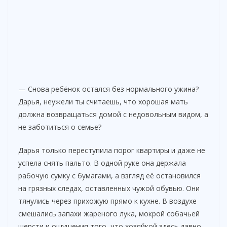
— Снова ребёнок остался без нормального ужина?
Дарья, неужели ты считаешь, что хорошая мать
должна возвращаться домой с недовольным видом, а
не заботиться о семье?
Дарья только переступила порог квартиры и даже не
успела снять пальто. В одной руке она держала
рабочую сумку с бумагами, а взгляд её остановился
на грязных следах, оставленных чужой обувью. Они
тянулись через прихожую прямо к кухне. В воздухе
смешались запахи жареного лука, мокрой собачьей
шерсти и ощущения того, что хозяйкой здесь давно