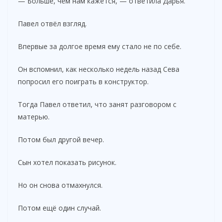
— Больше, чем нам кажется, — ответила Дарья.
Павел отвёл взгляд.
Впервые за долгое время ему стало не по себе.
Он вспомнил, как несколько недель назад Сева
попросил его поиграть в конструктор.
Тогда Павел ответил, что занят разговором с
матерью.
Потом был другой вечер.
Сын хотел показать рисунок.
Но он снова отмахнулся.
Потом ещё один случай.