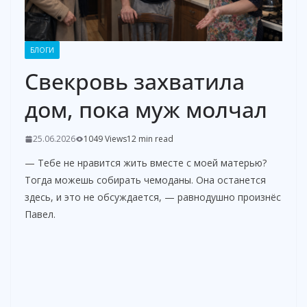
БЛОГИ
Свекровь захватила
дом, пока муж молчал
25.06.2026
1049 Views
12 min read
— Тебе не нравится жить вместе с моей матерью?
Тогда можешь собирать чемоданы. Она останется
здесь, и это не обсуждается, — равнодушно произнёс
Павел.