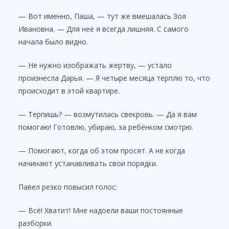
— Вот именно, Паша, — тут же вмешалась Зоя
Ивановна. — Для неё я всегда лишняя. С самого
начала было видно.
— Не нужно изображать жертву, — устало
произнесла Дарья. — Я четыре месяца терплю то, что
происходит в этой квартире.
— Терпишь? — возмутилась свекровь. — Да я вам
помогаю! Готовлю, убираю, за ребёнком смотрю.
— Помогают, когда об этом просят. А не когда
начинают устанавливать свои порядки.
Павел резко повысил голос:
— Всё! Хватит! Мне надоели ваши постоянные
разборки.