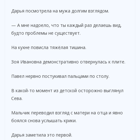
Дарья посмотрела на мужа долгим взглядом.
— А мне надоело, что ты каждый раз делаешь вид,
будто проблемы не существует.
На кухне повисла тяжёлая тишина.
Зоя Ивановна демонстративно отвернулась к плите.
Павел нервно постукивал пальцами по столу.
В какой-то момент из детской осторожно выглянул
Сева.
Мальчик переводил взгляд с матери на отца и явно
боялся снова услышать крики.
Дарья заметила это первой.