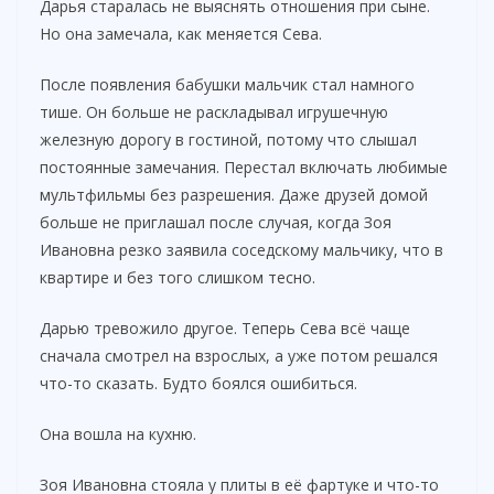
Дарья старалась не выяснять отношения при сыне.
Но она замечала, как меняется Сева.
После появления бабушки мальчик стал намного
тише. Он больше не раскладывал игрушечную
железную дорогу в гостиной, потому что слышал
постоянные замечания. Перестал включать любимые
мультфильмы без разрешения. Даже друзей домой
больше не приглашал после случая, когда Зоя
Ивановна резко заявила соседскому мальчику, что в
квартире и без того слишком тесно.
Дарью тревожило другое. Теперь Сева всё чаще
сначала смотрел на взрослых, а уже потом решался
что-то сказать. Будто боялся ошибиться.
Она вошла на кухню.
Зоя Ивановна стояла у плиты в её фартуке и что-то