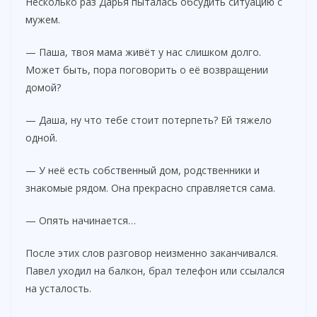
Несколько раз Дарья пыталась обсудить ситуацию с
мужем.
— Паша, твоя мама живёт у нас слишком долго.
Может быть, пора поговорить о её возвращении
домой?
— Даша, ну что тебе стоит потерпеть? Ей тяжело
одной.
— У неё есть собственный дом, родственники и
знакомые рядом. Она прекрасно справляется сама.
— Опять начинается…
После этих слов разговор неизменно заканчивался.
Павел уходил на балкон, брал телефон или ссылался
на усталость.