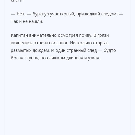
— Нет, — буркнул участковый, пришедший следом. —
Так и не нашли.
Капитан внимательно осмотрел почву. В грязи
виднелись отпечатки сапог. Несколько старых,
размытых дождем. И один странный след — будто
босая ступня, но слишком длинная и узкая.