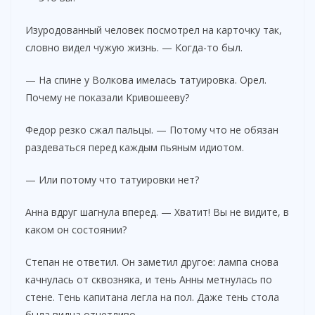
Изуродованный человек посмотрел на карточку так,
словно видел чужую жизнь. — Когда-то был.
— На спине у Волкова имелась татуировка. Орел.
Почему не показали Кривошееву?
Федор резко сжал пальцы. — Потому что не обязан
раздеваться перед каждым пьяным идиотом.
— Или потому что татуировки нет?
Анна вдруг шагнула вперед. — Хватит! Вы не видите, в
каком он состоянии?
Степан не ответил. Он заметил другое: лампа снова
качнулась от сквозняка, и тень Анны метнулась по
стене. Тень капитана легла на пол. Даже тень стола
была видна отчетливо.