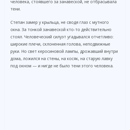
человека, стоявшего за занавеской, не отбрасывала
тени.
Степан замер у крыльца, не сводя глаз с мутного
окна. За тонкой занавеской кто-то действительно
стоял. Человеческий силуэт угадывался отчетливо:
широкие плечи, склоненная голова, неподвижные
руки. Но свет керосиновой лампы, дрожавший внутри
дома, ложился на стены, на косяк, на старую лавку
под окном — и нигде не было тени этого человека.