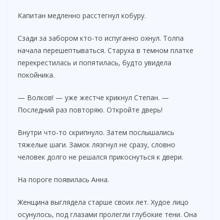
Капитан медленно расстегнул кобуру.
Сзади за забором кто-то испуганно охнул. Толпа
начала перешептываться. Старуха в темном платке
перекрестилась и попятилась, будто увидела
покойника.
— Волков! — уже жестче крикнул Степан. —
Последний раз повторяю. Откройте дверь!
Внутри что-то скрипнуло. Затем послышались
тяжелые шаги. Замок лязгнул не сразу, словно
человек долго не решался прикоснуться к двери.
На пороге появилась Анна.
Женщина выглядела старше своих лет. Худое лицо
осунулось, под глазами пролегли глубокие тени. Она