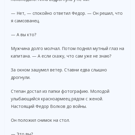
— Нет, — спокойно ответил Федор. — Он решил, что
я самозванец.
— А вы кто?
Мужчина долго молчал. Потом поднял мутный глаз на
капитана. — А если скажу, что сам уже не знаю?
За окном зашумел ветер. Ставни едва слышно
дрогнули.
Степан достал из папки фотографию. Молодой
улыбающийся красноармеец рядом с женой.
Настоящий Федор Волков до войны.
Он положил снимок на стол.
— Это вы?