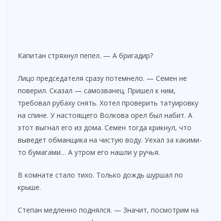
Капитан стряхнул пепел. — А бригадир?
Лицо председателя сразу потемнело. — Семен не
поверил. Сказал — самозванец. Пришел к ним,
требовал рубаху снять. Хотел проверить татуировку
на спине. У настоящего Волкова орел был набит. А
этот выгнал его из дома. Семен тогда крикнул, что
выведет обманщика на чистую воду. Уехал за какими-
то бумагами… А утром его нашли у ручья.
В комнате стало тихо. Только дождь шуршал по
крыше.
Степан медленно поднялся. — Значит, посмотрим на