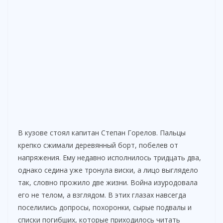
В кузове стоял капитан Степан Горелов. Пальцы
крепко сжимали деревянный борт, побелев от
напряжения. Ему недавно исполнилось тридцать два,
однако седина уже тронула виски, а лицо выглядело
так, словно прожило две жизни. Война изуродовала
его не телом, а взглядом. В этих глазах навсегда
поселились допросы, похоронки, сырые подвалы и
списки погибших, которые приходилось читать