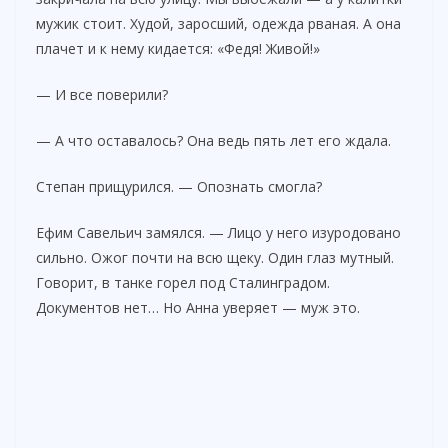
мужик стоит. Худой, заросший, одежда рваная. А она
плачет и к нему кидается: «Федя! Живой!»
— И все поверили?
— А что оставалось? Она ведь пять лет его ждала.
Степан прищурился. — Опознать смогла?
Ефим Савельич замялся. — Лицо у него изуродовано
сильно. Ожог почти на всю щеку. Один глаз мутный.
Говорит, в танке горел под Сталинградом.
Документов нет… Но Анна уверяет — муж это.