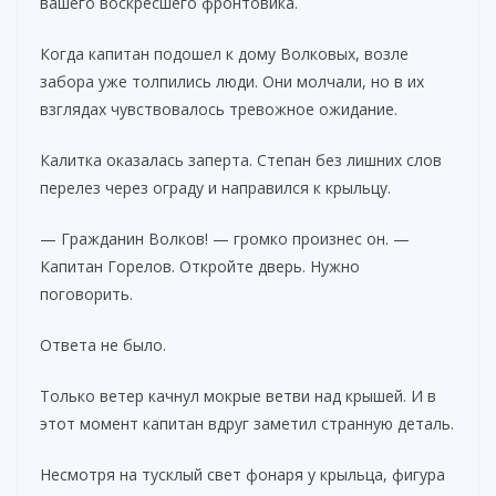
вашего воскресшего фронтовика.
Когда капитан подошел к дому Волковых, возле
забора уже толпились люди. Они молчали, но в их
взглядах чувствовалось тревожное ожидание.
Калитка оказалась заперта. Степан без лишних слов
перелез через ограду и направился к крыльцу.
— Гражданин Волков! — громко произнес он. —
Капитан Горелов. Откройте дверь. Нужно
поговорить.
Ответа не было.
Только ветер качнул мокрые ветви над крышей. И в
этот момент капитан вдруг заметил странную деталь.
Несмотря на тусклый свет фонаря у крыльца, фигура