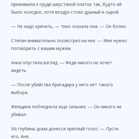
прижимала к груди шерстяной платок так, будто ей
было холодно, хотя воздух стоял душный и сырой.
— Не надо кричать, — тихо сказала она. — Он болен.
Степан внимательно посмотрел на нее. — Мне нужно
поговорить с вашим мужем.
Анна опустила взгляд. — Федя никого не хочет
видеть.
— После убийства бригадира у него нет такого
выбора.
Женщина побледнела еще сильнее. — Он никого не
убивал.
Из глубины дома донесся хриплый голос: — Пусти
его, Аня.