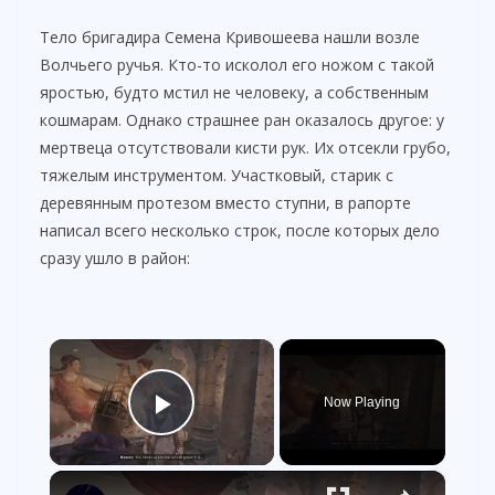
Тело бригадира Семена Кривошеева нашли возле
Волчьего ручья. Кто-то исколол его ножом с такой
яростью, будто мстил не человеку, а собственным
кошмарам. Однако страшнее ран оказалось другое: у
мертвеца отсутствовали кисти рук. Их отсекли грубо,
тяжелым инструментом. Участковый, старик с
деревянным протезом вместо ступни, в рапорте
написал всего несколько строк, после которых дело
сразу ушло в район:
×
Now Playing
Play Video
×