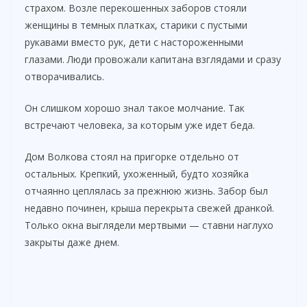
страхом. Возле перекошенных заборов стояли
женщины в темных платках, старики с пустыми
рукавами вместо рук, дети с настороженными
глазами. Люди провожали капитана взглядами и сразу
отворачивались.
Он слишком хорошо знал такое молчание. Так
встречают человека, за которым уже идет беда.
Дом Волкова стоял на пригорке отдельно от
остальных. Крепкий, ухоженный, будто хозяйка
отчаянно цеплялась за прежнюю жизнь. Забор был
недавно починен, крыша перекрыта свежей дранкой.
Только окна выглядели мертвыми — ставни наглухо
закрыты даже днем.