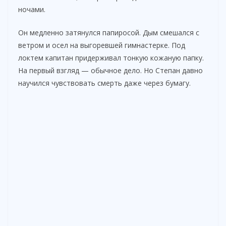
ночами.
Он медленно затянулся папиросой. Дым смешался с
ветром и осел на выгоревшей гимнастерке. Под
локтем капитан придерживал тонкую кожаную папку.
На первый взгляд — обычное дело. Но Степан давно
научился чувствовать смерть даже через бумагу.