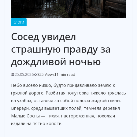
БЛОГИ
Сосед увидел
страшную правду за
дождливой ночью
25.05.2026
825 Views
11 min read
Небо висело низко, будто придавливало землю к
грязной дороге. Разбитая полуторка тяжело тряслась
на ухабах, оставляя за собой полосы жидкой глины.
Впереди, среди выцветших полей, темнела деревня
Малые Сосны — тихая, настороженная, похожая
издали на пятно копоти.