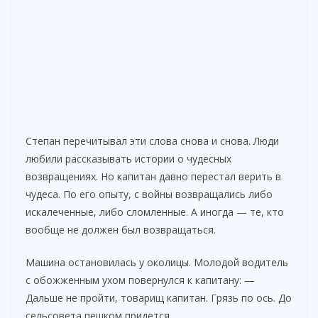
Степан перечитывал эти слова снова и снова. Люди
любили рассказывать истории о чудесных
возвращениях. Но капитан давно перестал верить в
чудеса. По его опыту, с войны возвращались либо
искалеченные, либо сломленные. А иногда — те, кто
вообще не должен был возвращаться.
Машина остановилась у околицы. Молодой водитель
с обожженным ухом повернулся к капитану: —
Дальше не пройти, товарищ капитан. Грязь по ось. До
сельсовета пешком придется.