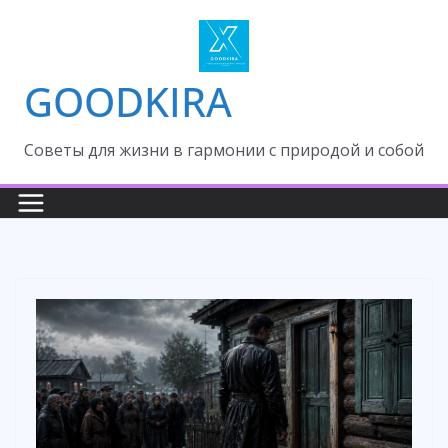
Skip
to
content
GOODKIRA
Cоветы для жизни в гармонии с природой и собой