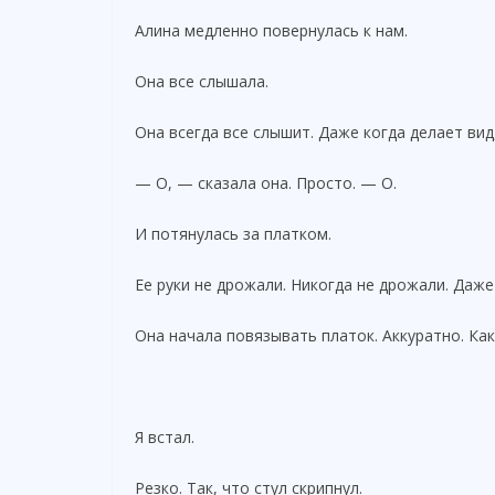
Алина медленно повернулась к нам.
Она все слышала.
Она всегда все слышит. Даже когда делает вид,
— О, — сказала она. Просто. — О.
И потянулась за платком.
Ее руки не дрожали. Никогда не дрожали. Даже
Она начала повязывать платок. Аккуратно. Как
Я встал.
Резко. Так, что стул скрипнул.