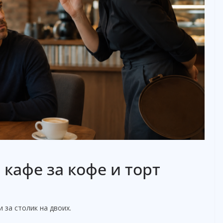
кафе за кофе и торт
 за столик на двоих.