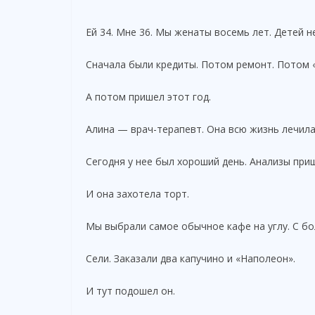
Ей 34. Мне 36. Мы женаты восемь лет. Детей не
Сначала были кредиты. Потом ремонт. Потом 
А потом пришел этот год.
Алина — врач-терапевт. Она всю жизнь лечила 
Сегодня у нее был хороший день. Анализы приш
И она захотела торт.
Мы выбрали самое обычное кафе на углу. С бо
Сели. Заказали два капучино и «Наполеон».
И тут подошел он.