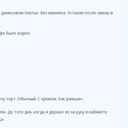
 джинсовом платье. Без макияжа. Усталая после смены в
афе было жарко.
чу торт. Обычный. С кремом. Как раньше».
». До того дня, когда я держал ее за руку в кабинете
ц».