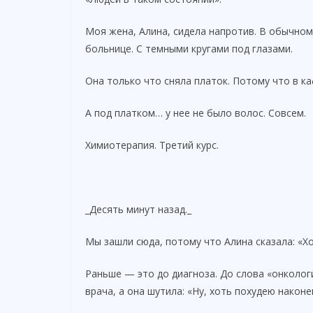
Моя жена, Алина, сидела напротив. В обычном
больнице. С темными кругами под глазами.
Она только что сняла платок. Потому что в к
А под платком… у нее не было волос. Совсем.
Химиотерапия. Третий курс.
_Десять минут назад._
Мы зашли сюда, потому что Алина сказала: «Хо
Раньше — это до диагноза. До слова «онкология
врача, а она шутила: «Ну, хоть похудею наконе