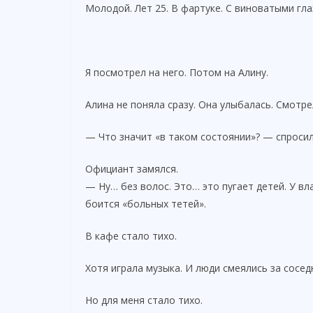
Молодой. Лет 25. В фартуке. С виноватыми гла
Я посмотрел на него. Потом на Алину.
Алина не поняла сразу. Она улыбалась. Смотре
— Что значит «в таком состоянии»? — спросил 
Официант замялся.
— Ну… без волос. Это… это пугает детей. У вл
боится «больных тетей».
В кафе стало тихо.
Хотя играла музыка. И люди смеялись за сосед
Но для меня стало тихо.