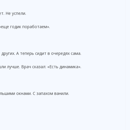
т. Не успели.
«еще годик поработаем».
других. А теперь сидит в очередях сама.
ли лучше. Врач сказал: «Есть динамика».
льшими окнами. С запахом ванили.