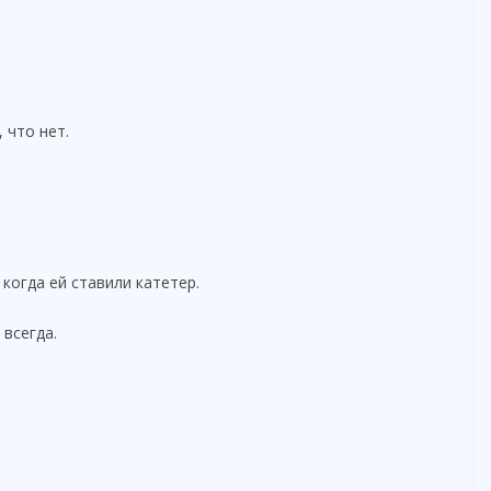
 что нет.
 когда ей ставили катетер.
 всегда.