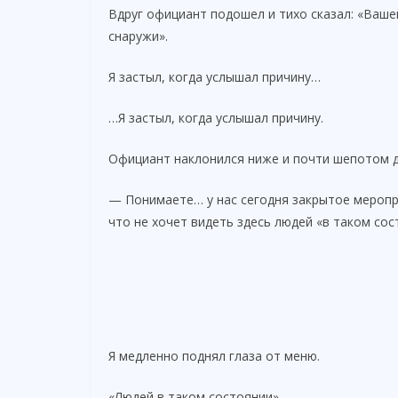
Вдруг официант подошел и тихо сказал: «Ваше
снаружи».
Я застыл, когда услышал причину…
…Я застыл, когда услышал причину.
Официант наклонился ниже и почти шепотом 
— Понимаете… у нас сегодня закрытое меропри
что не хочет видеть здесь людей «в таком сос
Я медленно поднял глаза от меню.
«Людей в таком состоянии».