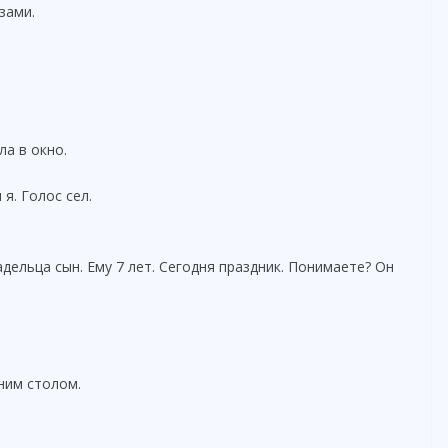
зами.
ла в окно.
я. Голос сел.
адельца сын. Ему 7 лет. Сегодня праздник. Понимаете? Он
ним столом.