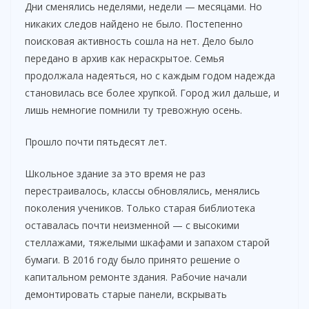
Дни сменялись неделями, недели — месяцами. Но
никаких следов найдено не было. Постепенно
поисковая активность сошла на нет. Дело было
передано в архив как нераскрытое. Семья
продолжала надеяться, но с каждым годом надежда
становилась все более хрупкой. Город жил дальше, и
лишь немногие помнили ту тревожную осень.
Прошло почти пятьдесят лет.
Школьное здание за это время не раз
перестраивалось, классы обновлялись, менялись
поколения учеников. Только старая библиотека
оставалась почти неизменной — с высокими
стеллажами, тяжелыми шкафами и запахом старой
бумаги. В 2016 году было принято решение о
капитальном ремонте здания. Рабочие начали
демонтировать старые панели, вскрывать