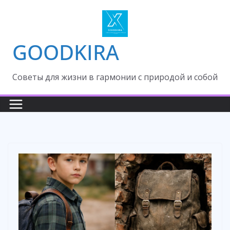
Skip
to
content
GOODKIRA
Cоветы для жизни в гармонии с природой и собой