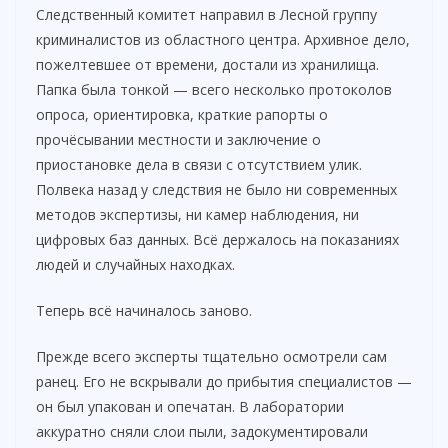
Следственный комитет направил в Лесной группу
криминалистов из областного центра. Архивное дело,
пожелтевшее от времени, достали из хранилища.
Папка была тонкой — всего несколько протоколов
опроса, ориентировка, краткие рапорты о
прочёсывании местности и заключение о
приостановке дела в связи с отсутствием улик.
Полвека назад у следствия не было ни современных
методов экспертизы, ни камер наблюдения, ни
цифровых баз данных. Всё держалось на показаниях
людей и случайных находках.
Теперь всё начиналось заново.
Прежде всего эксперты тщательно осмотрели сам
ранец. Его не вскрывали до прибытия специалистов —
он был упакован и опечатан. В лаборатории
аккуратно сняли слои пыли, задокументировали