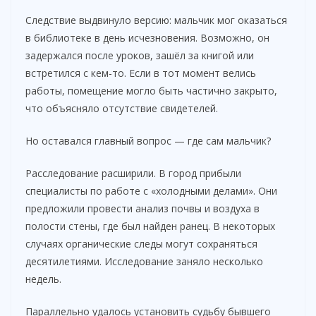
Следствие выдвинуло версию: мальчик мог оказаться
в библиотеке в день исчезновения. Возможно, он
задержался после уроков, зашёл за книгой или
встретился с кем-то. Если в тот момент велись
работы, помещение могло быть частично закрыто,
что объясняло отсутствие свидетелей.
Но оставался главный вопрос — где сам мальчик?
Расследование расширили. В город прибыли
специалисты по работе с «холодными делами». Они
предложили провести анализ почвы и воздуха в
полости стены, где был найден ранец. В некоторых
случаях органические следы могут сохраняться
десятилетиями. Исследование заняло несколько
недель.
Параллельно удалось установить судьбу бывшего