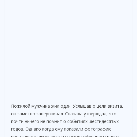
Пожилой мужчина жил один. Услышав о цели визита,
он заметно занервничал. Сначала утверждал, что
почти ничего не помнит о событиях шестидесятых
годов. Однако когда ему показали фотографию
пропавшего школьника и снимок найденного ранца,