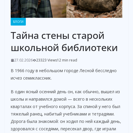
БЛОГИ
Тайна стены старой
школьной библиотеки
27.02.2026
23323 Views
12 min read
В 1966 году в небольшом городе Лесной бесследно
исчез семиклассник.
В один ясный осенний день он, как обычно, вышел из
школы и направился домой — всего в нескольких
кварталах от учебного корпуса. За спиной у него был
тяжелый ранец, набитый учебниками и тетрадями.
Дорога была знакомой: он ходил по ней каждый день,
здоровался с соседями, пересекал двор, где играли