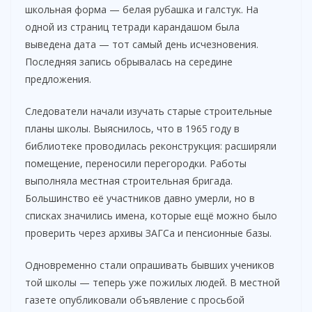
школьная форма — белая рубашка и галстук. На
одной из страниц тетради карандашом была
выведена дата — тот самый день исчезновения.
Последняя запись обрывалась на середине
предложения.
Следователи начали изучать старые строительные
планы школы. Выяснилось, что в 1965 году в
библиотеке проводилась реконструкция: расширяли
помещение, переносили перегородки. Работы
выполняла местная строительная бригада.
Большинство её участников давно умерли, но в
списках значились имена, которые ещё можно было
проверить через архивы ЗАГСа и пенсионные базы.
Одновременно стали опрашивать бывших учеников
той школы — теперь уже пожилых людей. В местной
газете опубликовали объявление с просьбой