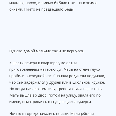
малыши, проходил мимо библиотеки с высокими
окнами. Ничто не предвещало беды.
Однако домой мальчик так и не вернулся.
К шести вечера в квартире уже остыл
приготовленный матерью суп. Часы на стене глухо
пробили очередной час. Сначала родители подумали,
что сын задержался у друзей или в школьном кружке.
Но когда начало темнеть, тревога стала нарастать.
Мать вышла во двор, потом на улицу, звала его по
имени, всматриваясь в сгущающиеся сумерки.
Ночью в городе начались поиски. Милицейская