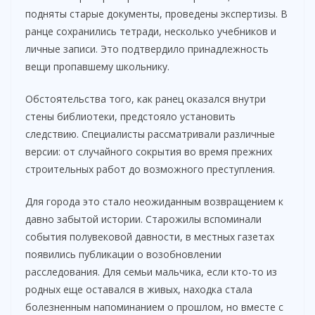
подняты старые документы, проведены экспертизы. В
ранце сохранились тетради, несколько учебников и
личные записи. Это подтвердило принадлежность
вещи пропавшему школьнику.
Обстоятельства того, как ранец оказался внутри
стены библиотеки, предстояло установить
следствию. Специалисты рассматривали различные
версии: от случайного сокрытия во время прежних
строительных работ до возможного преступления.
Для города это стало неожиданным возвращением к
давно забытой истории. Старожилы вспоминали
события полувековой давности, в местных газетах
появились публикации о возобновлении
расследования. Для семьи мальчика, если кто-то из
родных еще оставался в живых, находка стала
болезненным напоминанием о прошлом, но вместе с