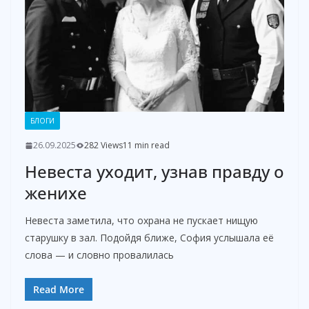
БЛОГИ
26.09.2025
282 Views
11 min read
Невеста уходит, узнав правду о
женихе
Невеста заметила, что охрана не пускает нищую
старушку в зал. Подойдя ближе, София услышала её
слова — и словно провалилась
Read More