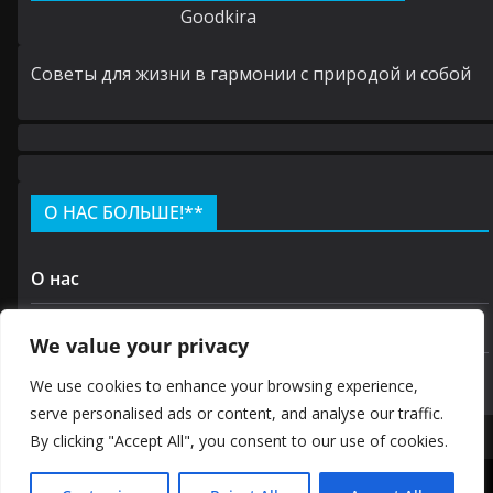
Goodkira
Cоветы для жизни в гармонии с природой и собой
О НАС БОЛЬШЕ!**
О нас
Контакт
We value your privacy
политика конфиденциальности
We use cookies to enhance your browsing experience,
serve personalised ads or content, and analyse our traffic.
By clicking "Accept All", you consent to our use of cookies.
Авторские права © 2026 GOODKIRA