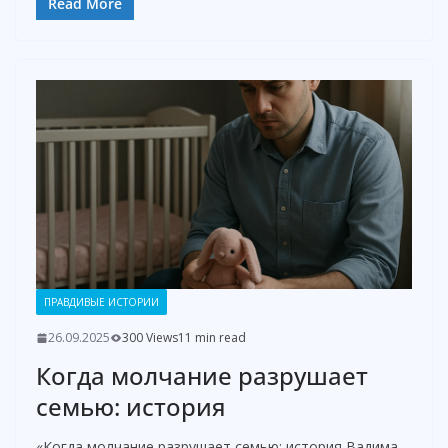
Read More
ПРАВДИВЫЕ ИСТОРИИ
26.09.2025
300 Views
11 min read
Когда молчание разрушает
семью: история
«Когда молчание разрушает семью: история Вадима,