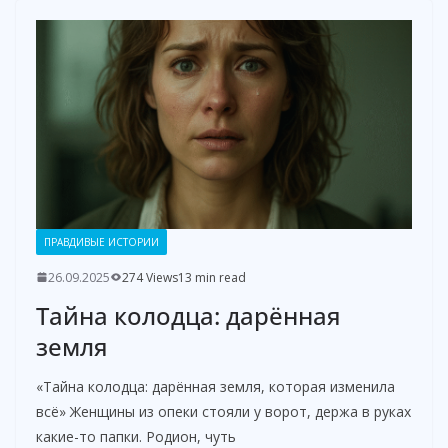
ПРАВДИВЫЕ ИСТОРИИ
26.09.2025
274 Views
13 min read
Тайна колодца: дарённая
земля
«Тайна колодца: дарённая земля, которая изменила
всё» Женщины из опеки стояли у ворот, держа в руках
какие-то папки. Родион, чуть