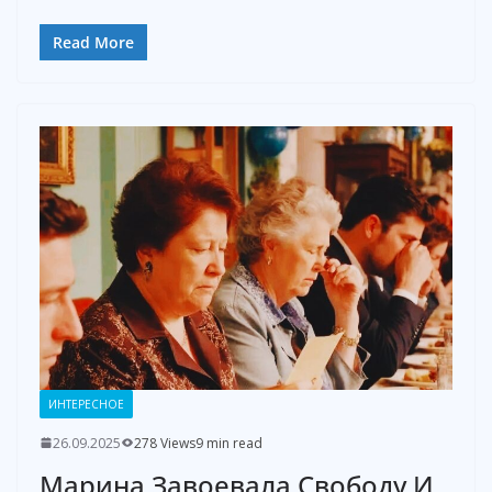
Read More
ИНТЕРЕСНОЕ
26.09.2025
278 Views
9 min read
Марина Завоевала Свободу И