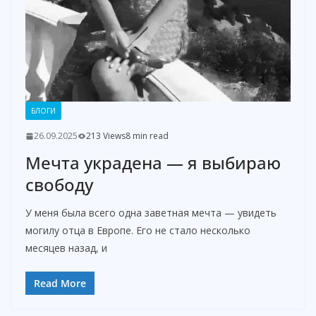
БЛОГИ
26.09.2025
213 Views
8 min read
Мечта украдена — я выбираю
свободу
У меня была всего одна заветная мечта — увидеть
могилу отца в Европе. Его не стало несколько
месяцев назад, и
Read More