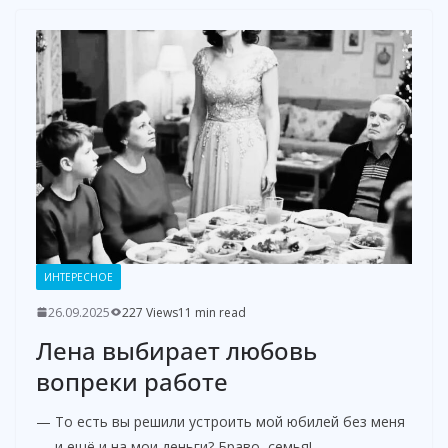
ИНТЕРЕСНОЕ
26.09.2025
227 Views
11 min read
Лена выбирает любовь
вопреки работе
— То есть вы решили устроить мой юбилей без меня
— и ещё и на мои деньги? Браво, семья! —