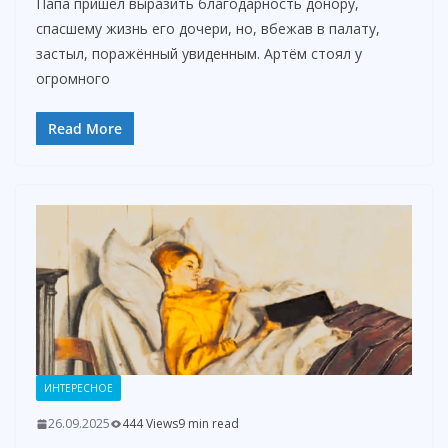
Папа пришёл выразить благодарность донору,
спасшему жизнь его дочери, но, вбежав в палату,
застыл, поражённый увиденным. Артём стоял у
огромного
Read More
ИНТЕРЕСНОЕ
26.09.2025
444 Views
9 min read