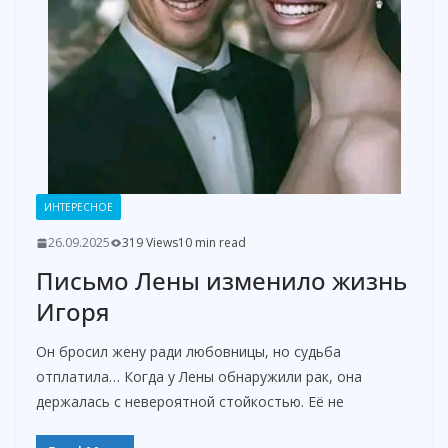
ИНТЕРЕСНОЕ
26.09.2025
319 Views
10 min read
Письмо Лены изменило жизнь
Игоря
Он бросил жену ради любовницы, но судьба
отплатила… Когда у Лены обнаружили рак, она
держалась с невероятной стойкостью. Её не