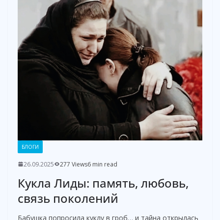
БЛОГИ
26.09.2025
277 Views
6 min read
Кукла Лиды: память, любовь,
связь поколений
Бабушка попросила куклу в гроб… и тайна открылась