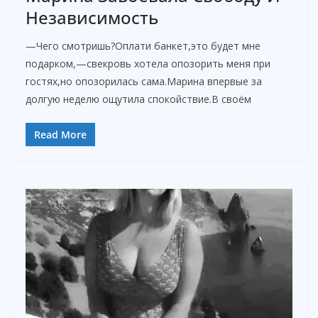
Независимость
—Чего смотришь?Оплати банкет,это будет мне
подарком,—свекровь хотела опозорить меня при
гостях,но опозорилась сама.Марина впервые за
долгую неделю ощутила спокойствие.В своём
Read More