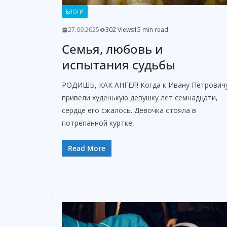
БЛОГИ
27.09.2025
302 Views
15 min read
Семья, любовь и
испытания судьбы
РОДИШЬ, КАК АНГЕЛ! Когда к Ивану Петрович
привели худенькую девушку лет семнадцати,
сердце его сжалось. Девочка стояла в
потрёпанной куртке,
Read More