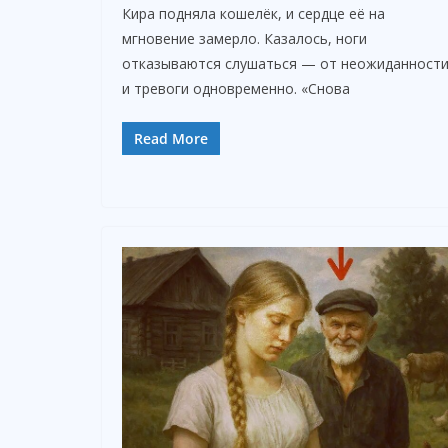
Кира подняла кошелёк, и сердце её на
мгновение замерло. Казалось, ноги
отказываются слушаться — от неожиданност
и тревоги одновременно. «Снова
Read More