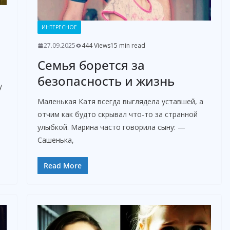
ИНТЕРЕСНОЕ
27.09.2025
444 Views
15 min read
Семья борется за
безопасность и жизнь
у
Маленькая Катя всегда выглядела уставшей, а
отчим как будто скрывал что-то за странной
улыбкой. Марина часто говорила сыну: —
Сашенька,
Read More