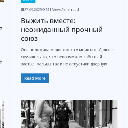
27.09.2025
251 Views
9 min read
Выжить вместе:
ь
неожиданный прочный
союз
Она положила медвежонка у моих ног. Дальше
случилось то, что невозможно забыть. Я
у
застыл, пальцы так и не отпустили дверную
Read More