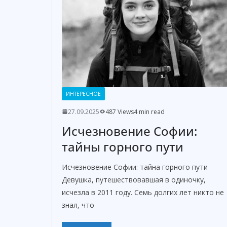
ИНТЕРЕСНОЕ
27.09.2025
487 Views
4 min read
Исчезновение Софии:
тайны горного пути
Исчезновение Софии: тайна горного пути
Девушка, путешествовавшая в одиночку,
исчезла в 2011 году. Семь долгих лет никто не
знал, что