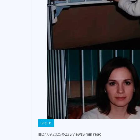
БЛОГИ
27.09.2025
238 Views
8 min read