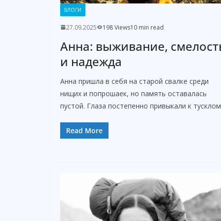
БЛОГИ
27.09.2025
198 Views
10 min read
Анна: выживание, смелост
и надежда
Анна пришла в себя на старой свалке среди
нищих и попрошаек, но память оставалась
пустой. Глаза постепенно привыкали к тусклом
Read More