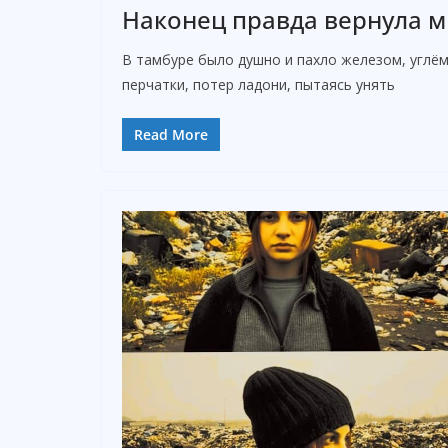
Наконец правда вернула м
В тамбуре было душно и пахло железом, углём
перчатки, потер ладони, пытаясь унять
Read More