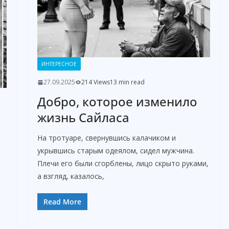
ИНТЕРЕСНОЕ
27.09.2025
214 Views
13 min read
Добро, которое изменило
жизнь Сайласа
На тротуаре, свернувшись калачиком и
укрывшись старым одеялом, сидел мужчина.
Плечи его были сгорблены, лицо скрыто руками,
а взгляд, казалось,
Read More