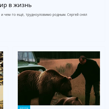
ир в жизнь
 и чем-то ещё, трудноуловимо родным. Сергей снял
БЛОГИ