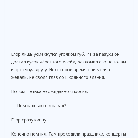
Егор лишь усмехнулся уголком губ. Из-за пазухи он
достал кусок чёрствого хлеба, разломил его пополам
и протянул другу. Некоторое время они молча
жевали, не сводя глаз со школьного здания.
Потом Петька неожиданно спросил:
— Помнишь актовый зал?
Егор сразу кивнул.
Конечно помнил. Там проходили праздники, концерты