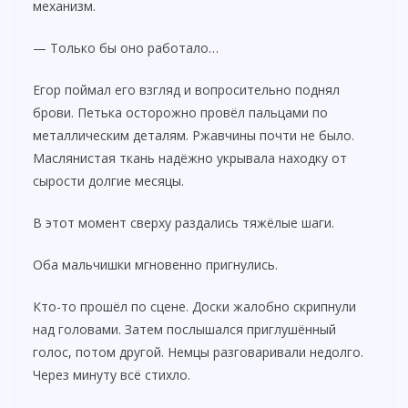
механизм.
— Только бы оно работало…
Егор поймал его взгляд и вопросительно поднял
брови. Петька осторожно провёл пальцами по
металлическим деталям. Ржавчины почти не было.
Маслянистая ткань надёжно укрывала находку от
сырости долгие месяцы.
В этот момент сверху раздались тяжёлые шаги.
Оба мальчишки мгновенно пригнулись.
Кто-то прошёл по сцене. Доски жалобно скрипнули
над головами. Затем послышался приглушённый
голос, потом другой. Немцы разговаривали недолго.
Через минуту всё стихло.