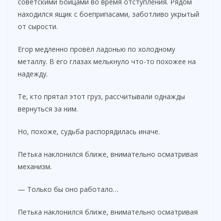
советскими бойцами во время отступления. Рядом
находился ящик с боеприпасами, заботливо укрытый
от сырости.
Егор медленно провёл ладонью по холодному
металлу. В его глазах мелькнуло что-то похожее на
надежду.
Те, кто прятал этот груз, рассчитывали однажды
вернуться за ним.
Но, похоже, судьба распорядилась иначе.
Петька наклонился ближе, внимательно осматривая
механизм.
— Только бы оно работало…
Петька наклонился ближе, внимательно осматривая