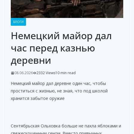
БЛОГИ
Немецкий майор дал
час перед казнью
деревни
08.06.2026
2332 Views
10 min read
Немецкий майор дал деревне один час, чтобы
проститься с жизнью, не зная, что под школой
хранится забытое оружие
Сентябрьская Ольховка больше не пахла яблоками и
свежескошенным сеном. Вместо привычных