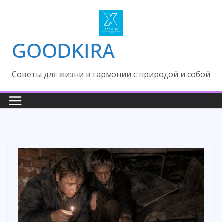
Skip
to
content
GOODKIRA
Cоветы для жизни в гармонии с природой и собой