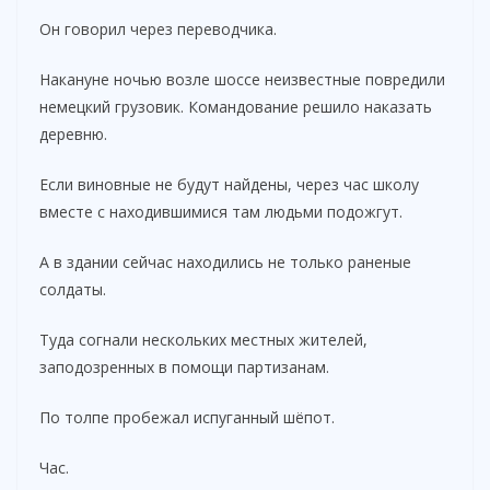
Он говорил через переводчика.
Накануне ночью возле шоссе неизвестные повредили
немецкий грузовик. Командование решило наказать
деревню.
Если виновные не будут найдены, через час школу
вместе с находившимися там людьми подожгут.
А в здании сейчас находились не только раненые
солдаты.
Туда согнали нескольких местных жителей,
заподозренных в помощи партизанам.
По толпе пробежал испуганный шёпот.
Час.