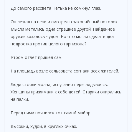
До самого рассвета Петька не сомкнул глаз.
Он лежал на печи и смотрел в закопчённый потолок.
Мысли метались одна страшнее другой. Найденное
оружие казалось чудом. Но что могли сделать два
подростка против целого гарнизона?
Утром ответ пришёл сам.
На площадь возле сельсовета согнали всех жителей.
Люди стояли молча, испуганно переглядываясь.
Женщины прижимали к себе детей. Старики опирались
на палки.
Перед ними появился тот самый майор.
Высокий, худой, в круглых очках.