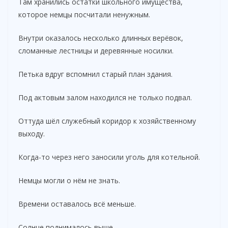
Там хранились остатки школьного имущества,
которое немцы посчитали ненужным.
Внутри оказалось несколько длинных верёвок,
сломанные лестницы и деревянные носилки.
Петька вдруг вспомнил старый план здания.
Под актовым залом находился не только подвал.
Оттуда шёл служебный коридор к хозяйственному
выходу.
Когда-то через него заносили уголь для котельной.
Немцы могли о нём не знать.
Времени оставалось всё меньше.
Солнце поднималось выше.