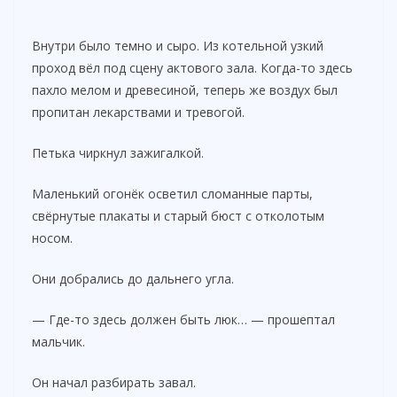
Внутри было темно и сыро. Из котельной узкий
проход вёл под сцену актового зала. Когда-то здесь
пахло мелом и древесиной, теперь же воздух был
пропитан лекарствами и тревогой.
Петька чиркнул зажигалкой.
Маленький огонёк осветил сломанные парты,
свёрнутые плакаты и старый бюст с отколотым
носом.
Они добрались до дальнего угла.
— Где-то здесь должен быть люк… — прошептал
мальчик.
Он начал разбирать завал.