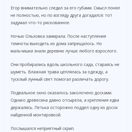
Егор внимательно следил за его губами. Смысл понял
не полностью, но по взгляду друга догадался: тот
задумал что-то рискованное.
Ночью Ольховка замирала. После наступления
темноты выходить из дома запрещалось. Но
мальчишки знали деревню лучше любого взрослого.
Они пробирались вдоль школьного сада, стараясь не
шуметь. Влажная трава цеплялась за одежду, а
тусклый лунный свет помогал различать дорогу.
Подвальное окно оказалось заколочено досками.
Однако древесина давно отсырела, а крепления едва
держались. Петька осторожно поддел одну из досок
найденной монтировкой.
Послышался неприятный скрип.