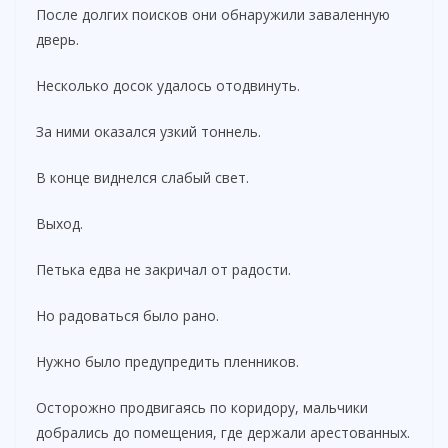
После долгих поисков они обнаружили заваленную
дверь.
Несколько досок удалось отодвинуть.
За ними оказался узкий тоннель.
В конце виднелся слабый свет.
Выход.
Петька едва не закричал от радости.
Но радоваться было рано.
Нужно было предупредить пленников.
Осторожно продвигаясь по коридору, мальчики
добрались до помещения, где держали арестованных.