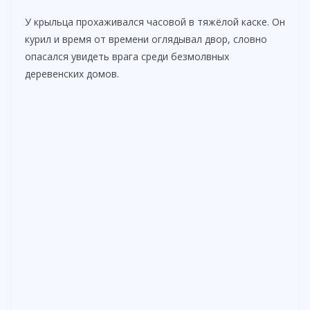
У крыльца прохаживался часовой в тяжёлой каске. Он
курил и время от времени оглядывал двор, словно
опасался увидеть врага среди безмолвных
деревенских домов.