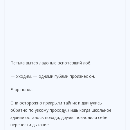
Петька вытер ладонью вспотевший лоб.
— Уходим, — одними губами произнёс он.
Егор понял.
Они осторожно прикрыли тайник и двинулись
обратно по узкому проходу. Лишь когда школьное
здание осталось позади, друзья позволили себе
перевести дыхание.