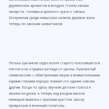
деревенских ароматов в воздухе стояли запахи
лекарств, топлива и крепкого чужого табака.
Затерянная среди невысоких холмов деревня жила
теперь по законам захватчиков.
Петька Цыганков сидел возле старого покосившегося
плетня и не отрывал взгляда от школы. Рыжеватый
семиклассник с обветренным лицом и внимательными
карими глазами хорошо помнил это здание совсем
другим. Когда-то здесь звучали детские голоса и
звонки на уроки, а теперь над входом висела
немецкая вывеска с красным крестом. Школу
превратили в военный госпиталь.