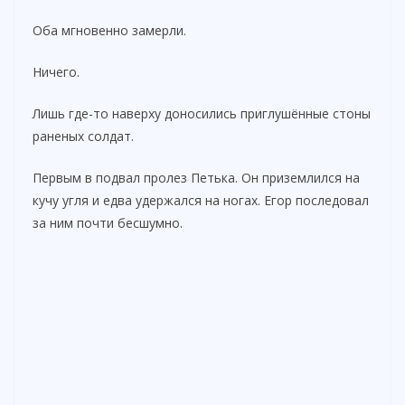
Оба мгновенно замерли.
Ничего.
Лишь где-то наверху доносились приглушённые стоны
раненых солдат.
Первым в подвал пролез Петька. Он приземлился на
кучу угля и едва удержался на ногах. Егор последовал
за ним почти бесшумно.