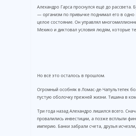
Алехандро Гарса проснулся ещё до рассвета. 
— организм по привычке поднимал его в одно 
целое состояние. Он управлял многомиллионн
Мехико и диктовал условия людям, которые те
Но всё это осталось в прошлом.
Огромный особняк в Ломас-де-Чапультепек бо
пустую оболочку прежней жизни. Тишина в ко
Три года назад Алехандро лишился всего. Сна
провалились инвестиции, а позже всплыли фи
империю. Банки забрали счета, друзья исчезли