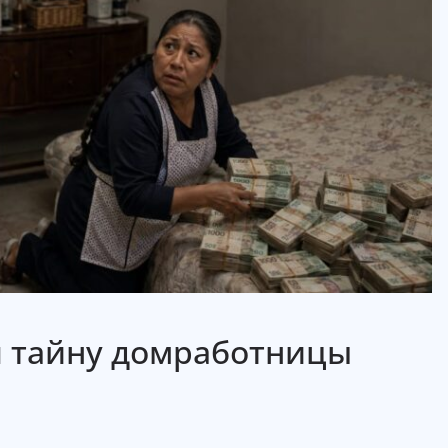
 тайну домработницы