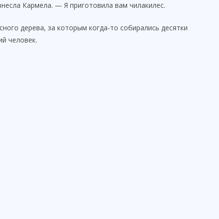
несла Кармела. — Я приготовила вам чилакилес.
сного дерева, за которым когда-то собирались десятки
ий человек.