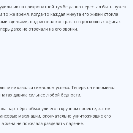
Будильник на прикроватной тумбе давно перестал быть нужен
и то же время. Когда-то каждая минута его жизни стоила
ыми сделками, подписывал контракты в роскошных офисах
перь даже не отвечали на его звонки.
льше не казался символом успеха. Теперь он напоминал
мнатах давила сильнее любой бедности.
чала партнёры обманули его в крупном проекте, затем
нансовые махинации, окончательно уничтожившие его
, а жена не пожелала разделить падение.