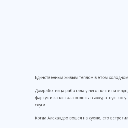
Единственным живым теплом в этом холодном
Домработница работала у него почти пятнадца
фартук и заплетала волосы в аккуратную косу.
слуги.
Когда Алехандро вошёл на кухню, его встретил