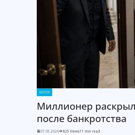
БЛОГИ
Миллионер раскрыл
после банкротства
07.05.2026
825 Views
11 min read