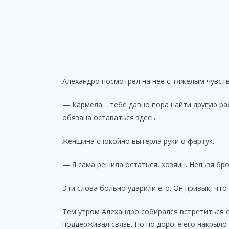
Алехандро посмотрел на неё с тяжёлым чувст
— Кармела… тебе давно пора найти другую раб
обязана оставаться здесь.
Женщина спокойно вытерла руки о фартук.
— Я сама решила остаться, хозяин. Нельзя бро
Эти слова больно ударили его. Он привык, что 
Тем утром Алехандро собирался встретиться с
поддерживал связь. Но по дороге его накрыло