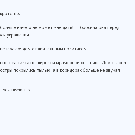
кротстве.
 больше ничего не может мне дать! — бросила она перед
я и украшения.
 вечерах рядом с влиятельным политиком.
енно спустился по широкой мраморной лестнице. Дом старел
люстры покрылись пылью, а в коридорах больше не звучал
Advertisements