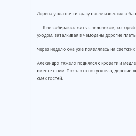
Лорена ушла почти сразу после известия о бан
— Я не собираюсь жить с человеком, который
уходом, заталкивая в чемоданы дорогие плать
Через неделю она уже появлялась на светских
Алехандро тяжело поднялся с кровати и медл
вместе с ним. Позолота потускнела, дорогие 
смех гостей.