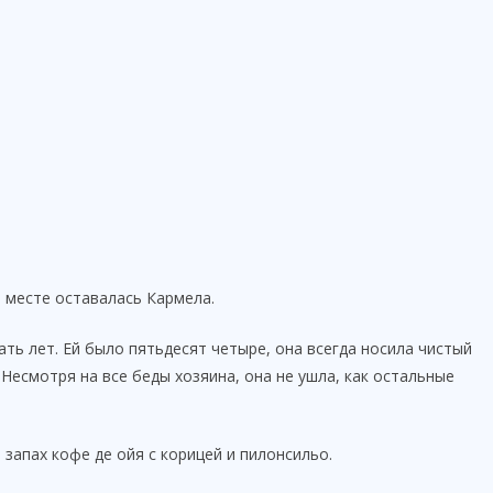
 месте оставалась Кармела.
ть лет. Ей было пятьдесят четыре, она всегда носила чистый
 Несмотря на все беды хозяина, она не ушла, как остальные
 запах кофе де ойя с корицей и пилонсильо.