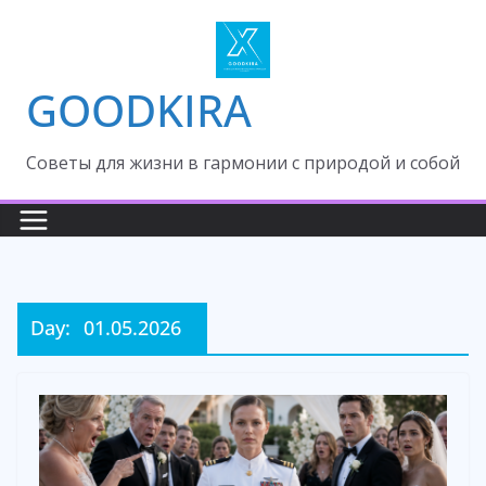
Skip
to
content
GOODKIRA
Cоветы для жизни в гармонии с природой и собой
Day:
01.05.2026