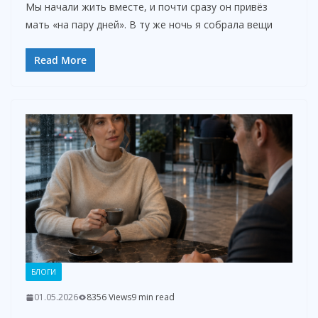
Мы начали жить вместе, и почти сразу он привёз
мать «на пару дней». В ту же ночь я собрала вещи
Read More
БЛОГИ
01.05.2026
8356 Views
9 min read