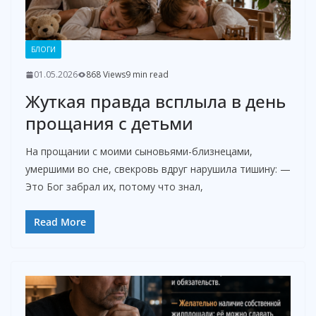
БЛОГИ
01.05.2026
868 Views
9 min read
Жуткая правда всплыла в день
прощания с детьми
На прощании с моими сыновьями-близнецами,
умершими во сне, свекровь вдруг нарушила тишину: —
Это Бог забрал их, потому что знал,
Read More