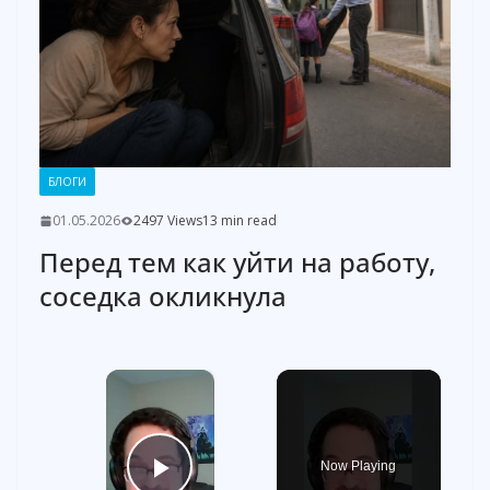
БЛОГИ
01.05.2026
2497 Views
13 min read
Перед тем как уйти на работу,
соседка окликнула
×
Now Playing