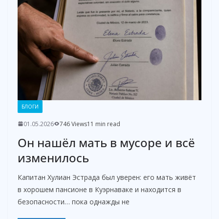
БЛОГИ
01.05.2026
746 Views
11 min read
Он нашёл мать в мусоре и всё
изменилось
Капитан Хулиан Эстрада был уверен: его мать живёт
в хорошем пансионе в Куэрнаваке и находится в
безопасности… пока однажды не