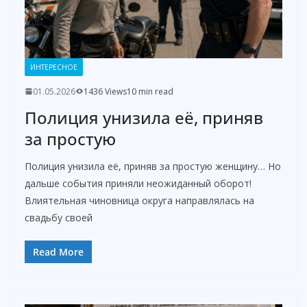
ИНТЕРЕСНОЕ
01.05.2026
1436 Views
10 min read
Полиция унизила её, приняв
за простую
Полиция унизила её, приняв за простую женщину… Но
дальше события приняли неожиданный оборот!
Влиятельная чиновница округа направлялась на
свадьбу своей
Read More