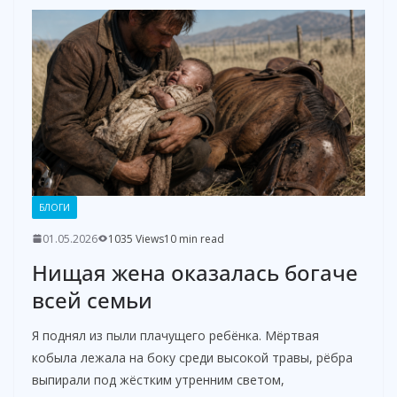
БЛОГИ
01.05.2026
1035 Views
10 min read
Нищая жена оказалась богаче
всей семьи
Я поднял из пыли плачущего ребёнка. Мёртвая
кобыла лежала на боку среди высокой травы, рёбра
выпирали под жёстким утренним светом,