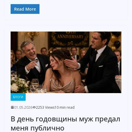
Read More
БЛОГИ
01.05.2026
2253 Views
10 min read
В день годовщины муж предал
меня публично