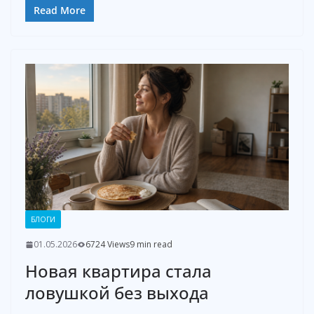
Read More
БЛОГИ
01.05.2026
6724 Views
9 min read
Новая квартира стала
ловушкой без выхода