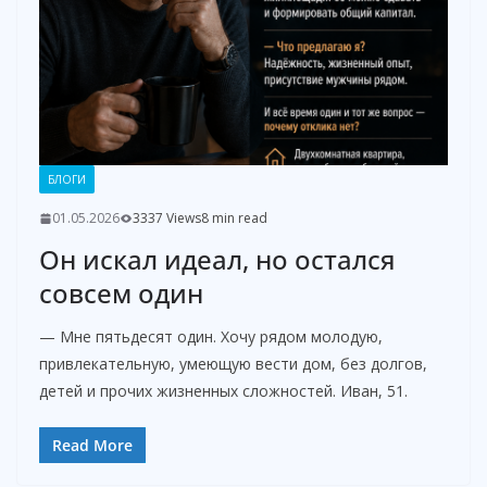
БЛОГИ
01.05.2026
3337 Views
8 min read
Он искал идеал, но остался
совсем один
— Мне пятьдесят один. Хочу рядом молодую,
привлекательную, умеющую вести дом, без долгов,
детей и прочих жизненных сложностей. Иван, 51.
Read More