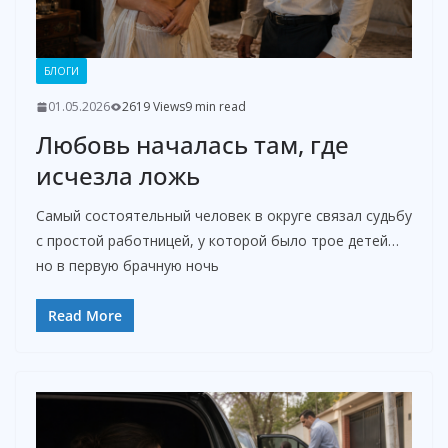
БЛОГИ
01.05.2026
2619 Views
9 min read
Любовь началась там, где
исчезла ложь
Самый состоятельный человек в округе связал судьбу
с простой работницей, у которой было трое детей…
но в первую брачную ночь
Read More