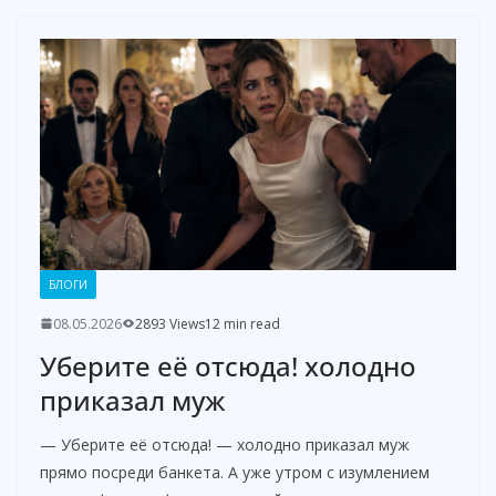
БЛОГИ
08.05.2026
2893 Views
12 min read
Уберите её отсюда! холодно
приказал муж
— Уберите её отсюда! — холодно приказал муж
прямо посреди банкета. А уже утром с изумлением