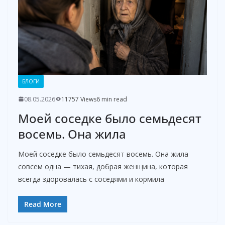
БЛОГИ
08.05.2026
11757 Views
6 min read
Моей соседке было семьдесят
восемь. Она жила
Моей соседке было семьдесят восемь. Она жила
совсем одна — тихая, добрая женщина, которая
всегда здоровалась с соседями и кормила
Read More