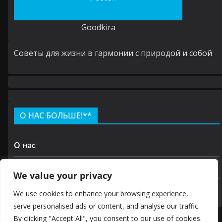
Goodkira
Cоветы для жизни в гармонии с природой и собой
О НАС БОЛЬШЕ!**
О нас
Контакт
We value your privacy
политика конфиденциальности
We use cookies to enhance your browsing experience,
serve personalised ads or content, and analyse our traffic.
By clicking "Accept All", you consent to our use of cookies.