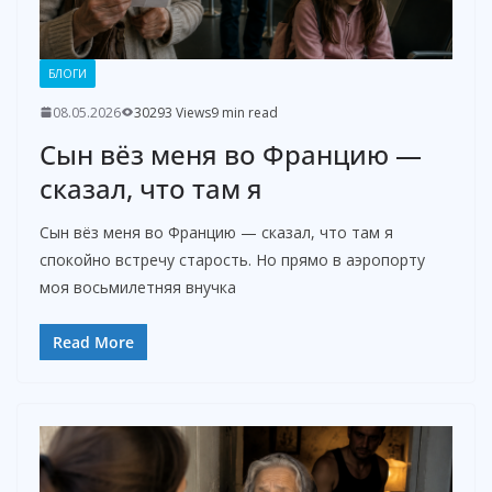
БЛОГИ
08.05.2026
30293 Views
9 min read
Сын вёз меня во Францию —
сказал, что там я
Сын вёз меня во Францию — сказал, что там я
спокойно встречу старость. Но прямо в аэропорту
моя восьмилетняя внучка
Read More