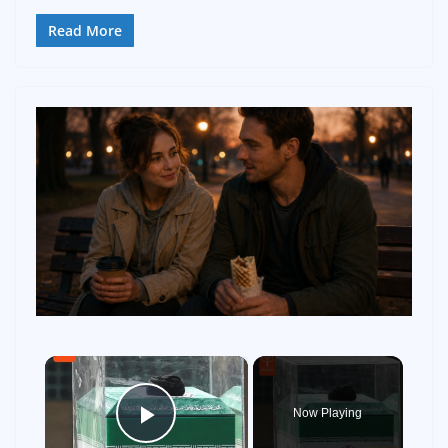
Read More
×
Now Playing
Play Video