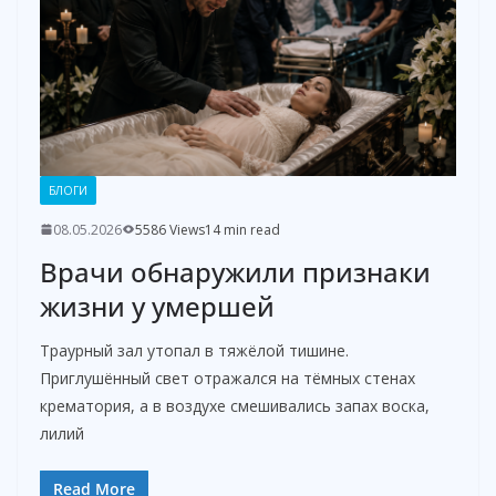
БЛОГИ
08.05.2026
5586 Views
14 min read
Врачи обнаружили признаки
жизни у умершей
Траурный зал утопал в тяжёлой тишине.
Приглушённый свет отражался на тёмных стенах
крематория, а в воздухе смешивались запах воска,
лилий
Read More