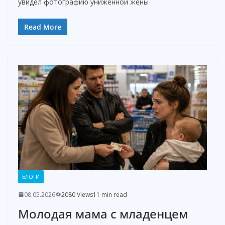
увидел фотографию униженной жены
Read More
БЛОГИ
08.05.2026
2080 Views
11 min read
Молодая мама с младенцем