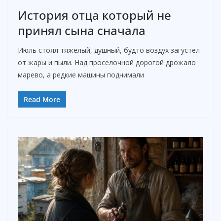
История отца который не
принял сына сначала
Июль стоял тяжелый, душный, будто воздух загустел
от жары и пыли. Над проселочной дорогой дрожало
марево, а редкие машины поднимали
Read More