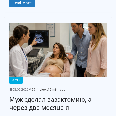
Read More
БЛОГИ
08.05.2026
2911 Views
15 min read
Муж сделал вазэктомию, а
через два месяца я