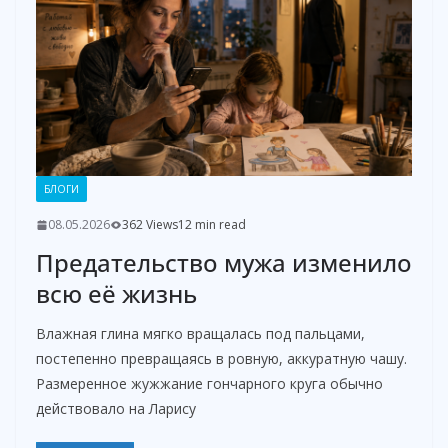
БЛОГИ
08.05.2026
362 Views
12 min read
Предательство мужа изменило
всю её жизнь
Влажная глина мягко вращалась под пальцами,
постепенно превращаясь в ровную, аккуратную чашу.
Размеренное жужжание гончарного круга обычно
действовало на Ларису