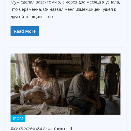
Муж сделал вазэктомию, а через два месяца я узнала,
что беременна. Он назвал меня изменщицей, ушёл к
другой женщине… но
Read More
БЛОГИ
08.05.2026
454 Views
10 min read