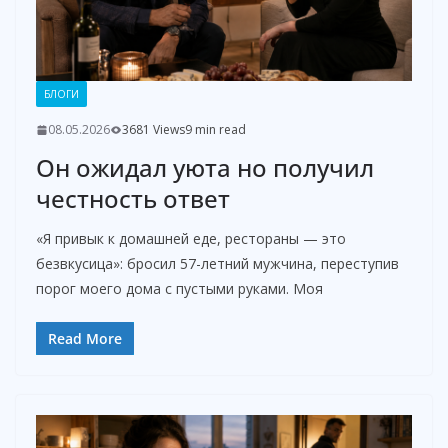
БЛОГИ
08.05.2026
3681 Views
9 min read
Он ожидал уюта но получил
честность ответ
«Я привык к домашней еде, рестораны — это
безвкусица»: бросил 57-летний мужчина, переступив
порог моего дома с пустыми руками. Моя
Read More