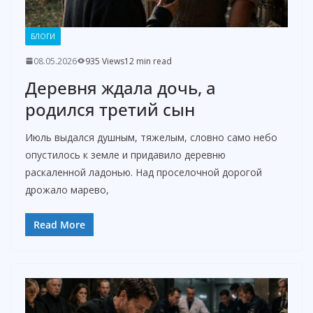
БЛОГИ
08.05.2026
935 Views
12 min read
Деревня ждала дочь, а
родился третий сын
Июль выдался душным, тяжелым, словно само небо
опустилось к земле и придавило деревню
раскаленной ладонью. Над проселочной дорогой
дрожало марево,
Read More