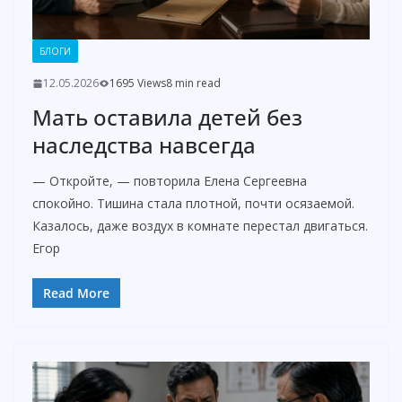
БЛОГИ
12.05.2026
1695 Views
8 min read
Мать оставила детей без
наследства навсегда
— Откройте, — повторила Елена Сергеевна
спокойно. Тишина стала плотной, почти осязаемой.
Казалось, даже воздух в комнате перестал двигаться.
Егор
Read More