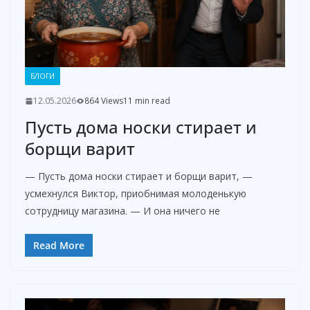
БЛОГИ
12.05.2026
864 Views
11 min read
Пусть дома носки стирает и
борщи варит
— Пусть дома носки стирает и борщи варит, —
усмехнулся Виктор, приобнимая молоденькую
сотрудницу магазина. — И она ничего не
Read More