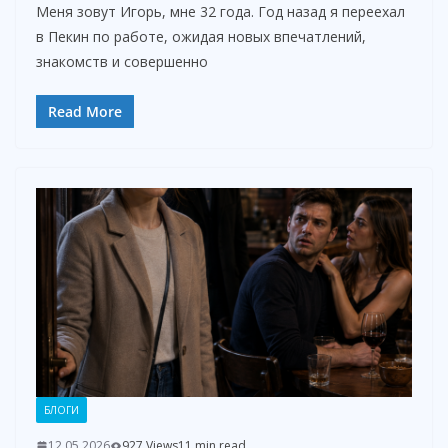
Меня зовут Игорь, мне 32 года. Год назад я переехал
в Пекин по работе, ожидая новых впечатлений,
знакомств и совершенно
Read More
БЛОГИ
12.05.2026
927 Views
11 min read