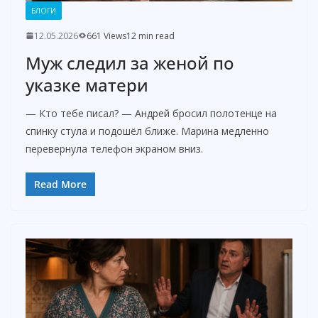
БЛОГИ
12.05.2026
661 Views
12 min read
Муж следил за женой по
указке матери
— Кто тебе писал? — Андрей бросил полотенце на
спинку стула и подошёл ближе. Марина медленно
перевернула телефон экраном вниз.
Read More