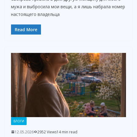
мужа и выбросила мои вещи, а я лишь набрала номер
настоящего владельца
Read More
БЛОГИ
12.05.2026
2952 Views
14 min read