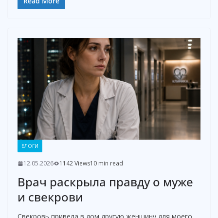
Read More
БЛОГИ
12.05.2026
1142 Views
10 min read
Врач раскрыла правду о муже
и свекрови
Свекровь привела в дом другую женщину для моего