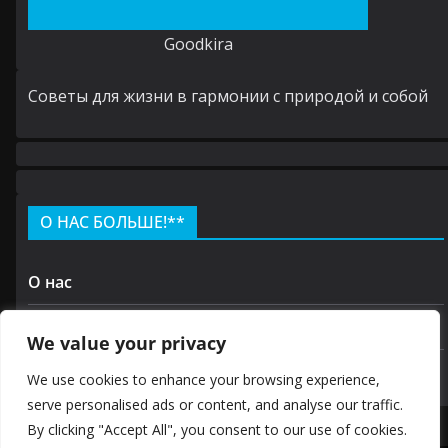
Goodkira
Cоветы для жизни в гармонии с природой и собой
О НАС БОЛЬШЕ!**
О нас
Контакт
We value your privacy
политика конфиденциальности
We use cookies to enhance your browsing experience,
serve personalised ads or content, and analyse our traffic.
By clicking "Accept All", you consent to our use of cookies.