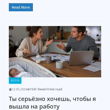
Read More
БЛОГИ
12.05.2026
1541 Views
10 min read
Ты серьёзно хочешь, чтобы я
вышла на работу