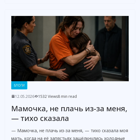
БЛОГИ
12.05.2026
1532 Views
8 min read
Мамочка, не плачь из-за меня,
— тихо сказала
— Мамочка, не плачь из-за меня, — тихо сказала моя
мать, когда на её запястьях защёлкнулись холодные