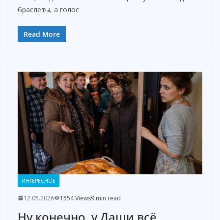
браслеты, а голос
Read More
ИНТЕРЕСНОЕ
12.05.2026
1554 Views
9 min read
Ну конечно, у Даши всё