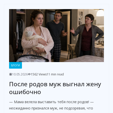
БЛОГИ
10.05.2026
1562 Views
11 min read
После родов муж выгнал жену
ошибочно
— Мама велела выставить тебя после родов! —
неожиданно признался муж, не подозревая, что