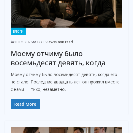
БЛОГИ
10.05.2026
3273 Views
9 min read
Моему отчиму было
восемьдесят девять, когда
Моему отчиму было восемьдесят девять, когда его
не стало. Последние двадцать лет он прожил вместе
с нами — тихо, незаметно,
Read More