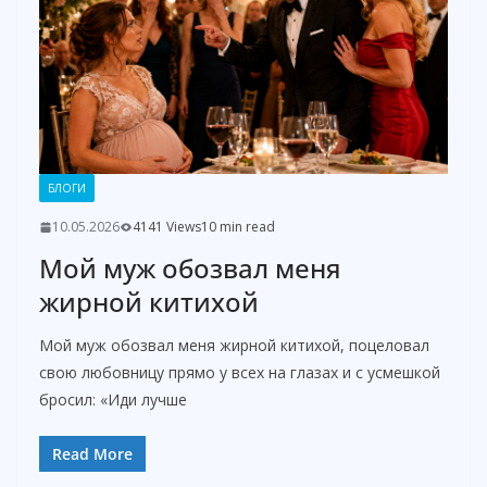
БЛОГИ
10.05.2026
4141 Views
10 min read
Мой муж обозвал меня
жирной китихой
Мой муж обозвал меня жирной китихой, поцеловал
свою любовницу прямо у всех на глазах и с усмешкой
бросил: «Иди лучше
Read More