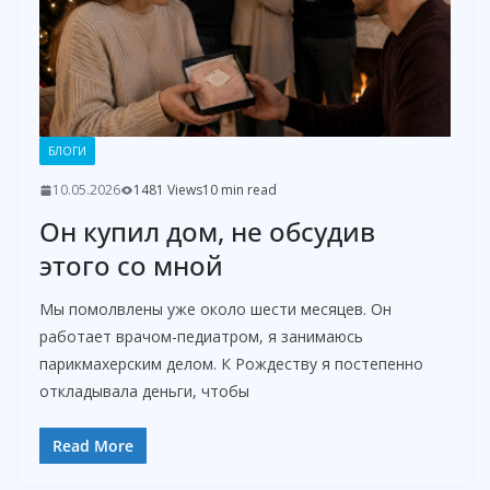
БЛОГИ
10.05.2026
1481 Views
10 min read
Он купил дом, не обсудив
этого со мной
Мы помолвлены уже около шести месяцев. Он
работает врачом-педиатром, я занимаюсь
парикмахерским делом. К Рождеству я постепенно
откладывала деньги, чтобы
Read More