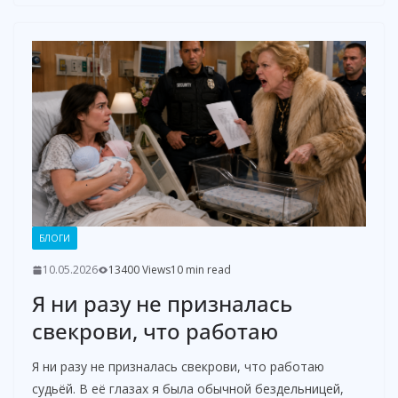
БЛОГИ
10.05.2026
13400 Views
10 min read
Я ни разу не призналась
свекрови, что работаю
Я ни разу не призналась свекрови, что работаю
судьёй. В её глазах я была обычной бездельницей,