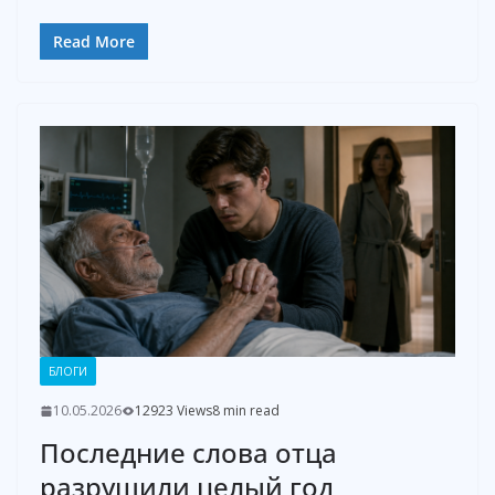
Read More
БЛОГИ
10.05.2026
12923 Views
8 min read
Последние слова отца
разрушили целый год