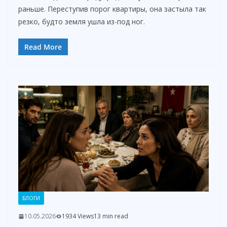
раньше. Переступив порог квартиры, она застыла так
резко, будто земля ушла из-под ног.
Read More
БЛОГИ
10.05.2026
1934 Views
13 min read