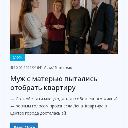
БЛОГИ
10.05.2026
1641 Views
15 min read
Муж с матерью пытались
отобрать квартиру
— С какой стати мне уходить из собственного жилья?
— ровным голосом произнесла Лена. Квартира в
центре города досталась ей
Read More