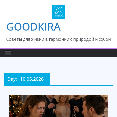
Skip
to
content
GOODKIRA
Cоветы для жизни в гармонии с природой и собой
Day:
10.05.2026