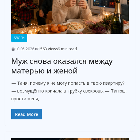
БЛОГИ
10.05.2026
1563 Views
9 min read
Муж снова оказался между
матерью и женой
— Таня, почему я не могу попасть в твою квартиру?
— возмущённо кричала в трубку свекровь. — Танюш,
прости меня,
Read More