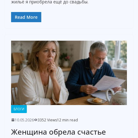
жильё я приобрела ещё до свадьбы.
Read More
БЛОГИ
10.05.2026
3352 Views
12 min read
Женщина обрела счастье