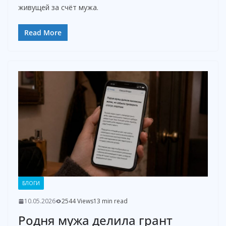
живущей за счёт мужа.
Read More
БЛОГИ
10.05.2026
2544 Views
13 min read
Родня мужа делила грант