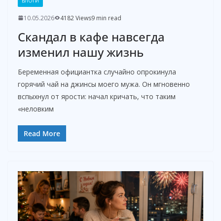
БЛОГИ
10.05.2026
4182 Views
9 min read
Скандал в кафе навсегда
изменил нашу жизнь
Беременная официантка случайно опрокинула
горячий чай на джинсы моего мужа. Он мгновенно
вспыхнул от ярости: начал кричать, что таким
«неловким
Read More